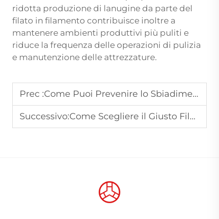
ridotta produzione di lanugine da parte del
filato in filamento contribuisce inoltre a
mantenere ambienti produttivi più puliti e
riduce la frequenza delle operazioni di pulizia
e manutenzione delle attrezzature.
Prec :
Come Puoi Prevenire lo Sbiadimento del Filo da Ricamo
Successivo:
Come Scegliere il Giusto Filo di Poliestere Cera per il Lavoro della Pelle