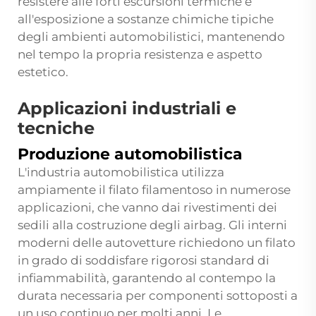
resistere alle forti escursioni termiche e
all'esposizione a sostanze chimiche tipiche
degli ambienti automobilistici, mantenendo
nel tempo la propria resistenza e aspetto
estetico.
Applicazioni industriali e
tecniche
Produzione automobilistica
L'industria automobilistica utilizza
ampiamente il filato filamentoso in numerose
applicazioni, che vanno dai rivestimenti dei
sedili alla costruzione degli airbag. Gli interni
moderni delle autovetture richiedono un filato
in grado di soddisfare rigorosi standard di
infiammabilità, garantendo al contempo la
durata necessaria per componenti sottoposti a
un uso continuo per molti anni. Le