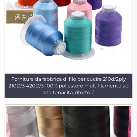
Fornitura da fabbrica di filo per cucire 210d/2ply
210D/3 420D/3 100% poliestere multifilamento ad
alta tenacità, ritorto Z