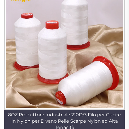
8OZ Produttore Industriale 210D/3 Filo per Cucire
in Nylon per Divano Pelle Scarpe Nylon ad Alta
Tenacità