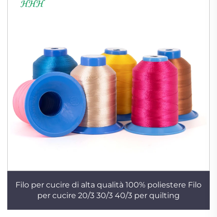
Filo per cucire di alta qualità 100% poliestere Filo
per cucire 20/3 30/3 40/3 per quilting