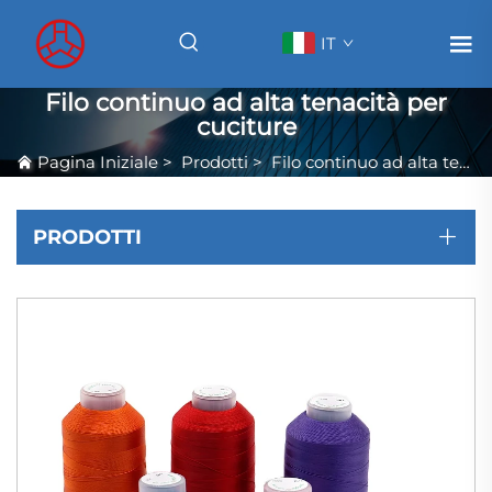
IT
Filo continuo ad alta tenacità per
cuciture
Pagina Iniziale
>
Prodotti
>
Filo continuo ad alta tenacità per cuciture
PRODOTTI