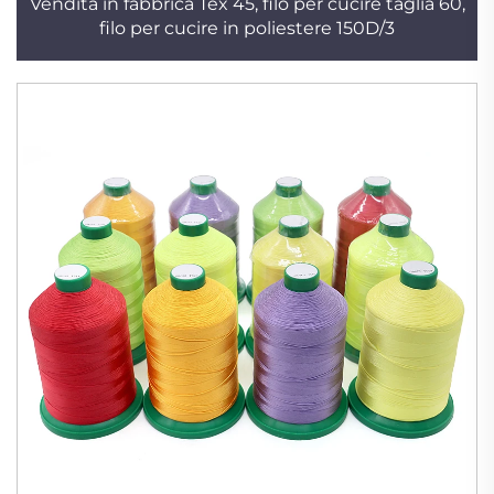
Vendita in fabbrica Tex 45, filo per cucire taglia 60,
filo per cucire in poliestere 150D/3