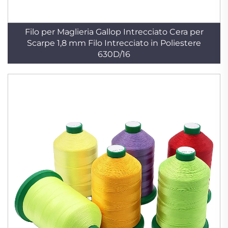
Filo per Maglieria Gallop Intrecciato Cera per
Scarpe 1,8 mm Filo Intrecciato in Poliestere
630D/16