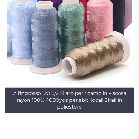
All'ingrosso 120D/2 Filato per ricamo in viscosa
rayon 100% 4000yds per abiti locali Shali in
poliestere