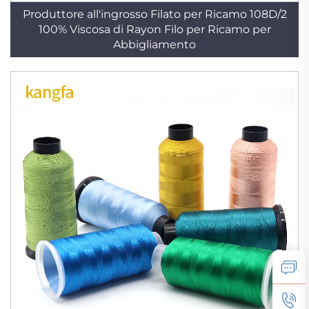
Produttore all'ingrosso Filato per Ricamo 108D/2
100% Viscosa di Rayon Filo per Ricamo per
Abbigliamento