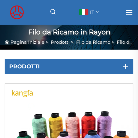
IT
Filo da Ricamo in Rayon
Pagina Iniziale
>
Prodotti
>
Filo da Ricamo
>
Filo da Ricamo in Rayon
PRODOTTI