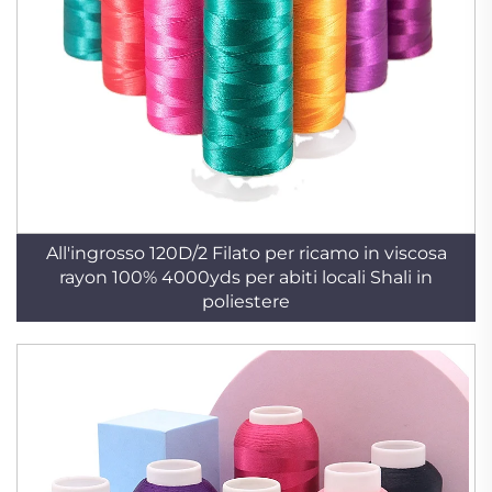
All'ingrosso 120D/2 Filato per ricamo in viscosa
rayon 100% 4000yds per abiti locali Shali in
poliestere