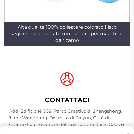
Alta qualità 100% poliestere colorato filato
segmentato colorato multicolore per macchina
da ricamo
CONTATTACI
Add: Edificio N, 309, Parco Creativo di Shangsheng,
Jiahe Wanggang, Distretto di Baiyun, Città di
Guangzhou, Provincia del Guangdong, Cina, Codice
Postale 510000