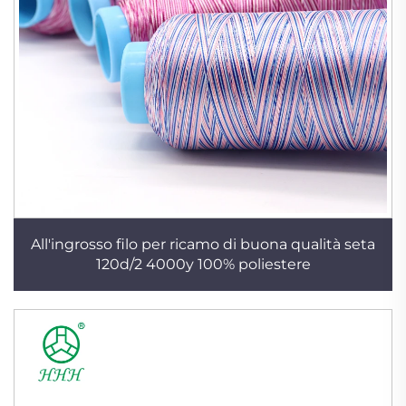
All'ingrosso filo per ricamo di buona qualità seta
120d/2 4000y 100% poliestere