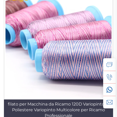
filato per Macchina da Ricamo 120D Variopinto in
Poliestere Variopinto Multicolore per Ricamo
Professionale