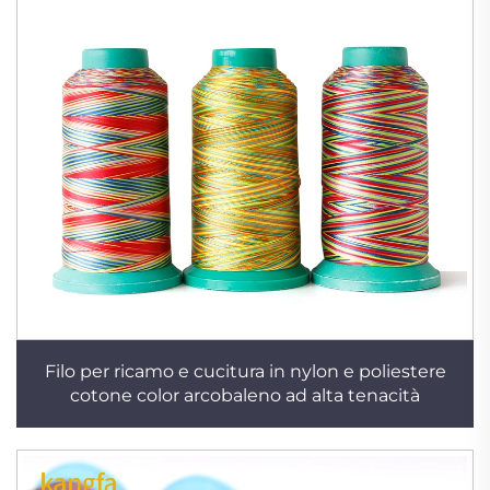
Filo per ricamo e cucitura in nylon e poliestere
cotone color arcobaleno ad alta tenacità