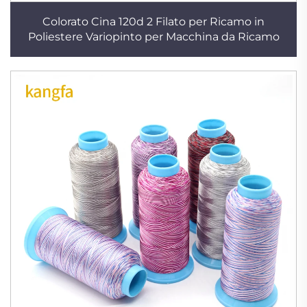
Colorato Cina 120d 2 Filato per Ricamo in
Poliestere Variopinto per Macchina da Ricamo