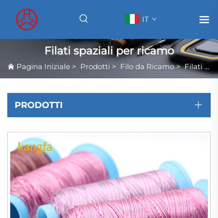
IT
Filati spaziali per ricamo
Pagina Iniziale
>
Prodotti
>
Filo da Ricamo
>
Filati spaziali per ricamo
PRODOTTI