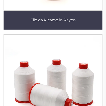
Filo da Ricamo in Rayon