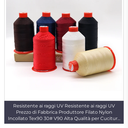
Resistente ai raggi UV Resistente ai raggi UV
Prezzo di Fabbrica Produttore Filato Nylon
Incollato Tex90 30# V90 Alta Qualità per Cuciture
all'Aperto