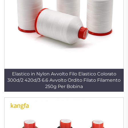
Elastico in Nylon Avvolto Filo Elastico Colorato
300d/2 420d/3 6.6 Avvolto Ordito Filato Filamento
250g Per Bobina