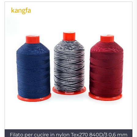
Filato per cucire in nylon Tex270 840D/3 0,6 mm