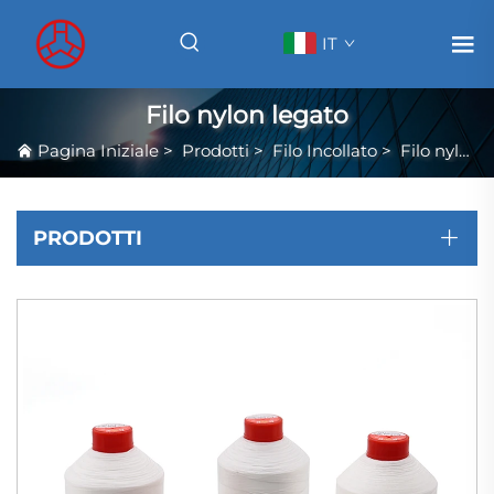
IT
Filo nylon legato
Pagina Iniziale
>
Prodotti
>
Filo Incollato
>
Filo nylon legato
PRODOTTI