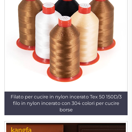
Filato per cucire in nylon incerato Tex 50 150D/3
filo in nylon incerato con 304 colori per cucire
borse