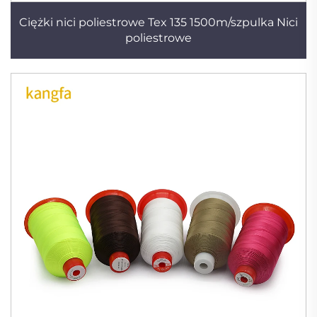
Ciężki nici poliestrowe Tex 135 1500m/szpulka Nici
poliestrowe