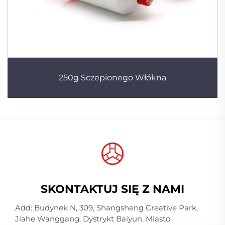
250g Sczepionego Włókna
SKONTAKTUJ SIĘ Z NAMI
Add: Budynek N, 309, Shangsheng Creative Park,
Jiahe Wanggang, Dystrykt Baiyun, Miasto