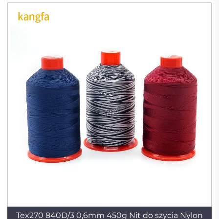
Tex270 840D/3 0,6mm 450g Nit do szycia Nylon