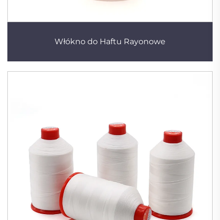
Włókno do Haftu Rayonowe