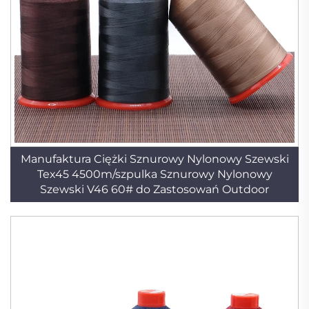
Manufaktura Ciężki Sznurowy Nylonowy Szewski
Tex45 4500m/szpulka Sznurowy Nylonowy
Szewski V46 60# do Zastosowań Outdoor