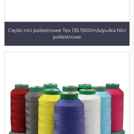
Ciężki nici poliestrowe Tex 135 1500m/szpulka Nici
poliestrowe