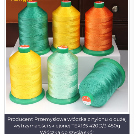
Producent Przemysłowa włóczka z nylonu o dużej
wytrzymałości sklejonej TEX135 420D/3 450g
Włóczka do szycia skór