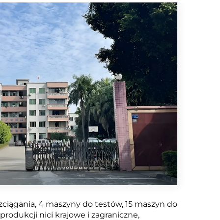
ciągania, 4 maszyny do testów, 15 maszyn do
odukcji nici krajowe i zagraniczne,