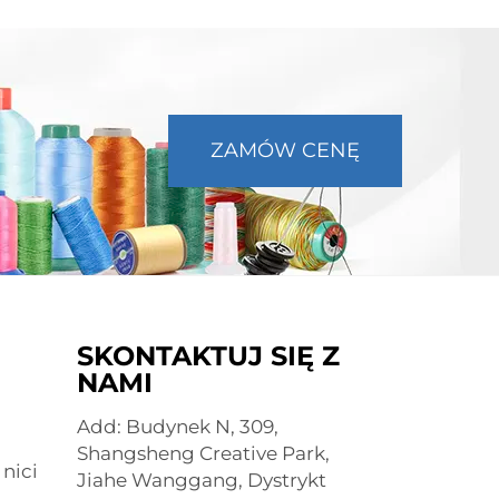
ZAMÓW CENĘ
SKONTAKTUJ SIĘ Z
NAMI
Add: Budynek N, 309,
Shangsheng Creative Park,
nici
Jiahe Wanggang, Dystrykt