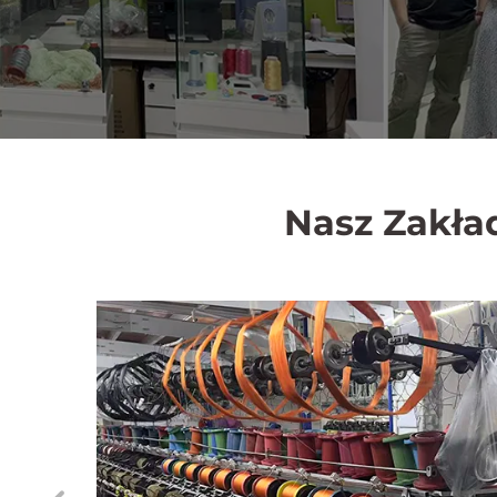
Nasz Zakła