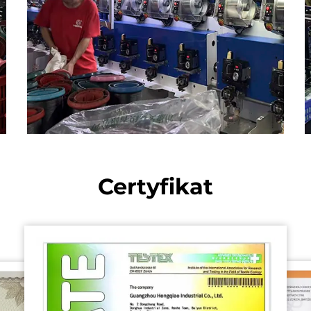
Certyfikat