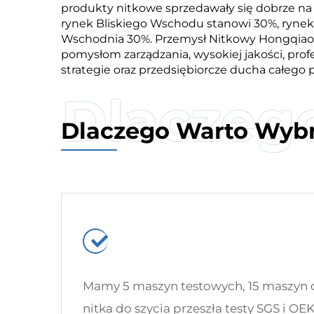
produkty nitkowe sprzedawały się dobrze n
rynek Bliskiego Wschodu stanowi 30%, rynek 
Wschodnia 30%. Przemysł Nitkowy Hongqiao z
pomysłom zarządzania, wysokiej jakości, pro
strategie oraz przedsiębiorcze ducha całego
Dlaczego Warto Wyb
Mamy 5 maszyn testowych, 15 maszyn 
nitka do szycia przeszła testy SGS i OE