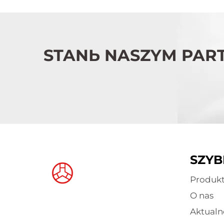
STANЬ NASZYM PAR
SZYB
Produk
O nas
Aktualn