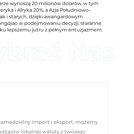
rze wynoszą 20 milionów dolarów, w tym
ryka i Afryka 20%, a Azja Południowo-
ak i starych, dzięki awangardowym
Hongqiao w podejmowaniu decyzji, staranne
ię ku lepszemu jutru z pełnym entuzjazmem.
samodzielny import i eksport, możemy
dzajów lokalnej waluty z twojego