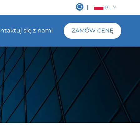
|
PL
ntaktuj się z nami
ZAMÓW CENĘ