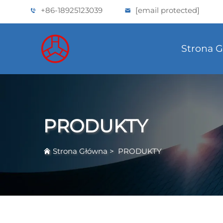
+86-18925123039
[email protected]
Strona 
PRODUKTY
Strona Główna
>
PRODUKTY