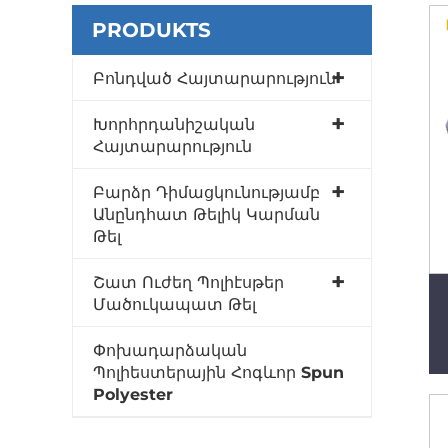
PRODUKTS
Բոնդված Հայտարարություն
Խորհրդանիշական
Հայտարարություն
Բարձր Դիմացկունությամբ
Անընդհատ Թելիկ Կարման
Թել
Շատ Ուժեղ Պոլիէսթեր
Մածուկապատ Թել
Փոխադարձական
Պոլիեստերային Հոգևոր Spun
Polyester