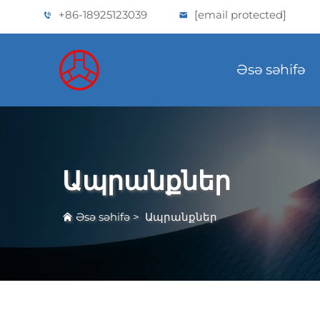
+86-18925123039
[email protected]
Əsə səhifə
Ապրանքներ
Əsə səhifə
>
Ապրանքներ