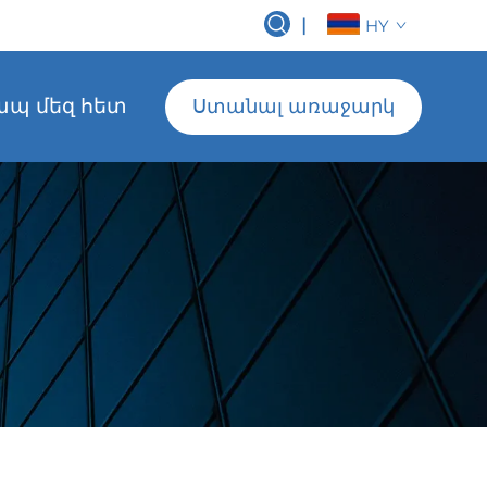
|
HY
ապ մեզ հետ
Ստանալ առաջարկ