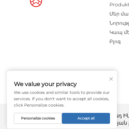
Produkt
Մեր մա
Նորութ
Կապ մ
Բլոգ
We value your privacy
We use cookies and similar tools to provide our
services. If you don't want to accept all cookies,
click Personalize cookies.
© 2026 Գուանչժոու Հոնգցիաո Թրեդ Ին
Personalize cookies
Accept all
պաշտպանված են։ -
Գաղտնիության 