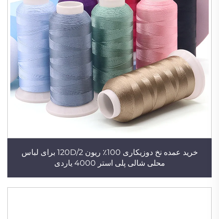
خرید عمده نخ دوزیکاری 100٪ ریون 120D/2 برای لباس
محلی شالی پلی استر 4000 یاردی