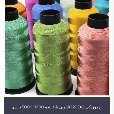
نخ دوزیکی 120D/2 نایلونی بازتابنده 100% 5000 یاردی