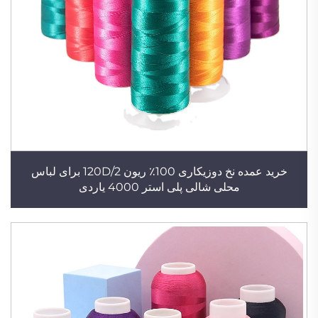
خرید عمده نخ دوزیکاری 100٪ ریون 120D/2 برای لباس
محلی شالی پلی استر 4000 یاردی