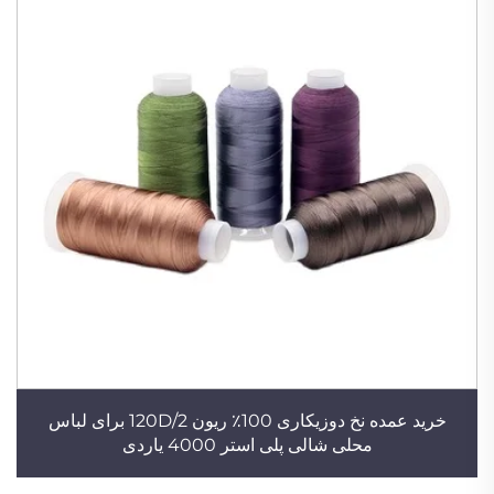
خرید عمده نخ دوزیکاری 100٪ ریون 120D/2 برای لباس
محلی شالی پلی استر 4000 یاردی