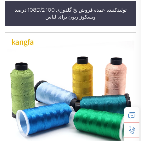
تولیدکننده عمده فروش نخ گلدوزی 108D/2 100 درصد
ویسکوز ریون برای لباس