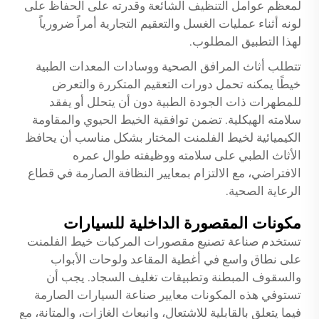
لمعظم عوامل التنظيف الشائعة وقدرته على الحفاظ على
لونه أثناء عمليات الغسل والتعقيم التجارية أمراً ضرورياً
لهذا التطبيق المطلوب.
تتطلب أثاث المرافق الصحية ووسادات المعدات الطبية
خيطًا يمكنه تحمل دورات التعقيم المتكررة والتعرض
للمطهرات ذات الجودة الطبية دون أن يتحلل أو يفقد
سلامته الهيكلية. تضمن توافقية الخيط الحيوي والمقاومة
الكيميائية لخيط الفلمنت المختار بشكل مناسب أن يحافظ
الأثاث الطبي على سلامته ووظيفته طوال عمره
الافتراضي، مع الالتزام بمعايير النظافة الصارمة في قطاع
الرعاية الصحية.
مكونات المقصورة الداخلية للسيارات
تستخدم صناعة تصنيع مقصورات المركبات خيط الفلمنت
على نطاق واسع في أغطية المقاعد ولوحات الأبواب
والسقوف المبطنة وتطبيقات تغليف السجاد. يجب أن
تستوفي هذه المكونات معايير صناعة السيارات الصارمة
فيما يتعلق بالقابلية للاشتعال، وانبعاث الغازات، والمتانة، مع