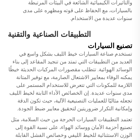
والتأثيرات الكيميائية الشائعة في البيئات المرتبطة
بالسيارات، مع الحفاظ على قوته ومظهره على مدى
سنوات عديدة من الاستخدام.
التطبيقات الصناعية والتقنية
تصنيع السيارات
تستخدم صناعة السيارات خيط الليف بشكل واسع في
العديد من التطبيقات التي تمتد من تنجيد المقاعد إلى بناء
الوسائد الهوائية. تتطلب مقصورات المركبات الحديثة خيطًا
يمكنه الوفاء بمعايير الاشتعال الصارمة، مع توفير المتانة
اللازمة للمكونات التي تتعرض للاستخدام المستمر على
مدى سنوات عديدة. إن الخصائص الأداء الثابتة لخيط الليف
تجعله مثاليًا للعمليات التصنيعية الآلية، حيث تكون الدقة
وإمكانية التكرار ضروريتين لتحقيق معايير ضبط الجودة.
تعتمد التطبيقات السيارات الحرجة من حيث السلامة، مثل
تصنيع أحزمة الأمان ووسائد الهواء، على نسبة القوة إلى
الوزن الاستثنائية للخيط الليفي وخصائص الفشل القابلة