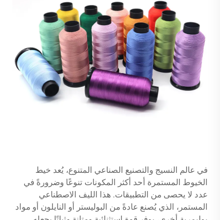
في عالم النسيج والتصنيع الصناعي المتنوع، يُعد خيط
الخيوط المستمرة أحد أكثر المكونات تنوعًا وضرورةً في
عدد لا يحصى من التطبيقات. هذا الليف الاصطناعي
المستمر، الذي يُصنع عادةً من البوليستر أو النايلون أو مواد
بوليمرية أخرى، يوفر قوة استثنائية ومتانة وثباتًا يجعله