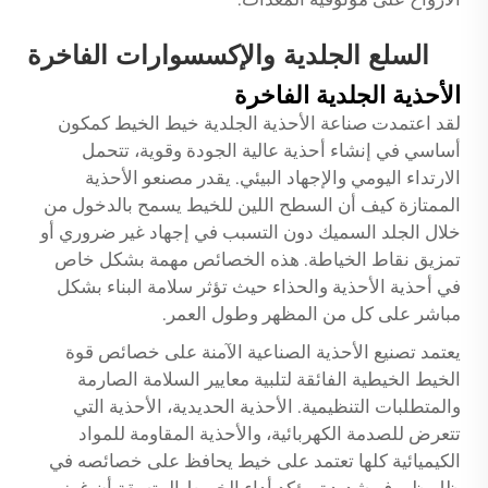
السلع الجلدية والإكسسوارات الفاخرة
الأحذية الجلدية الفاخرة
لقد اعتمدت صناعة الأحذية الجلدية
خيط الخيط
كمكون
أساسي في إنشاء أحذية عالية الجودة وقوية، تتحمل
الارتداء اليومي والإجهاد البيئي. يقدر مصنعو الأحذية
الممتازة كيف أن السطح اللين للخيط يسمح بالدخول من
خلال الجلد السميك دون التسبب في إجهاد غير ضروري أو
تمزيق نقاط الخياطة. هذه الخصائص مهمة بشكل خاص
في أحذية الأحذية والحذاء حيث تؤثر سلامة البناء بشكل
مباشر على كل من المظهر وطول العمر.
يعتمد تصنيع الأحذية الصناعية الآمنة على خصائص قوة
الخيط الخيطية الفائقة لتلبية معايير السلامة الصارمة
والمتطلبات التنظيمية. الأحذية الحديدية، الأحذية التي
تتعرض للصدمة الكهربائية، والأحذية المقاومة للمواد
الكيميائية كلها تعتمد على خيط يحافظ على خصائصه في