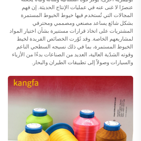
عنصرًا لا غنى عنه في عمليات الإنتاج الحديثة. إن فهم
المجالات التي تُستخدم فيها خيوط الخيوط المستمرة
بشكل شائع يساعد مصنعي ومصممي ومحترفي
المشتريات على اتخاذ قرارات مستنيرة بشأن اختيار المواد
لمشاريعهم الخاصة. وقد ثَوّرت الخصائص الفريدة لخيط
الخيوط المستمرة، بما في ذلك نسيجه السطحي الناعم
وقوته الشدّية العالية، العديد من الصناعات بدءًا من الأزياء
والسيارات وصولاً إلى تطبيقات الطيران والبحار.