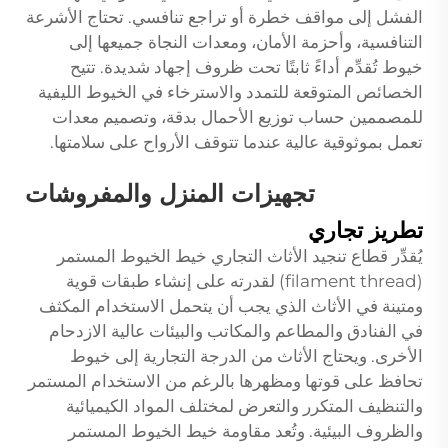
الفشل إلى مواقف خطرة أو تراجع تنافسي. تحتاج الأشرعة
التنافسية، وأحزمة الأمان، ومعدات النجاة جميعها إلى
خيوط تُقدِّم أداءً ثابتًا تحت ظروف إجهاد شديدة. تتيح
الخصائص المتوقعة للتمدد والاسترخاء في الخيوط الليفية
للمصممين حساب توزيع الأحمال بدقة، وتصميم معدات
تعمل بموثوقية عالية عندما تتوقف الأرواح على سلامتها.
تجهيزات المنزل والمفروشات
تطريز تجاري
يُقدِّر قطاع تنجيد الأثاث التجاري خيط الخيوط المستمر
(filament thread) لقدرته على إنشاء طبقات قوية
ومتينة في الأثاث الذي يجب أن يتحمل الاستخدام المكثف
في الفنادق والمطاعم والمكاتب والبيئات عالية الازدحام
الأخرى. ويحتاج الأثاث من الدرجة التجارية إلى خيوط
تحافظ على قوتها ومظهرها بالرغم من الاستخدام المستمر
والتنظيف المتكرر والتعرض لمختلف المواد الكيميائية
والظروف البيئية. وتُعد مقاومة خيط الخيوط المستمر