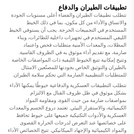
تطبيقات الطيران والدفاع
تتطلب تطبيقات الطيران والفضاء أعلى مستويات الجودة
والاتساق والأداء من كل مكون، بما في ذلك الخيط
المستخدم في التجميعات الحرجة. يجب أن يستوفي الخيط
الليفي المستخدم في تجهيزات داخلية للطائرات، وبناء
المظلات، والمعدات الأمنية متطلبات فحص واعتماد
صارمة، مع تقديم أداء موثوق به في الظروف القاسية.
وتتيح إمكانية تتبع الخيوط الليفية ذات المواصفات الخاصة
بالطيران والتوثيق الخاص بجودتها للمصنّعين الامتثال
للمتطلبات التنظيمية الصارمة التي تحكم سلامة الطيران.
تتطلب التطبيقات العسكرية والدفاعية خيوطًا يمكنها الأداء
بشكل موثوق في ظل ظروف القتال مع الالتزام
بمواصفات صارمة من حيث القوة، ومقاومة المواد
الكيميائية، والاستقرار البيئي. تعتمد دروع الجسم والمعدات
العسكرية والأدوات التكتيكية جميعها على خيوط تحافظ
على خصائصها عند التعرض لدرجات الحرارة القصوى
والمواد الكيميائية والإجهاد الميكانيكي. تتيح الخصائص الأداء