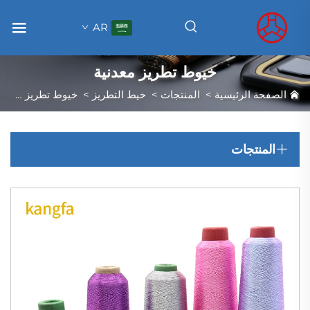
AR
خيوط تطريز معدنية
الصفحة الرئيسية
>
المنتجات
>
خيط التطريز
>
خيوط تطريز معدنية
المنتجات