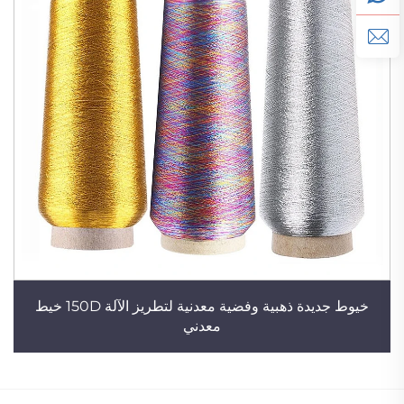
خيوط جديدة ذهبية وفضية معدنية لتطريز الآلة 150D خيط
معدني