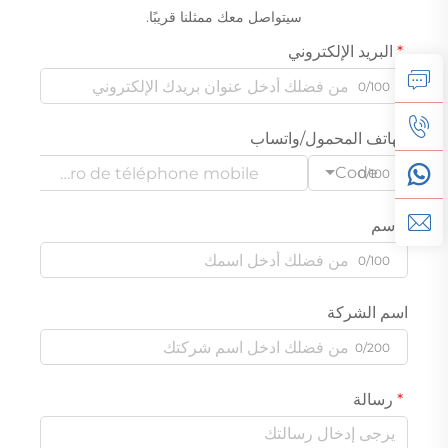
سيتواصل معك ممثلنا قريبًا.
البريد الإلكتروني
0/100
الهاتف المحمول/واتساب
Code
0/100
الاسم
0/100
اسم الشركة
0/200
رسالة