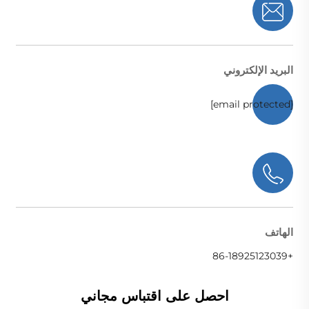
البريد الإلكتروني
[email protected]
الهاتف
+86-18925123039
احصل على اقتباس مجاني