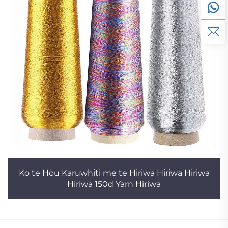
Ko te Hōu Karuwhiti me te Hiriwa Hiriwa Hiriwa
Hiriwa 150d Yarn Hiriwa