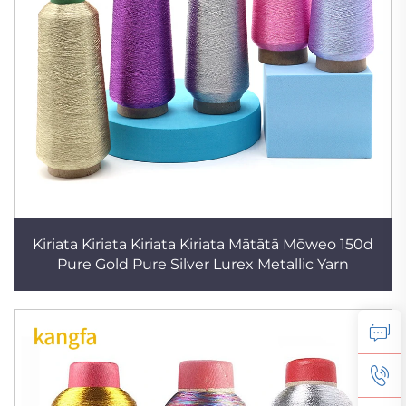
Kiriata Kiriata Kiriata Kiriata Mātātā Mōweo 150d
Pure Gold Pure Silver Lurex Metallic Yarn