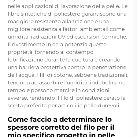
nelle applicazioni di lavorazione della pelle. Le
fibre sintetiche di poliestere garantiscono una
maggiore resistenza alla trazione e una
migliore resistenza a fattori ambientali come
umidità, radiazioni UV ed escursioni termiche.
Il rivestimento in cera potenzia queste
proprietà, fornendo al contempo
lubrificazione durante la cucitura e creando
una barriera protettiva contro la penetrazione
dell'acqua. I fili di cotone, sebbene tradizionali,
tendono ad assorbire l'umidità, indebolirsi nel
tempo e possono marcire in condizioni
avverse, rendendo il filo di poliestere cerato la
scelta preferita per articoli in pelle durevoli.
Come faccio a determinare lo
spessore corretto del filo per il
mio specifico progetto in pelle