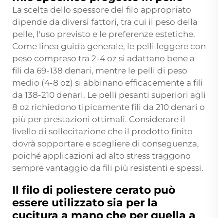
La scelta dello spessore del filo appropriato
dipende da diversi fattori, tra cui il peso della
pelle, l'uso previsto e le preferenze estetiche.
Come linea guida generale, le pelli leggere con
peso compreso tra 2-4 oz si adattano bene a
fili da 69-138 denari, mentre le pelli di peso
medio (4-8 oz) si abbinano efficacemente a fili
da 138-210 denari. Le pelli pesanti superiori agli
8 oz richiedono tipicamente fili da 210 denari o
più per prestazioni ottimali. Considerare il
livello di sollecitazione che il prodotto finito
dovrà sopportare e scegliere di conseguenza,
poiché applicazioni ad alto stress traggono
sempre vantaggio da fili più resistenti e spessi.
Il filo di poliestere cerato può
essere utilizzato sia per la
cucitura a mano che per quella a