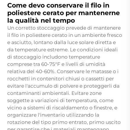
Come devo conservare il filo in
poliestere cerato per mantenerne
la qualità nel tempo
Un corretto stoccaggio prevede di mantenere
il filo in poliestere cerato in un ambiente fresco
e asciutto, lontano dalla luce solare diretta e
da temperature estreme. Le condizioni ideali
di stoccaggio includono temperature
comprese tra 60-75°F e livelli di umidità
relativa del 40-60%. Conservare le matasse o i
rocchetti in contenitori chiusi o cassetti per
evitare l'accumulo di polvere e proteggerli da
contaminanti ambientali. Evitare zone
soggette a variazioni di temperatura, come
vicino a sistemi di riscaldamento o finestre, e
organizzare l'inventario utilizzando la
rotazione del tipo primo entrato, primo uscito
per garantire che i materiali mantengano