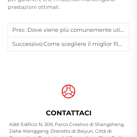
prestazioni ottimali.
Prec :
Dove viene più comunemente utilizzato il filamento
Successivo:
Come scegliere il miglior filo per ricamo per macchine industriali ad alta velocità?
CONTATTACI
Add: Edificio N, 309, Parco Creativo di Shangsheng,
Jiahe Wanggang, Distretto di Baiyun, Città di