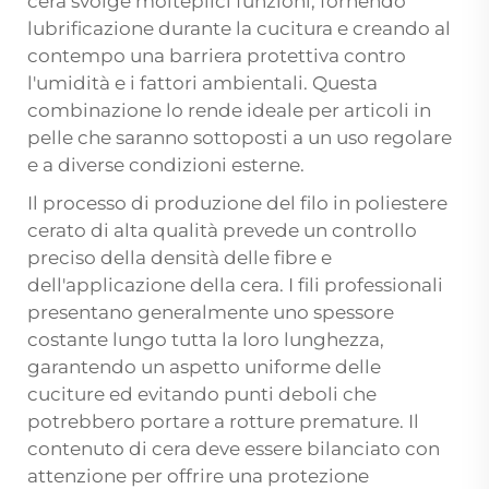
cera svolge molteplici funzioni, fornendo
lubrificazione durante la cucitura e creando al
contempo una barriera protettiva contro
l'umidità e i fattori ambientali. Questa
combinazione lo rende ideale per articoli in
pelle che saranno sottoposti a un uso regolare
e a diverse condizioni esterne.
Il processo di produzione del filo in poliestere
cerato di alta qualità prevede un controllo
preciso della densità delle fibre e
dell'applicazione della cera. I fili professionali
presentano generalmente uno spessore
costante lungo tutta la loro lunghezza,
garantendo un aspetto uniforme delle
cuciture ed evitando punti deboli che
potrebbero portare a rotture premature. Il
contenuto di cera deve essere bilanciato con
attenzione per offrire una protezione