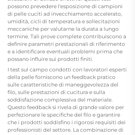
possono prevedere l'esposizione di campioni
di pelle cuciti ad invecchiamento accelerato,
umidità, cicli di temperatura e sollecitazioni
meccaniche per valutarne la durata a lungo
termine. Tali prove complete contribuiscono a
definire parametri prestazionali di riferimento
e a identificare eventuali problemi prima che
possano influire sui prodotti finiti.
I test sul campo condotti con lavoratori esperti
della pelle forniscono un feedback pratico
sulle caratteristiche di maneggevolezza del
filo, sulle prestazioni di cucitura e sulla
soddisfazione complessiva del materiale.
Questo feedback si rivela di grande valore per
perfezionare le specifiche del filo e garantire
che i prodotti soddisfino i rigorosi requisiti dei
professionisti del settore. La combinazione di