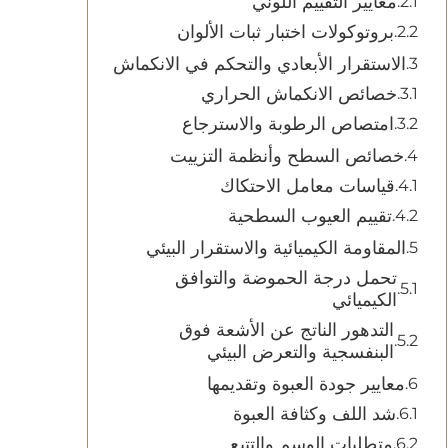
معايير التقييم اللوني
بروتوكولات اختبار ثبات الألوان
الاستقرار الأبعادي والتحكم في الانكماش
خصائص الانكماش الحراري
امتصاص الرطوبة والاسترجاع
خصائص السطح وأنظمة التزييت
قياسات معامل الاحتكاك
تقييم العيوب السطحية
المقاومة الكيميائية والاستقرار البيئي
تحمل درجة الحموضة والتوافق
الكيميائي
التدهور الناتج عن الأشعة فوق
البنفسجية والتعرض البيئي
معايير جودة العبوة وتقديمها
شد اللف وكثافة العبوة
متطلبات الوسم والتتبع