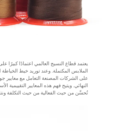
يعتمد قطاع النسيج العالمي اعتمادًا كبيرًا ع
الملابس المكتملة. وعند توريد خيط الخياطة 
على الشركات المصنعة التعامل مع معايير جودة
النهائي. ويتيح فهم هذه المعايير التقييمية ا
تُحسِّن من حيث الفعالية من حيث التكلفة ونت