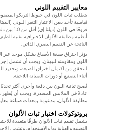
معايير التقييم اللوني
يتطلب ثبات اللون في خيوط التريكو المصنوعة 
قياسية تأخذ بعين الاعتبار التغير اللوني (ال
فروقًا في 
أنظمة مطابقة الألوان الاحترافية تقنية الطيف
الناتجة عن التقييم البصري الذاتي.
يؤثر اختراق صبغة الأصباغ بشكل موحد عبر ا
اللون ومقاومته للبهتان. ويجب أن تشمل إجر
للتحقق من اكتمال اختراق الصبغة، وتحديد ا
أثناء التصنيع أو دورات الصيانة اللاحقة.
تُصبح ثباتية اللون بين دفعة وأخرى أكثر تحديً
عادةً في الملابس المصدرة. ويجب أن يُظهر 
مطابقة الألوان، مدعومة بمعدات صباغة معاير
بروتوكولات اختبار ثبات الألوان
يشمل تقييم ثبات الألوان طرقًا متعددة للاخ
التصنيع والعناية بها والاستخدام. وتشمل الإج