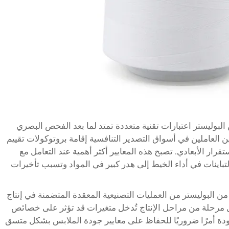
بوليستر اعتبارات تقنية متعددة تمتد لما بعد الفحص البصري
لعاملين في أسواق التصدير التنافسية إقامة بروتوكولات تقييم
قرار الأبعادي. تصبح هذه المعايير أكثر أهمية عند التعامل مع
لتباينات في أداء الخيط إلى هدر كبير في المواد وتسبب تأخيرات
من البوليستر من العمليات التصنيعية المعقدة المتضمنة في إنتاج
كل مرحلة من مراحل الإنتاج تُدخل متغيرات قد تؤثر على خصائص
جودة أمرًا ضروريًا للحفاظ على معايير جودة الملابس بشكل متسق