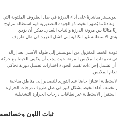
بوليستر مباشرةً على أداء الدرزة في ظل الظروف الملتوية التي
. وعادةً ما يُظهر الخيط ذو الجودة التصديرية قيم استطالة تتراوح
 توازنًا مثاليًا بين مرونة الدرزة والثبات البُعدي. يمكن أن يؤدي
د تؤدي الاستطالة غير الكافية إلى فشل الدرزة في ظل ظروف
دة الخيط المغزول من البوليستر إلى طوله الأصلي بعد إزالة
 في تطبيقات الملابس المرنة، حيث يجب أن يتكيف الخيط مع حركة
ن تشمل إجراءات تقييم الجودة اختبارات تحميل دورية تحاكي
خدام الملابس.
طالة اعتبارًا خاصًا عند التوريد للتصدير إلى مناطق مناخية
 تختلف أداء الخيط بشكل كبير في ظل ظروف درجات الحرارة
تقرار الاستطالة عبر نطاقات درجات الحرارة التشغيلية
ثبات اللون وخصائصه