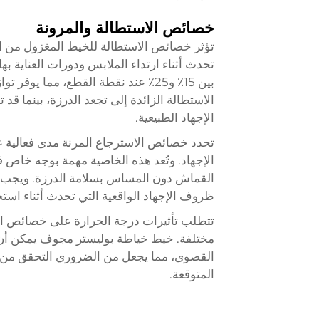
خصائص الاستطالة والمرونة
تؤثر خصائص الاستطالة للخيط المغزول من ال
تحدث أثناء ارتداء الملابس ودورات العناية بها
بين 15٪ و25٪ عند نقطة القطع، مما يوفر
الاستطالة الزائدة إلى تجعد الدرزة، بينما ق
الإجهاد الطبيعية.
تحدد خصائص الاسترجاع المرنة مدى فعالية عو
الإجهاد. وتُعد هذه الخاصية مهمة بوجه خاص
القماش دون المساس بسلامة الدرزة. ويجب أ
ظروف الإجهاد الواقعية التي تحدث أثناء است
تتطلب تأثيرات درجة الحرارة على خصائص الاست
مختلفة.
خيط خياطة بوليستر مجوف
يمكن أن
القصوى، مما يجعل من الضروري التحقق من اس
المتوقعة.