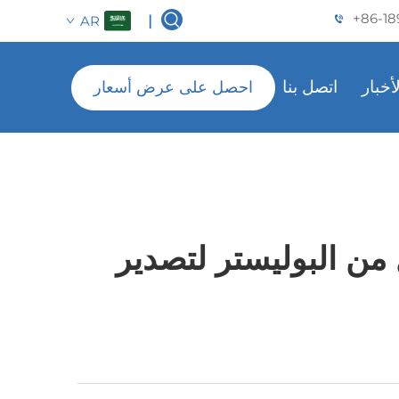
+86-18
AR
|
لأخبار
اتصل بنا
احصل على عرض أسعار
 من البوليستر لتصدير