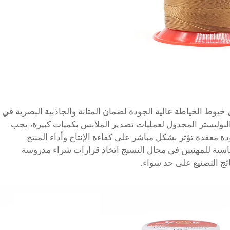
لى خيوط الخياطة عالية الجودة لضمان المتانة والجاذبية البصرية في
البوليستر المجدول لعمليات تصدير الملابس بكميات كبيرة، يجب
 معقدة تؤثر بشكل مباشر على كفاءة الإنتاج وأداء المنتج
لأساسية للمهنيين في مجال النسيج اتخاذ قرارات شراء مدروسة
ائج التصنيع على حد سواء.