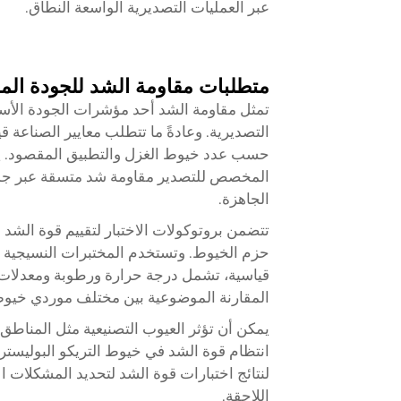
عبر العمليات التصديرية الواسعة النطاق.
متطلبات مقاومة الشد للجودة ال
تمثل مقاومة الشد أحد مؤشرات الجودة الأسا
حسب عدد خيوط الغزل والتطبيق المقصود. يج
المخصص للتصدير مقاومة شد متسقة عبر جميع
الجاهزة.
تتضمن بروتوكولات الاختبار لتقييم قوة الشد إ
حزم الخيوط. وتستخدم المختبرات النسيجي
قياسية، تشمل درجة حرارة ورطوبة ومعدلات ت
المقارنة الموضوعية بين مختلف موردي خيوط ال
يمكن أن تؤثر العيوب التصنيعية مثل المناطق الر
انتظام قوة الشد في خيوط التريكو البوليستر 
لنتائج اختبارات قوة الشد لتحديد المشكلات ال
اللاحقة.