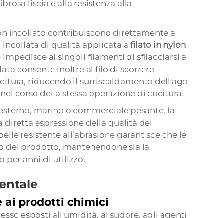
ibrosa liscia e alla resistenza alla
nylon incollato contribuiscono direttamente a
a incollata di qualità applicata a
filato in nylon
impedisce ai singoli filamenti di sfilacciarsi a
ata consente inoltre al filo di scorrere
ucitura, riducendo il surriscaldamento dell'ago
 nel corso della stessa operazione di cucitura.
so esterno, marino o commerciale pesante, la
 diretta espressione della qualità del
 pelle
resistente all’abrasione garantisce che le
sto del prodotto, mantenendone sia la
o per anni di utilizzo.
entale
e ai prodotti chimici
pesso esposti all'umidità, al sudore, agli agenti