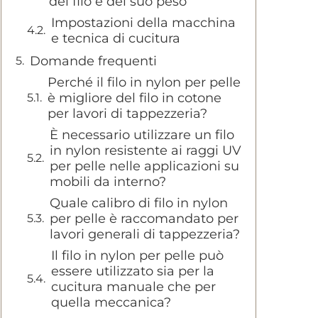
del filo e del suo peso
Impostazioni della macchina
e tecnica di cucitura
Domande frequenti
Perché il filo in nylon per pelle
è migliore del filo in cotone
per lavori di tappezzeria?
È necessario utilizzare un filo
in nylon resistente ai raggi UV
per pelle nelle applicazioni su
mobili da interno?
Quale calibro di filo in nylon
per pelle è raccomandato per
lavori generali di tappezzeria?
Il filo in nylon per pelle può
essere utilizzato sia per la
cucitura manuale che per
quella meccanica?