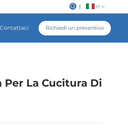
|
IT
Contattaci
Richiedi un preventivo
n Per La Cucitura Di