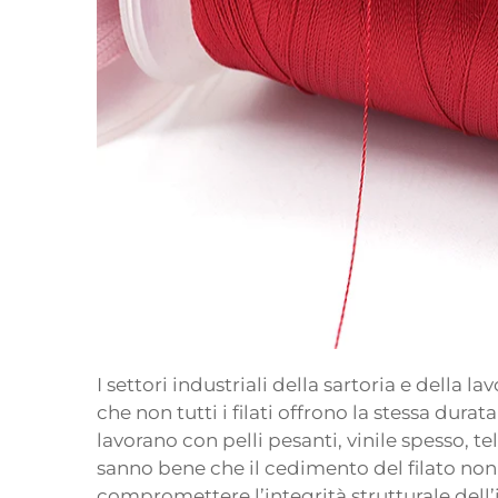
I settori industriali della sartoria e della
che non tutti i filati offrono la stessa durata
lavorano con pelli pesanti, vinile spesso, te
sanno bene che il cedimento del filato n
compromettere l’integrità strutturale dell’