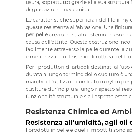
usura, soprattutto grazie alla sua struttura f
degradazione meccanica.
Le caratteristiche superficiali del filo in 
questa resistenza all'abrasione. Una finitur
per pelle
crea uno strato esterno coeso che 
causa dell'attrito. Questa costruzione incoll
facilmente attraverso la pelle durante la c
e minimizzando il rischio di rottura del filo
Per i produttori di articoli destinati all’u
durata a lungo termine delle cuciture è una
marchio. L’utilizzo di un
filato in nylon per
cuciture durino più a lungo rispetto al re
funzionalità strutturale sia l’aspetto estetic
Resistenza Chimica ed Ambi
Resistenza all’umidità, agli oli 
I prodotti in pelle e quelli imbottiti sono s