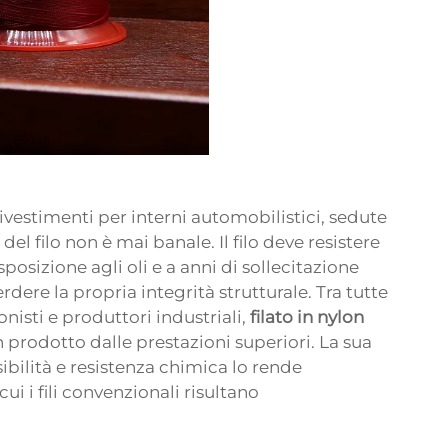
 rivestimenti per interni automobilistici, sedute
del filo non è mai banale. Il filo deve resistere
sposizione agli oli e a anni di sollecitazione
rdere la propria integrità strutturale. Tra tutte
onisti e produttori industriali,
filato in nylon
prodotto dalle prestazioni superiori. La sua
ibilità e resistenza chimica lo rende
i i fili convenzionali risultano