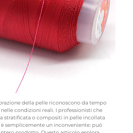
 lavorazione della pelle riconoscono da tempo
 nelle condizioni reali. I professionisti che
la stratificata o compositi in pelle incollata
on è semplicemente un inconveniente: può
intero prodotto. Questo articolo esplora