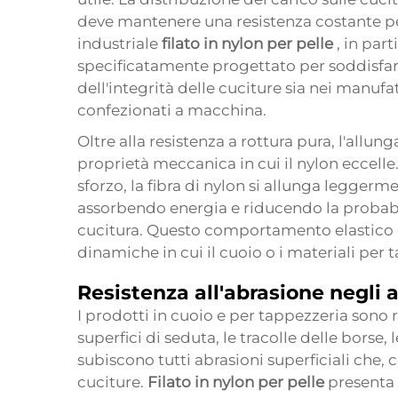
deve mantenere una resistenza costante per 
industriale
filato in nylon per pelle
, in par
specificatamente progettato per soddisfare
dell'integrità delle cuciture sia nei manufat
confezionati a macchina.
Oltre alla resistenza a rottura pura, l'allu
proprietà meccanica in cui il nylon eccell
sforzo, la fibra di nylon si allunga leggerm
assorbendo energia e riducendo la probabil
cucitura. Questo comportamento elastico è
dinamiche in cui il cuoio o i materiali per
Resistenza all'abrasione negli 
I prodotti in cuoio e per tappezzeria sono r
superfici di seduta, le tracolle delle borse,
subiscono tutti abrasioni superficiali che
cuciture.
Filato in nylon per pelle
presenta 