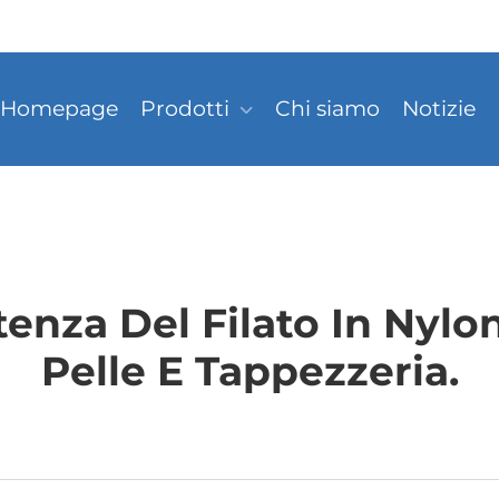
Homepage
Prodotti
Chi siamo
Notizie
enza Del Filato In Nylo
Pelle E Tappezzeria.