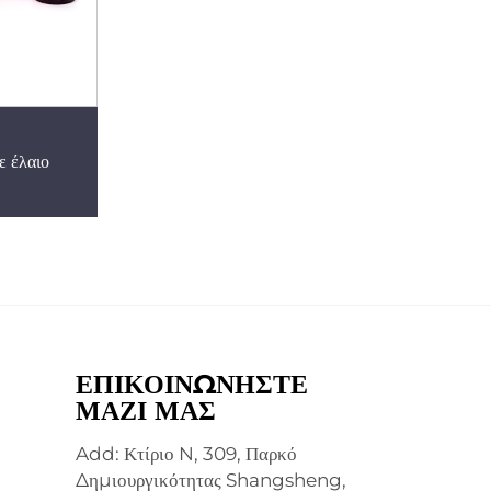
ε έλαιο
ΕΠΙΚΟΙΝΩΝΉΣΤΕ
ΜΑΖΊ ΜΑΣ
Add: Κτίριο N, 309, Παρκό
Δημιουργικότητας Shangsheng,