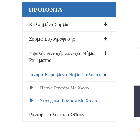
ΠΡΟΪΌΝΤΑ
Κολλημένο Σύρμα
Σύρμα Στιχογράφησης
Υψηλής Αντοχής Συνεχές Νήμα
Ραψίματος
Ισχυρό Κερωμένο Νήμα Πολυεστέρα
Πλάνο Ραντάρι Με Χανιά
Στρογγυλό Ραντάρι Με Χανιά
Ραντάρι Πολυεστέρ Σπουν