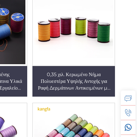
μένης
0,35 χιλ. Κερωμένο Νήμα
τινα Υλικά
Πολυεστέρα Υψηλής Αντοχής για
Εργαλείο
Ραφή Δερμάτινων Αντικειμένων με
οποίητος
το Χέρι
τικής 0,8