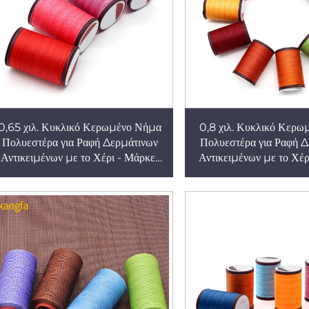
0,65 χιλ. Κυκλικό Κερωμένο Νήμα
0,8 χιλ. Κυκλικό Κερ
Πολυεστέρα για Ραφή Δερμάτινων
Πολυεστέρα για Ραφή Δ
Αντικειμένων με το Χέρι - Μάρκες
Αντικειμένων με το Χέρ
Νήματος Υψηλής Αντοχής
Νήματος Υψηλής Α