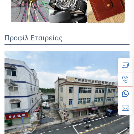
Προφίλ Εταιρείας