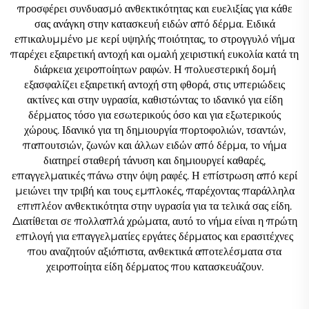
προσφέρει συνδυασμό ανθεκτικότητας και ευελιξίας για κάθε
σας ανάγκη στην κατασκευή ειδών από δέρμα. Ειδικά
επικαλυμμένο με κερί υψηλής ποιότητας, το στρογγυλό νήμα
παρέχει εξαιρετική αντοχή και ομαλή χειριστική ευκολία κατά τη
διάρκεια χειροποίητων ραφών. Η πολυεστερική δομή
εξασφαλίζει εξαιρετική αντοχή στη φθορά, στις υπεριώδεις
ακτίνες και στην υγρασία, καθιστώντας το ιδανικό για είδη
δέρματος τόσο για εσωτερικούς όσο και για εξωτερικούς
χώρους. Ιδανικό για τη δημιουργία πορτοφολιών, τσαντών,
παπουτσιών, ζωνών και άλλων ειδών από δέρμα, το νήμα
διατηρεί σταθερή τάνυση και δημιουργεί καθαρές,
επαγγελματικές πάνω στην όψη ραφές. Η επίστρωση από κερί
μειώνει την τριβή και τους εμπλοκές, παρέχοντας παράλληλα
επιπλέον ανθεκτικότητα στην υγρασία για τα τελικά σας είδη.
Διατίθεται σε πολλαπλά χρώματα, αυτό το νήμα είναι η πρώτη
επιλογή για επαγγελματίες εργάτες δέρματος και ερασιτέχνες
που αναζητούν αξιόπιστα, ανθεκτικά αποτελέσματα στα
χειροποίητα είδη δέρματος που κατασκευάζουν.