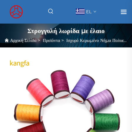
EL
Στρογγυλή λωρίδα με έλαιο
Αρχική Σελίδα
>
Προϊόντα
>
Ισχυρό Κερωμένο Νήμα Πολυεστέρα