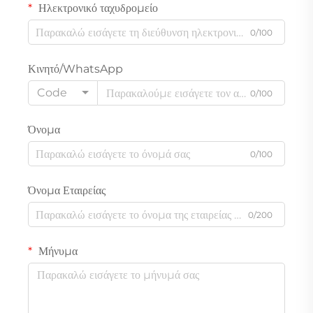
Ηλεκτρονικό ταχυδρομείο
0/100
Κινητό/WhatsApp
Code
0/100
Όνομα
0/100
Όνομα Εταιρείας
0/200
Μήνυμα