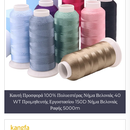
Καυτή Προσφορά 100% Πολυεστέρας Νήμα Βελονιάς 40
WT Προμηθευτής Εργοστασίου 150D Νήμα Βελονιάς
Ραφής 5000m