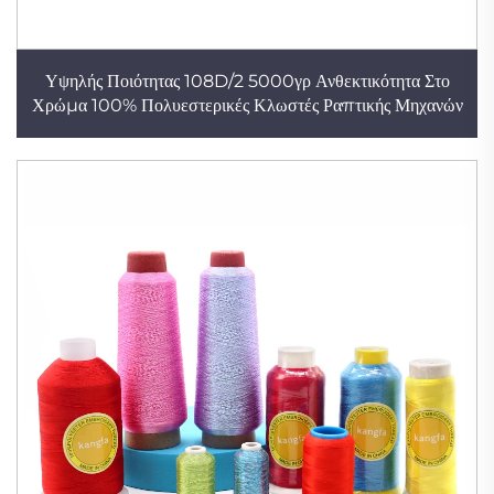
Υψηλής Ποιότητας 108D/2 5000γρ Ανθεκτικότητα Στο
Χρώμα 100% Πολυεστερικές Κλωστές Ραπτικής Μηχανών