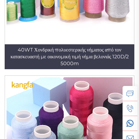
40WT Χονδρική πολυεστερικής νήματος από τον
κατασκευαστή με οικονομική τιμή νήμα βελονιάς 120D/2
5000m