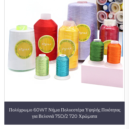
Πολύχρωμο 60WT Νήμα Πολυεστέρα Υψηλής Ποιότητας
για Βελονιά 75D/2 720 Χρώματα