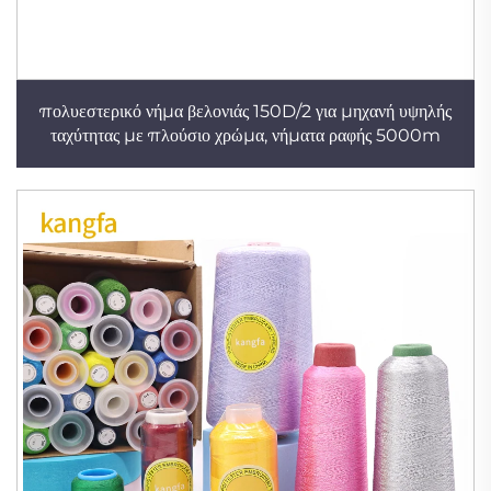
πολυεστερικό νήμα βελονιάς 150D/2 για μηχανή υψηλής
ταχύτητας με πλούσιο χρώμα, νήματα ραφής 5000m