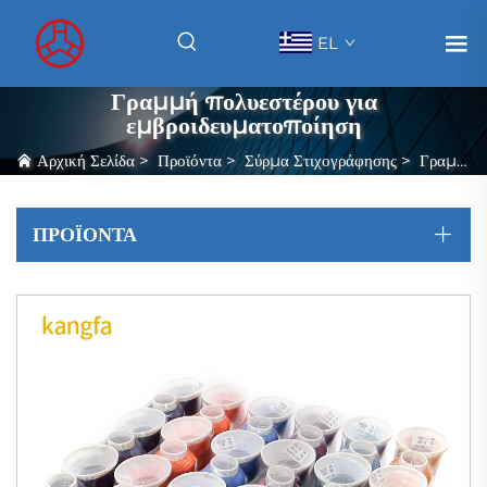
EL
Γραμμή πολυεστέρου για
εμβροιδευματοποίηση
Αρχική Σελίδα
>
Προϊόντα
>
Σύρμα Στιχογράφησης
>
Γραμμή πολυεστέρου για εμβροιδευματοποίηση
ΠΡΟΪΌΝΤΑ