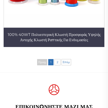
100% 40WT Πολυεστερική Κλωστή Προσφοράς Υψηλής
Αντοχής Κλωστή Ραπτικής Για Ενδυμασίες
Προηγ
1
2
Επόμ
ΕΠΙΚΟΙΝΩΝΉΣΤΕ ΜΑΖΊ ΜΑΣ