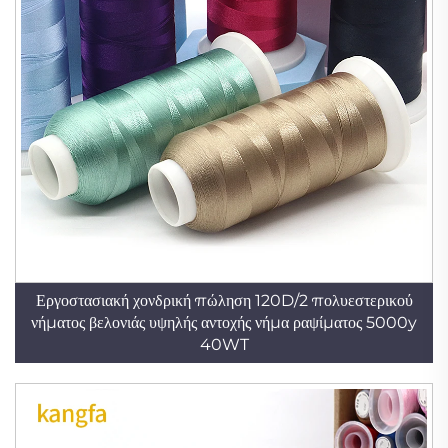
Εργοστασιακή χονδρική πώληση 120D/2 πολυεστερικού
νήματος βελονιάς υψηλής αντοχής νήμα ραψίματος 5000y
40WT