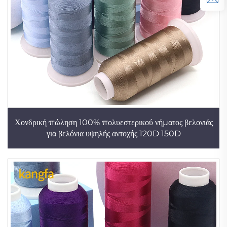
Χονδρική πώληση 100% πολυεστερικού νήματος βελονιάς
για βελόνια υψηλής αντοχής 120D 150D