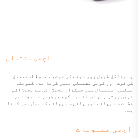
اچھی مشتملی
یہ بالکل طویل زور دینے کی قوت، مضبوط استعمال
کی قوت اور کوئی مشتملی نہیں کرتا ہے۔ کیونکہ
مسلسل استعمال میں چمکدار پچھڑائی سے پچھڑائی
نہیں ہوتی ہے، اس لئے یہ کچھ مرطوبی سے بچانے،
فطرت سے بچانے اور پانی سے بچانے کے عمل بھی کرتا
ہے۔
اچھی مصنوعات