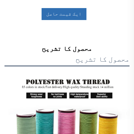
ایک قیمت حاصل
کریں
محصول کا تشریح
محصول کا تشریح