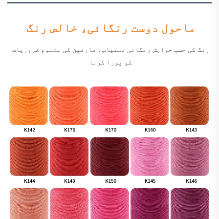
ماحول دوست رنگائی، خالص رنگ 
رنگ کی حسب خواہش رنگائی دستیاب، صارفین کی متنوع ضروریات 
کو پورا کرنا 