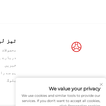
تیز لی
محصولات
دربارے ہ
خبریں
ہم سے را
بلوگ
We value your privacy
We use cookies and similar tools to provide our
services. If you don't want to accept all cookies,