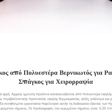
 από Πολυεστέρα Βερνικωτός για Ραψ
Σπάγκος για Χειρορραψία 
ά αργή. Αρχικά, ημιτελή προϊόντα κατασκευάζονται από πολυεστέρα υψηλής
 περιβαλλοντικής προστασίας υψηλής θερμοκρασίας, ψύξη, γυάλισμα και ρύ
 Τα συνηθισμένα εργοστάσια παρέλειψαν αυτήν τη διαδικασία εξαιτίας των π
ου κερωμένου νήματος. Οι προδιαγραφές του κερωμένου νήματος είναι: 