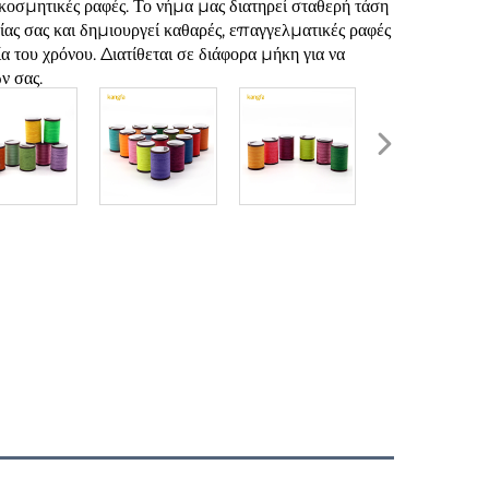
ακοσμητικές ραφές. Το νήμα μας διατηρεί σταθερή τάση
σίας σας και δημιουργεί καθαρές, επαγγελματικές ραφές
α του χρόνου. Διατίθεται σε διάφορα μήκη για να
ν σας.