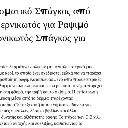
ματικό Σπάγκος από
ερνικωτός για Ραψιμό
νικωτός Σπάγκος για
σίας δερμάτινων υλικών με το πολυεστερικό μας
 κερί, το οποίο έχει σχεδιαστεί ειδικά για να παρέχει
ιροποίητη ραφή. Κατασκευασμένο από πολυεστερικές
αλυμμένο ολοκληρωτικά με κερί, αυτό το νήμα παρέχει
ση στη φθορά, την τριβή και το σκίσιμο. Η επίστρωση
έλευση μέσα από το δέρμα, παρέχοντας
ασία από το ξέφτισμα του νήματος. Ιδανικό για
κευές επίπλων, δέσιμο βιβλίων και άλλα
δυνατής και αξιόπιστης ραφής. Το πάχος των 0,8 χιλ.
ταξύ αντοχής και ευελιξίας, καθιστώντας το