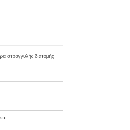
ρα στρογγυλής διατομής
ετε