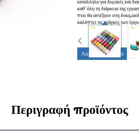
κατάλληλο για δομικές και δι
καθ' όλη τη διάρκεια της εργα
που θα αντέξουν στη δοκιμασί
καλύπτει τις ανάγκες των έργω
Λάβετε Προσφορά
Περιγραφή προϊόντος