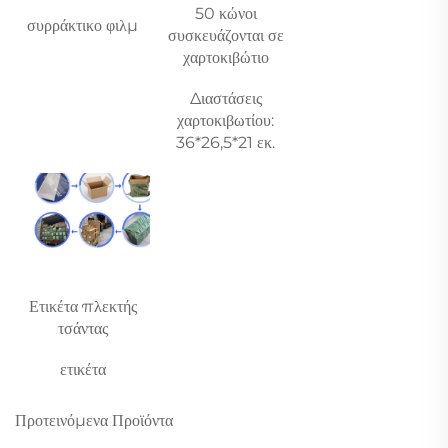
50 κώνοι 
συρράκτικο φιλμ 
συσκευάζονται σε 
χαρτοκιβώτιο 
Διαστάσεις 
χαρτοκιβωτίου: 
36*26,5*21 εκ. 
Ετικέτα πλεκτής 
τσάντας 
ετικέτα 
Προτεινόμενα Προϊόντα