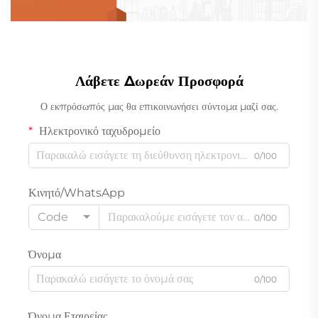
Λάβετε Δωρεάν Προσφορά
Ο εκπρόσωπός μας θα επικοινωνήσει σύντομα μαζί σας.
Ηλεκτρονικό ταχυδρομείο
0/100
Κινητό/WhatsApp
Code
0/100
Όνομα
0/100
Όνομα Εταιρείας