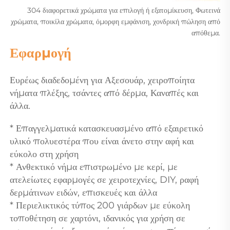
304 διαφορετικά χρώματα για επιλογή ή εξατομίκευση,
Φωτεινά
χρώματα, ποικίλα χρώματα, όμορφη εμφάνιση, χονδρική πώληση από
απόθεμα.
Εφαρμογή 
Ευρέως διαδεδομένη για Αξεσουάρ, χειροποίητα 
νήματα πλέξης, τσάντες από δέρμα, Καναπές και 
άλλα. 
* Επαγγελματικά κατασκευασμένο από εξαιρετικό 
υλικό πολυεστέρα που είναι άνετο στην αφή και 
εύκολο στη χρήση 
* Ανθεκτικό νήμα επιστρωμένο με κερί, με 
ατελείωτες εφαρμογές σε χειροτεχνίες, DIY, ραφή 
δερμάτινων ειδών, επισκευές και άλλα 
* Περιελικτικός τύπος 200 γιάρδων με εύκολη 
τοποθέτηση σε χαρτόνι, ιδανικός για χρήση σε 