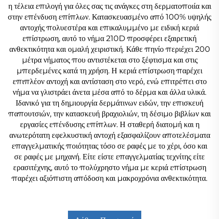
η τέλεια επιλογή για όλες σας τις ανάγκες στη δερματοποιία και
στην επένδυση επίπλων. Κατασκευασμένο από 100% υψηλής
αντοχής πολυεστέρα και επικαλυμμένο με ειδική κεριά
επίστρωση, αυτό το νήμα 210D προσφέρει εξαιρετική
ανθεκτικότητα και ομαλή χειριστική. Κάθε πηνίο περιέχει 200
μέτρα νήματος που αντιστέκεται στο ξέφτισμα και στις
μπερδεμένες κατά τη χρήση. Η κεριά επίστρωση παρέχει
επιπλέον αντοχή και αντίσταση στο νερό, ενώ επιτρέπει στο
νήμα να γλιστράει άνετα μέσα από το δέρμα και άλλα υλικά.
Ιδανικό για τη δημιουργία δερμάτινων ειδών, την επισκευή
παπουτσιών, την κατασκευή βραχιολιών, τη δέσιμο βιβλίων και
εργασίες επένδυσης επίπλων. Η σταθερή διατομή και η
ανωτερότατη εφελκυστική αντοχή εξασφαλίζουν αποτελέσματα
επαγγελματικής ποιότητας τόσο σε ραφές με το χέρι, όσο και
σε ραφές με μηχανή. Είτε είστε επαγγελματίας τεχνίτης είτε
ερασιτέχνης, αυτό το πολύχρηστο νήμα με κεριά επίστρωση
παρέχει αξιόπιστη απόδοση και μακροχρόνια ανθεκτικότητα.