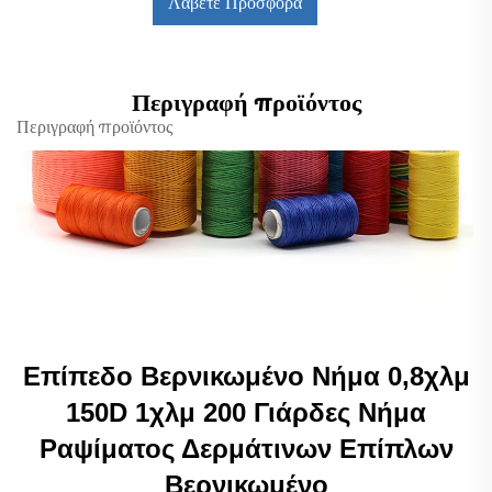
Λάβετε Προσφορά
Περιγραφή προϊόντος
Περιγραφή προϊόντος
Επίπεδο Βερνικωμένο Νήμα 0,8χλμ
150D 1χλμ
200 Γιάρδες Νήμα
Ραψίματος Δερμάτινων Επίπλων
Βερνικωμένο