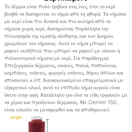
Το δέρμα είναι πολύ τριβικό στις ίνες, έτσι το κερί
βοηθά να διατηρείται το νήμα από τη φθορά. Τα νήματα
με κερί είναι πιο δυνατά και πιο σκληρά από τα
νήματα χωρίς κερί, διατηρώντας παράλληλα την
πλειοψηφία της ομαλής αίσθησης και των ζωηρών
χρωμάτων του νήματος. Αυτό το νήμα μπορεί να
ραφτεί οτιδήποτε που μπορεί να ραφτεί με νάιλον ή
πολυεστερικά νήματα με κερί. Για παράδειγμα:
Επεξεργασία δέρματος, σκηνές, πανιά, παπούτσια,
καμπάνες, τσάντες, φορητές τσάντες, θήκες όπλων και
αποσκευές κ.λπ. Κατασκευασμένο επαγγελματικά με
εξαιρετικό υλικό, αυτό το επίπεδο νήμα κεριού είναι
άνετο στην αφή. Κατάλληλο για όλα τα είδη εργασιών με
τα χέρια και προϊόντων δέρματος. Με Denier 150,
είναι εύκολο να μεταφερθεί και να αποθηκευτεί.