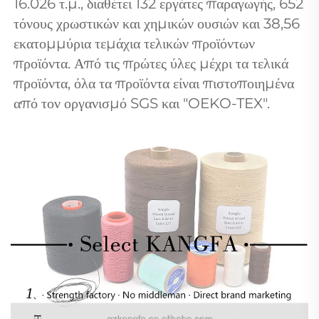
16.026 τ.μ., διαθέτει 132 εργάτες παραγωγής, 652 
τόνους χρωστικών και χημικών ουσιών και 38,56 
εκατομμύρια τεμάχια τελικών προϊόντων 
προϊόντα. Από τις πρώτες ύλες μέχρι τα τελικά 
προϊόντα, όλα τα προϊόντα είναι πιστοποιημένα 
από τον οργανισμό SGS και "OEKO-TEX". 