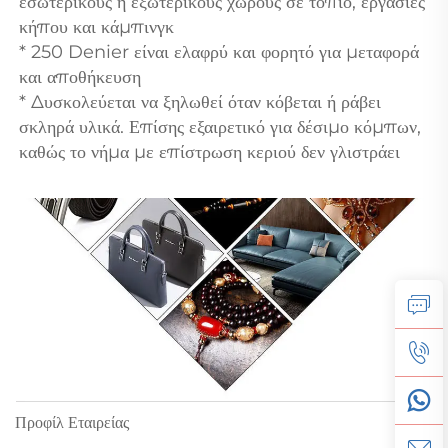
εσωτερικούς ή εξωτερικούς χώρους σε τοπίο, εργασίες 
κήπου και κάμπινγκ 
* 250 Denier είναι ελαφρύ και φορητό για μεταφορά 
και αποθήκευση 
* Δυσκολεύεται να ξηλωθεί όταν κόβεται ή ράβει 
σκληρά υλικά. Επίσης εξαιρετικό για δέσιμο κόμπων, 
καθώς το νήμα με επίστρωση κεριού δεν γλιστράει 
Προφίλ Εταιρείας