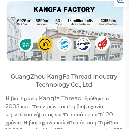
GuangZhou KangFa Thread Industry 
Technology Co., Ltd 
Η βιομηχανία Kangfa Thread ιδρύθηκε το 
2005 και επικεντρώνεται στη βιομηχανία 
κερωμένου νήματος για περισσότερα από 20 
χρόνια. Η βιομηχανία καλύπτει έκταση περίπου 