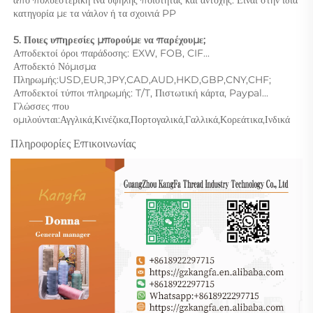
κατηγορία με τα νάιλον ή τα σχοινιά PP 
5. Ποιες υπηρεσίες μπορούμε να παρέχουμε; 
Αποδεκτοί όροι παράδοσης: EXW, FOB, CIF... 
Αποδεκτό Νόμισμα 
Πληρωμής:USD,EUR,JPY,CAD,AUD,HKD,GBP,CNY,CHF;   
Αποδεκτοί τύποι πληρωμής: T/T, Πιστωτική κάρτα, Paypal... 
Γλώσσες που 
ομιλούνται:Αγγλικά,Κινέζικα,Πορτογαλικά,Γαλλικά,Κορεάτικα,Ινδικά 
Πληροφορίες Επικοινωνίας