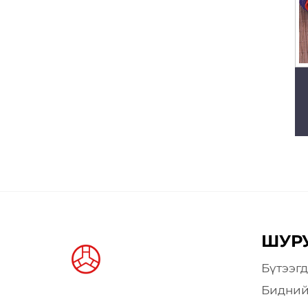
ШУР
Бүтээгд
Бидний