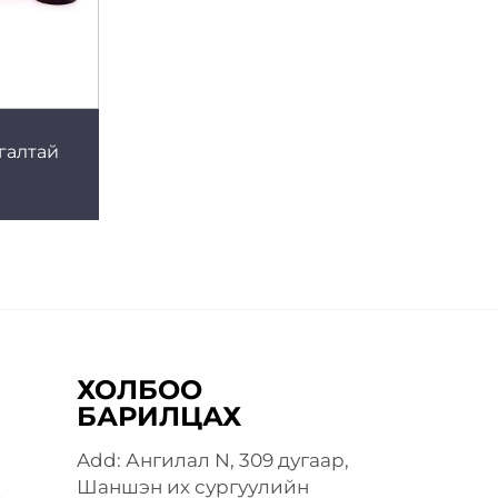
галтай
ХОЛБОО
БАРИЛЦАХ
Add: Ангилал N, 309 дугаар,
Шаншэн их сургуулийн