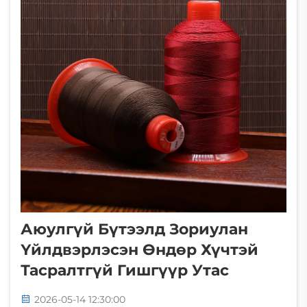
Аюулгүй Бүтээлд Зориулан
Үйлдвэрлэсэн Өндөр Хүчтэй
Тасралтгүй Гишгүүр Утас
2026-05-14 12:30:00