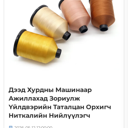
төвөгтүүдгүй төдий л төвөгтүүдгүй төдий л
төвөгтүүдгүй төдий л төвөгтүүдгүй төдий л
төвөгтүүдгүй төдий л төвөгтүүдгүй төдий л
төвөгтүүдгүй төдий л төвөгтүүдгүй төдий л
төвөгтүүдгүй төдий л төвөгтүүдгүй төдий л
төвөгтүүдгүй төдий л төвөгтүүдгүй төдий л
төвөгтүүдгүй төдий л төвөгтүүдгүй төдий л
төвөгтүүдгүй төдий л төвөгтүүдгүй төдий л
төвөгтүүдгүй төдий л төвөгтүүдгүй төдий л
төвөгтүүдгүй төдий л төвөгтүүдгүй төдий л
төвөгтүүдгүй төдий л төвөгтүүдгүй төдий л
төвө......
Дээд Хурдны Машинаар
Ажиллахад Зориулж
Үйлдвэрийн Таталцан Орхигч
Ниткалийн Нийлүүлэгч
2026-05-12 12:00:00