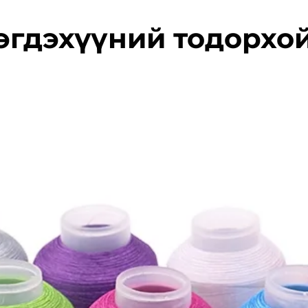
эгдэхүүний тодорхо