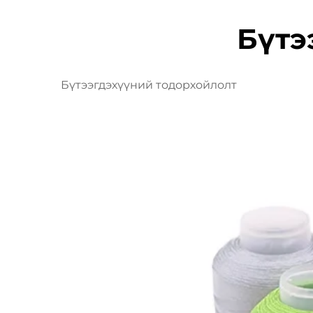
Бүтэ
Бүтээгдэхүүний тодорхойлолт