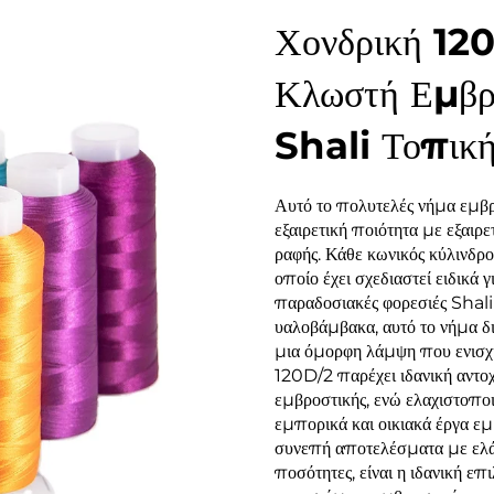
Χονδρική 12
Κλωστή Εμβρ
Shali Τοπική
Αυτό το πολυτελές νήμα εμβ
εξαιρετική ποιότητα με εξαιρε
ραφής. Κάθε κωνικός κύλινδρ
οποίο έχει σχεδιαστεί ειδικ
παραδοσιακές φορεσιές Shal
υαλοβάμβακα, αυτό το νήμα δι
μια όμορφη λάμψη που ενισχύ
120D/2 παρέχει ιδανική αντο
εμβροστικής, ενώ ελαχιστοποι
εμπορικά και οικιακά έργα εμ
συνεπή αποτελέσματα με ελάχ
ποσότητες, είναι η ιδανική επ