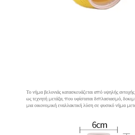
Το νήμα βελονιάς κατασκευάζεται από υψηλής αντοχής
ως τεχνητή μετάξα, που υφίσταται διπλασιασμό, δοκιμ
μια οικονομική εναλλακτική λύση σε φυσικό νήμα μετα