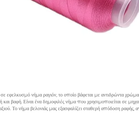
 σε εφελκυσμό νήμα ραγιόν, το οποίο βάφεται με αντιδρώντα χρώμα
ή και βαφή. Είναι ένα δημοφιλές νήμα που χρησιμοποιείται σε μηχα
ξιού. Το νήμα βελονιάς μας εξασφαλίζει σταθερή απόδοση ραφής, α