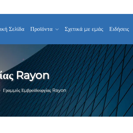
ική Σελίδα
Προϊόντα
Σχετικά με εμάς
Ειδήσεις
ίας Rayon
>
Γραμμός Εμβροϊδουργίας Rayon