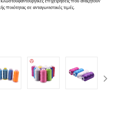
 κλωστοϋφαντουργικές επιχειρήσεις που αναζητούν
ς ποιότητας σε ανταγωνιστικές τιμές.