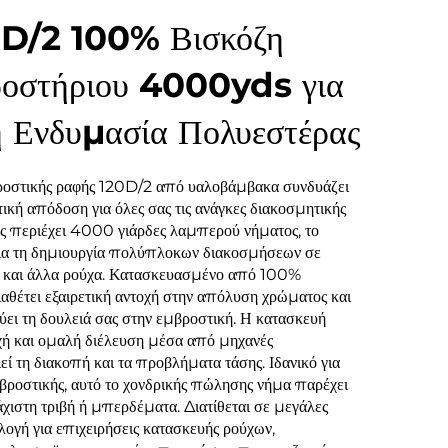
0D/2 100% Βισκόζη
οστήριου 4000yds για
 Ενδυμασία Πολυεστέρας
ροστικής ραφής 120D/2 από υαλοβάμβακα συνδυάζει
τική απόδοση για όλες σας τις ανάγκες διακοσμητικής
ος περιέχει 4000 γιάρδες λαμπερού νήματος, το
ά για τη δημιουργία πολύπλοκων διακοσμήσεων σε
i και άλλα ρούχα. Κατασκευασμένο από 100%
αθέτει εξαιρετική αντοχή στην απόλυση χρώματος και
ει τη δουλειά σας στην εμβροστική. Η κατασκευή
χή και ομαλή διέλευση μέσα από μηχανές
εί τη διακοπή και τα προβλήματα τάσης. Ιδανικό για
βροστικής, αυτό το χονδρικής πώλησης νήμα παρέχει
ιστη τριβή ή μπερδέματα. Διατίθεται σε μεγάλες
ιλογή για επιχειρήσεις κατασκευής ρούχων,