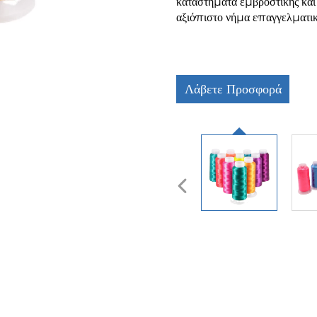
καταστήματα εμβροστικής και
αξιόπιστο νήμα επαγγελματική
Λάβετε Προσφορά