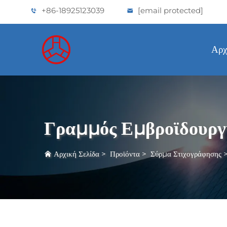
+86-18925123039
[email protected]
Αρχ
Γραμμός Εμβροϊδουργ
Αρχική Σελίδα
>
Προϊόντα
>
Σύρμα Στιχογράφησης