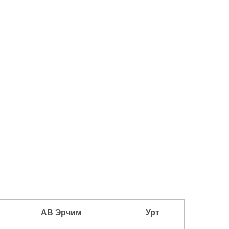
АВ Эрчим
Урт