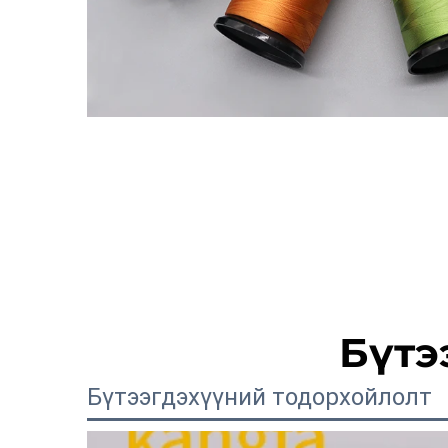
Бүтэ
Бүтээгдэхүүний тодорхойлолт