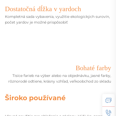
Dostatočná dĺžka v yardoch
Kompletná sada vybavenia, využitie ekologických surovín,
počet yardov je možné prispôsobiť
Bohaté farby
Tisíce farieb na výber alebo na objednávku,
jasné farby,
rôznorodé odtiene, krásny vzhľad, veľkoobchod zo skladu
Široko používané   