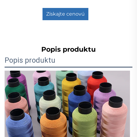
Získajte cenovú
ponuku
Popis produktu
Popis produktu