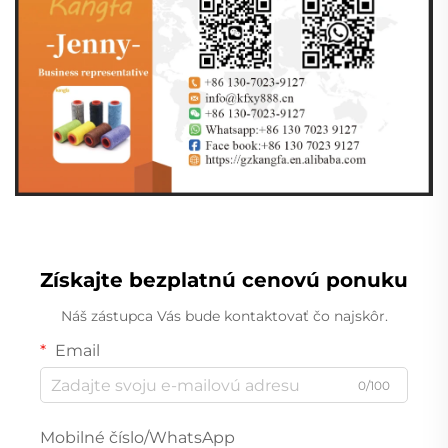
Získajte bezplatnú cenovú ponuku
Náš zástupca Vás bude kontaktovať čo najskôr.
Email
0/100
Mobilné číslo/WhatsApp