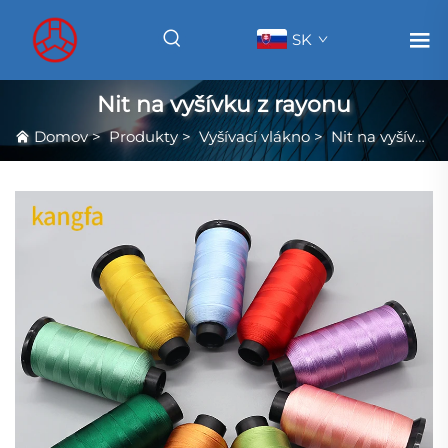
SK
Nit na vyšívku z rayonu
Domov
>
Produkty
>
Vyšívací vlákno
>
Nit na vyšívku z rayonu