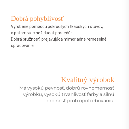
Dobrá pohyblivosť
Vyrobené pomocou pokročilých tkáčskych stavov,
a potom viac než ducat procedúr
Dobrá pružnosť, prejavujúca mimoriadne remeselné
spracovanie
Kvalitný výrobok
Má vysokú pevnosť, dobrú rovnomernosť
výrobku, vysokú trvanlivosť farby a silnú
odolnosť proti opotrebovaniu.