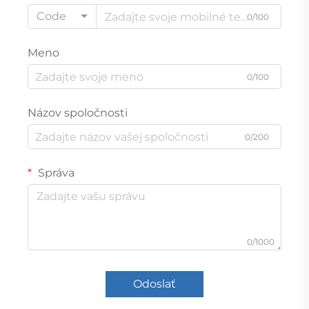
Code
0/100
Meno
0/100
Názov spoločnosti
0/200
Správa
0/1000
Odoslať