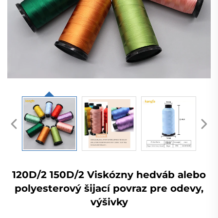
120D/2 150D/2 Viskózny hedváb alebo
polyesterový šijací povraz pre odevy,
výšivky