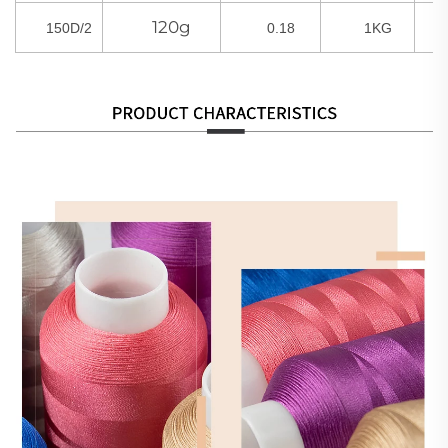
120g
150D/2
0.18
1KG