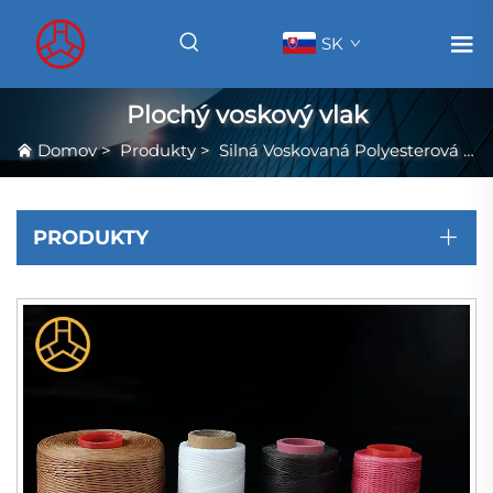
SK
Plochý voskový vlak
Domov
>
Produkty
>
Silná Voskovaná Polyesterová Nit
PRODUKTY