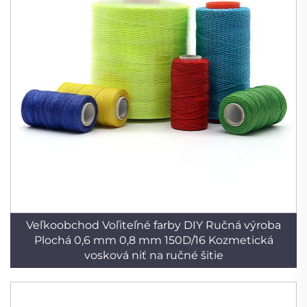
Veľkoobchod Voľiteľné farby DIY Ručná výroba
Plochá 0,6 mm 0,8 mm 150D/16 Kozmetická
vosková niť na ručné šitie