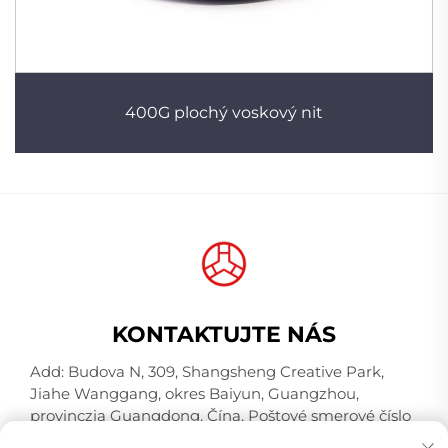
400G plochý voskový nit
KONTAKTUJTE NÁS
Add: Budova N, 309, Shangsheng Creative Park,
Jiahe Wanggang, okres Baiyun, Guangzhou,
provinczia Guangdong, Čína, Poštové smerové číslo
510000