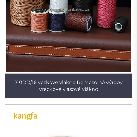
210DD/16 voskové vlákno Remeselné výroby
vreckové vlasové vlákno