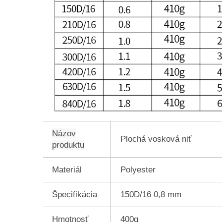
Názov
Plochá vosková niť
produktu
Materiál
Polyester
Špecifikácia
150D/16 0,8 mm
Hmotnosť
400g