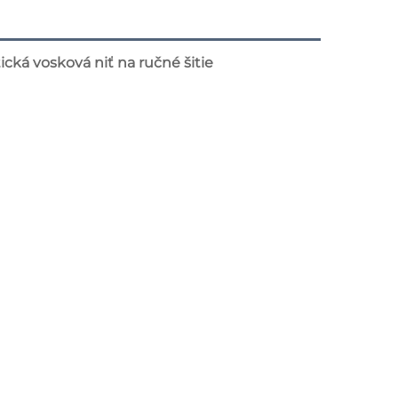
ká vosková niť na ručné šitie 