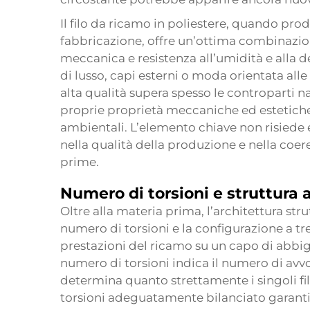
Il filo da ricamo in poliestere, quando pro
fabbricazione, offre un’ottima combinazion
meccanica e resistenza all’umidità e alla
di lusso, capi esterni o moda orientata alle 
alta qualità supera spesso le controparti n
proprie proprietà meccaniche ed estetiche 
ambientali. L’elemento chiave non risiede 
nella qualità della produzione e nella co
prime.
Numero di torsioni e struttura a f
Oltre alla materia prima, l’architettura stru
numero di torsioni e la configurazione a t
prestazioni del ricamo su un capo di abbig
numero di torsioni indica il numero di avvo
determina quanto strettamente i singoli fil
torsioni adeguatamente bilanciato garantis