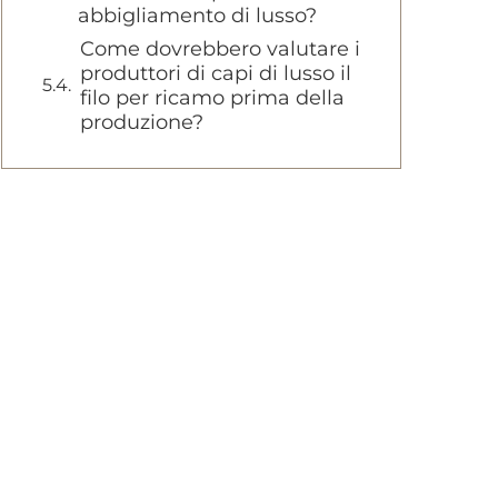
abbigliamento di lusso?
Come dovrebbero valutare i
produttori di capi di lusso il
filo per ricamo prima della
produzione?