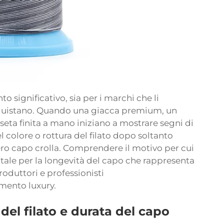
o significativo, sia per i marchi che li
cquistano. Quando una giacca premium, un
seta finita a mano iniziano a mostrare segni di
 colore o rottura del filato dopo soltanto
tero capo crolla. Comprendere il motivo per cui
tale per la longevità del capo che rappresenta
oduttori e professionisti
mento luxury.
del filato e durata del capo