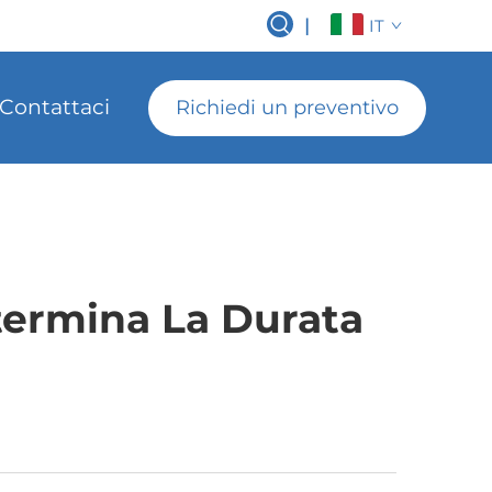
|
IT
Contattaci
Richiedi un preventivo
termina La Durata