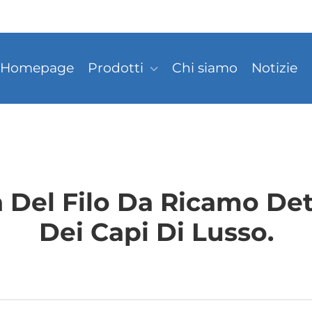
Homepage
Prodotti
Chi siamo
Notizie
à Del Filo Da Ricamo De
Dei Capi Di Lusso.