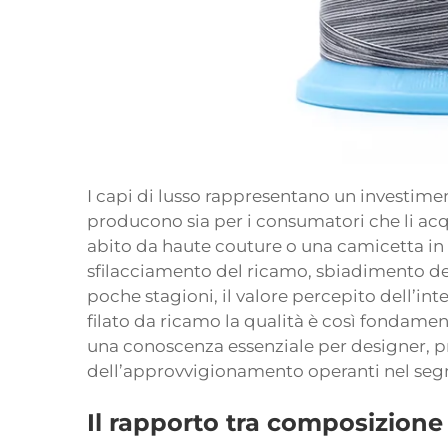
I capi di lusso rappresentano un investiment
producono sia per i consumatori che li a
abito da haute couture o una camicetta in 
sfilacciamento del ricamo, sbiadimento del
poche stagioni, il valore percepito dell’in
filato da ricamo
la qualità è così fondamen
una conoscenza essenziale per designer, pr
dell’approvvigionamento operanti nel seg
Il rapporto tra composizione 