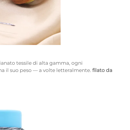
ianato tessile di alta gamma, ogni
 il suo peso — a volte letteralmente.
filato da