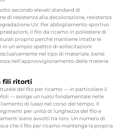
dotto secondo elevati standard di
e di resistenza alla decolorazione, resistenza
 degradazione UV. Per abbigliamento sportivo
prestazioni, il filo da ricamo in poliestere di
aturali proprio perché mantiene intatte le
in un ampio spettro di sollecitazioni
esclusivamente nel tipo di materiale, bensì
erenza nell’approvvigionamento delle materie
ili ritorti
tturale del filo per ricamo — in particolare il
refoli — svolge un ruolo fondamentale nelle
liamento di lusso nel corso del tempo. Il
lgimenti per unità di lunghezza del filo e
amenti siano avvolti tra loro. Un numero di
ce che il filo per ricamo mantenga la propria