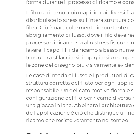
forma durante il processo di ricamo e conse
Il filo da ricamo a più capi, in cui diversi f
distribuisce lo stress sull’intera struttur
fibra. Ciò è particolarmente importante ne
abbigliamento di lusso, dove il filo deve re
processo di ricamo sia allo stress fisico co
lavare il capo. I fili da ricamo a basso num
tendono a sfilacciarsi, impigliarsi o rompe
le zone del disegno più visivamente eviden
Le case di moda di lusso e i produttori di c
struttura corretta del filato per ogni applic
responsabile. Un delicato motivo floreale 
configurazione del filo per ricamo divers
una giacca in lana. Abbinare l’architettura 
dell’applicazione è ciò che distingue un
ricamo che resiste veramente nel tempo.