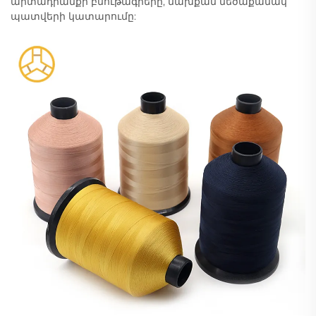
արտադրանքի բնութագրերը, նախքան մեծաքանակ
պատվերի կատարումը: