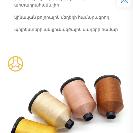
արտադրահամալիր
կինական բոլորային մեղեդի համարագրող
պոլիեստերի անկյունագծային մաղերի համար