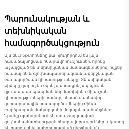
Պարունակության և
տեխնիկական
համագործակցություն
Այս եկспорտորները բա hjուղորդում են լայն
համաձայնոցման հնարավորություններ, որոնք
աջակցված են տեխնիկական մասնագետներով, ովքեր
իմանալ են և գլուխապատերազման և վերջնական
օգտագործման կիրառությունները։ Տեխնիկական
թիմերը կարող են օգնել զարգացնել սպեցիֆիկ
գլուխապատերազման նորմատիվներ միանշան
կիրառությունների համար, սկսած մասնավոր
գործարանային օգտագործումներից մինչև
բարձրագույն մակարդակի մոդային պահանջներ։
Նրանք պահպանում են առաջացկացված
գույնահամատեսության հնարավորություններ և կարող
են զարգացնել սպեցիալացված վերջնական