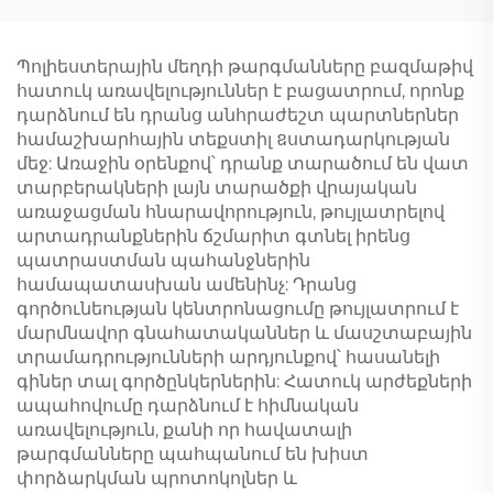
Պոլիեստերային մեղդի թարգմանները բազմաթիվ
հատուկ առավելություններ է բացատրում, որոնք
դարձնում են դրանց անհրաժեշտ պարտներներ
համաշխարհային տեքստիլ ឧստադարկության
մեջ: Առաջին օրենքով՝ դրանք տարածում են վատ
տարբերակների լայն տարածքի վրայական
առաջացման հնարավորություն, թույլատրելով
արտադրանքներին ճշմարիտ գտնել իրենց
պատրաստման պահանջներին
համապատասխան ամենինչ: Դրանց
գործունեության կենտրոնացումը թույլատրում է
մարմնավոր գնահատականներ և մասշտաբային
տրամադրությունների արդյունքով՝ հասանելի
գիներ տալ գործընկերներին: Հատուկ արժեքների
ապահովումը դարձնում է հիմնական
առավելություն, քանի որ հավատալի
թարգմանները պահպանում են խիստ
փորձարկման պրոտոկոլներ և