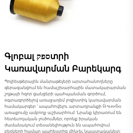
Գլոբալ ספקտրի
Կառավարման Բարեկարգ
Պոլիեսթերային մանրաթելերի արտահանողները
գերազանցում են համաշխարհային մատակարարման
շղթայի հզոր ցանցերի պահպանման գործում,
օգտագործելով առաջադեմ լոգիստիկ կառավարման
համակարգեր ՝ ապահովելու արտադրանքի વિશ્વસનીય
առաքումը ամբողջ աշխարհում: Նրանք կիրառում են
հետեւողական լուծումներ, որոնք իրական
ժամանակում տեսանելիություն են ապահովում
բեռների համար պահեստից մինչեւ նպատակակետ: