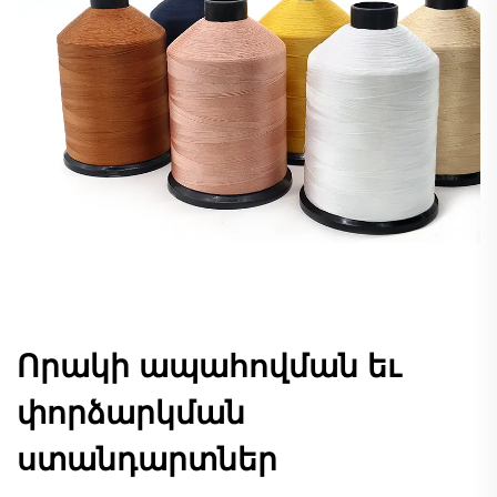
Որակի ապահովման եւ
փորձարկման
ստանդարտներ