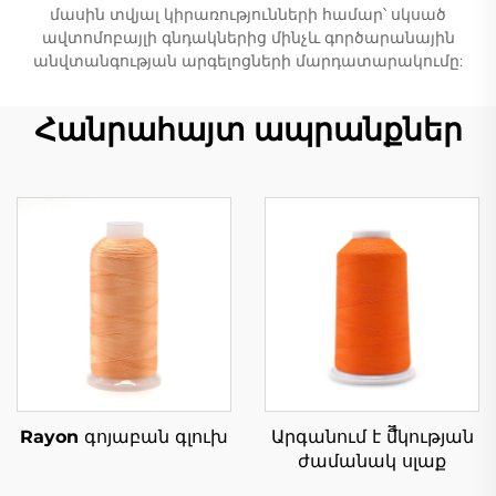
մասին տվյալ կիրառությունների համար՝ սկսած
ավտոմոբայլի գնդակներից մինչև գործարանային
անվտանգության արգելոցների մարդատարակումը:
Հանրահայտ ապրանքներ
Rayon գոյաբան գլուխ
Արգանում է մืืկության
ժամանակ սլաք