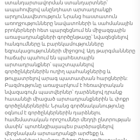
ստանդարտավորման ստանդարտներ՝
ապահովելով անընդհատ արտադրանքի
արդյունավետություն: Նրանց հաստատուն
առողջությունները նավատոների և սահմանային
բրոկերների հետ պարզեցնում են միջազգային
առաջադրանքների գործընթացը՝ նվազեցնելով
հանգումները և բարեկամությունները
եզրակացությունների միջոցով: Այդ թարգմանները
հաճախ պահում են պահեստային
արտադրանքներ՝ պաշտպանելով
գործընկերներին ուղիղ պահանջներից և
թույլատրելով արագ պատասխան հարցներին:
Բազմությունը առաջարկում է հեռավորական
նվազագույն պատվերներ՝ դարձնելով դրանք
հասանելի միացած արտադրանքներին և փոքր
գործընկերներին: Նրանց գործնականությունը
օգնում է գործընկերներին դարձնելու
համեմատական որոշումներ մեղդի ընտրության
մասին՝ պոտենցիալապես բարձրացնելով
վերջնական արտադրանքի արժեքը և