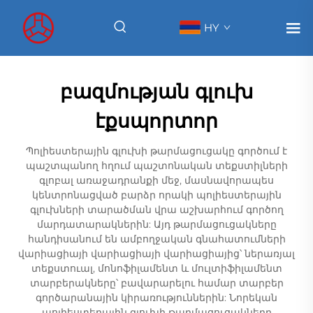
HY
բազմության գլուխ
էքսպորտոր
Պոլիեստերային գլուխի թարմացուցակը գործում է
պաշտպանող հղում պաշտոնական տեքստիլների
գլոբալ առաջադրանքի մեջ, մասնավորապես
կենտրոնացված բարձր որակի պոլիեստերային
գլուխների տարածման վրա աշխարհում գործող
մարդատարակներին: Այդ թարմացուցակները
հանդիսանում են ամբողջական գնահատումների
վարիացիայի վարիացիայի վարիացիայից՝ ներառյալ
տեքստուալ, մոնոֆիլամենտ և մուլտիֆիլամենտ
տարբերակները՝ բավարարելու համար տարբեր
գործարանային կիրառություններին: Նորեկան
պոլիեստերային գլուխի թարմացուցակները