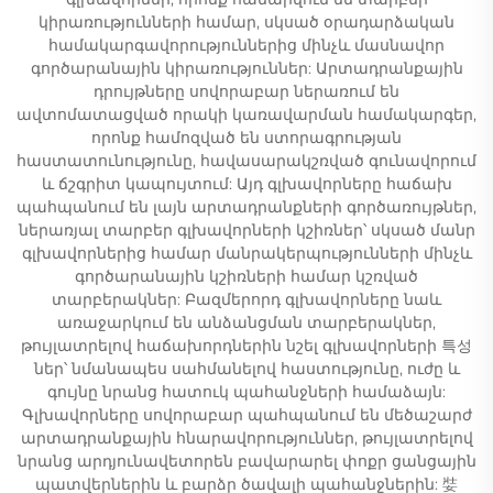
կիրառությունների համար, սկսած օրադարձական
համակարգավորություններից մինչև մասնավոր
գործարանային կիրառություններ: Արտադրանքային
դրույթները սովորաբար ներառում են
ավտոմատացված որակի կառավարման համակարգեր,
որոնք համոզված են ստորագրության
հաստատունությունը, հավասարակշռված գունավորում
և ճշգրիտ կապույտում: Այդ գլխավորները հաճախ
պահպանում են լայն արտադրանքների գործառույթներ,
ներառյալ տարբեր գլխավորների կշիռներ՝ սկսած մանր
գլխավորներից համար մանրակերպությունների մինչև
գործարանային կշիռների համար կշռված
տարբերակներ: Բազմերորդ գլխավորները նաև
առաջարկում են անձանցման տարբերակներ,
թույլատրելով հաճախորդներին նշել գլխավորների 특성
ներ՝ նմանապես սահմանելով հաստությունը, ուժը և
գույնը նրանց հատուկ պահանջների համաձայն:
Գլխավորները սովորաբար պահպանում են մեծաշարժ
արտադրանքային հնարավորություններ, թույլատրելով
նրանց արդյունավետորեն բավարարել փոքր ցանցային
պատվերներին և բարձր ծավալի պահանջներին: 娤