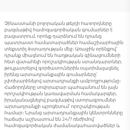
Չինաստանի բոլորական թեյդի հաจորդները
բազմաթիվ համոզագործական գումարներ է
բացատրում, որոնք դարձնում են դրանց
պատրաստ համատարածներ համաշխարհային
տեքստիլ ឧստադության մեջ։ Առաջին օրենքով՝
դրանք միացնում են հաղթական գինացումների
հետ վստահելի որոշակիության ստանդարտներ,
թույլատրելով գործատուներին օպտիմալացնել
իրենց արտադրանքային գումարները՝
չփոխարինելով արտադրանքի ամբողջությունը։
Հաճորդները սովորաբար պահպանում են լայն
որոշակիության կառավարման համակարգեր,
իրականացնելով բազմաթիվ ստորագրումներ
արտադրանքի պրոցեսում՝ որոշակիության
համար։ Նրանց արտադրանքային կենտրոնները
հաճախ աշխատում են 24/7 ռեժիմով՝
համոզագործական ժամանակահատվածներ և