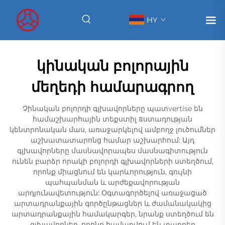
HY
կինական բոլորային
մեղեդի համարագրող
Չինական բոլորդի գլխավորները պատvertise են
համաշխարհային տեքստիլ ឧստադության
կենտրոնական մաս, առաջարկելով ամբողջ լուծումներ
աշխատատարոնց համար աշխարհում: Այդ
գլխավորները մասնավորապես մասնագիտություն
ունեն բարձր որակի բոլորդի գլխավորների ստեղծում,
որոնք միացնում են կարևորություն, գույնի
պահպանման և արժեքավորության
արդյունավետություն: Օգտագործելով առաջացած
արտադրանքային գործընթացներ և ժամանակակից
արտադրանքային համակարգեր, նրանք ստեղծում են
գլխավորներ, որոնք համարվում են տարբեր