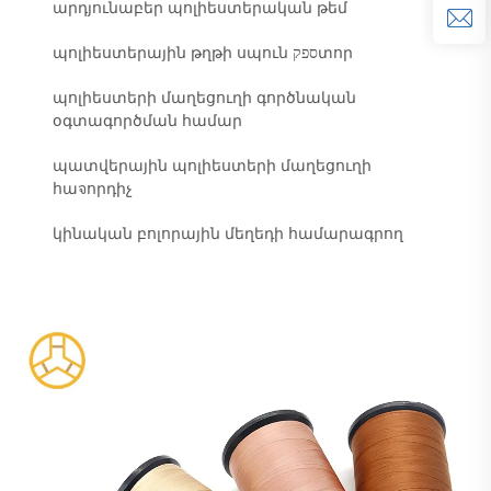
արդյունաբեր պոլիեստերական թեմ
պոլիեստերային թղթի սպուն ספקտոր
պոլիեստերի մաղեցուղի գործնական
օգտագործման համար
պատվերային պոլիեստերի մաղեցուղի
հաจորդիչ
կինական բոլորային մեղեդի համարագրող