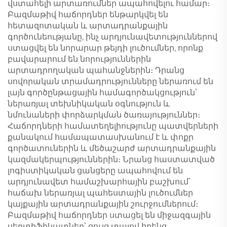
վստահելի արտառումներ ապահովելու համար։
Բազմաթիվ հաճորդներ ենթարկվել են
հետազոտական և արտադրանքային
գործունեությանը, ինչ արդյունավետություններով
ստացվել են նորարար թեյդի լուծումներ, որոնք
բավարարում են նորություններին
արտադրողական պահանջներին։ Դրանց
սովորական տրամադրությունները ներառում են
լայն գործընթացային համագործակցություն՝
ներառյալ տեխնիկական օգնություն և
նմունաների փորձարկման ծառայություններ։
Հաճորդների համատեղելիությունը պատվերների
քանակում համապատասխանում է և փոքր
գործատուներին և մեծաշարժ արտադրանքային
կազմակերպություններին։ Նրանց հաստատված
լոգիստիկական ցանցերը ապահովում են
արդյունավետ համաշխարհային բաշխում՝
հաճախ ներառյալ պահեստային լուծումներ
կայքային արտադրանքային շուրջումներում։
Բազմաթիվ հաճորդներ ստացել են միջազգային
սերտիֆիկատներ՝ ցույց տալով իրենց