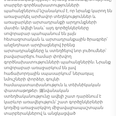
տարբեր գործնախատությունների
պահանջներում նշանակում է, որ նրանք կարող են
առաջարկել արժավոր տեղեկություններ և
առաջարկեր արտադրանքի արդյունքների
մասին։ Ավելի նաև՝ այդ գործընկերները
սովորաբար պահպանում են լայն
հետազոտական և արտադրանքային ծրագրեր՝
անընդհատ արդիացնելով իրենց
արտադրանքները և ստեղծելով նոր լուծումներ՝
բավարարելու համար փոխվող
գործնախատությունների պահանջներին։ Նրանք
սովորաբար առաջարկում են լավ
հաճախորդային սպասարկում՝ ներառյալ
նմուշների փորձեր, գույնի
համապատասխանություն և տեխնիկական
փաստաթղթեր։ 娏նվանական
ստեղծականությունը ավելի շատ դարձնում է
կարևոր առավելություն՝ շատ գործընկերների
կողմից առաջարկվող միջավայրապաշտպան
տարբերակներով և անցկացված