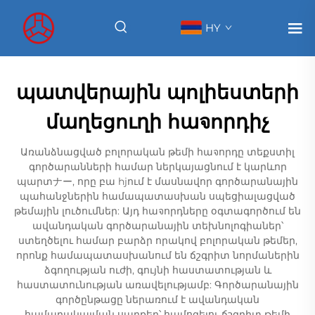
HY
պատվերային պոլիեստերի
մաղեցուղի հաจորդիչ
Առանձնացված բոլորական թեմի հաจորդը տեքստիլ
գործարանների համար ներկայացնում է կարևոր
պարտナー, որը բա hjում է մասնավոր գործարանային
պահանջներին համապատասխան սպեցիալացված
թեմային լուծումներ: Այդ հաจորդները օգտագործում են
ավանդական գործարանային տեխնոլոգիաներ՝
ստեղծելու համար բարձր որակով բոլորական թեմեր,
որոնք համապատասխանում են ճշգրիտ նորմաներին
ձգողության ուժի, գույնի հաստատության և
հաստատունության առավելությամբ: Գործարանային
գործընթացը ներառում է ավանդական
համարակալման սարքեր՝ համոզելու ճշգրիտ թեմի