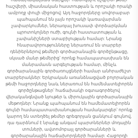
հաշվերի, միասնական հաստության և որոշակի որակի
ամբողջ փուլի միջոցով: Այդ հաջորդները սովորաբար
պահպանում են լայն որոշակի կառավարման
չափարկումներ, ներառյալ խուսափ փորձարկման
պրոտոկոլներ ուժի, գույնի հաստատության և
չափանիշների ստաբիլության համար: Նրանց
հնարավորությունները ներառում են տարբեր
դենիերներով թեմերի գործարանային գործընթացը,
սկսած մանր թեմերից՝ որոնք համապատասխան են
մանրամասն արգելության համար, մինչև
գործարանային գործառույցների համար անհրաժեշտ
տարբերակներ: Երկրական առանձնացված բոլորական
թեմի հաջորդները նաև ներառում են համեմատելիորեն
գործընթացներ՝ հաճախակի օգտագործելով
վերականգնված նյութեր և միրուկային գործարանային
մեթոդներ: Նրանք պահպանում են համեմատելիորեն
գույնի համապատասխանության համակարգեր՝ որոնք
կարող են ստեղծել թեմեր գրեգորյան ցանկում գույնով,
դա դարձնում է նրանք անգամ պարտներներ մոդային
տուների, ավտոմոբայլ գործարանների և
գործարանային հաճախորդների համար: Հաջորդի