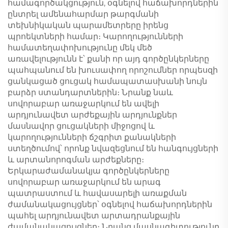
համագործակցություն, օգնելով հաճախորդներին
ընտրել ամենահարմար թարգմանի
տեխնիկական պարամետրերը իրենց
պրոեկտների համար։ Կարողությունների
համատեղափոխությունը մեկ մեծ
առավելությունն է՝ քանի որ այդ գործընկերները
պահպանում են խուսափող որոշումներ որպեսզի
ցանկացած ցուցակ համապատասխանի նույն
բարձր ստանդարտներին։ Նրանք նաև
սովորաբար առաջարկում են ավելի
արդյունավետ արժեքային արդյունքներ
մասնավոր ցուցակների միջոցով և
կարողությունների ճշգրիտ քանակների
ստեղծումով՝ որոնք նվազեցնում են հանգույցների
և արտանորոգման արժեքները։
Երկարաժամանակյա գործընկերները
սովորաբար առաջարկում են արագ
պատրաստում և հավասարելի առաքման
ժամանակացույցներ՝ օգնելով հաճախորդներին
պահել արդյունավետ արտադրանքային
ժամանակացույցներ։ Նրանց մասնագիտությունը