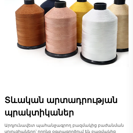
Տևական արտադրության
պրակտիկաներ
Արդյունավետ պահանջագրող բազմակից բաժանման
սոլուցիաները՝ որոնք օգտագործում են բազմակից