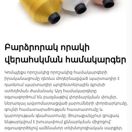
Բարձրորակ որակի
վերահսկման համակարգեր
Կոմպլեքս որոշակից որոշակից համակարգերի
իրականացումը դեռևս մոդերնացված պարտադիր է
դառնում պարտադիր պոլիեստերային գլուխի
ստեղծման ժամանակ: Այդ համակարգերը
օգտագործում են բազմաթիվ փորձարկման փուլեր,
ներառյալ ավտոմատացված լարումների փորձարկումը,
գույնի համատարածության հաստատումը և
կարողության գնահատումը: Յուրաքանչյուր ցուցակ
ենթարկվում է խուսափում քննարկման միջոցով՝
օգտագործելով ամենանոր տեխնոլոգիական սարքեր,