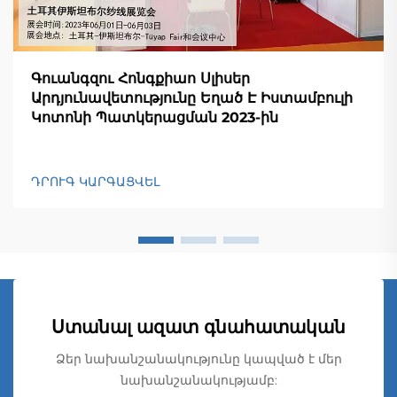
Գուանգզու Հոնգքիաո Սլիսեր
Արդյունավետությունը Եղած Է Իստամբուլի
Կոտոնի Պատկերացման 2023-ին
ԴՐՈՒԳ ԿԱՐԳԱՑՎԵԼ
Ստանալ ազատ գնահատական
Ձեր նախանշանակությունը կապված է մեր
նախանշանակությամբ: