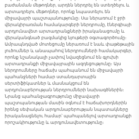
բաժանման մեթոդներ, արդեն ներդրել են ստեղծելու և
արտադրելու մեթոդներ, որոնք նպաստելու են
միջավայրի պաշտպանությունը։ Սա ներառում է ջրի
վերակիրառման համակարգերի ներդրումը, էներգիայի
արդյունավետ արտադրանքների իրականացումը և
վերականգնած բազմակից նյութերի օգտագործումը։
Ամրապնդված մոտեցումը ներառում է նաև փաթեթային
լուծումներ և անապահով ներդրումների համակարգեր,
որոնք նշանակալի չափով նվազեցնում են գլուխի
արտադրանքի միջավայրային ազդեցությունը։ Այս
ներդրումները հաճախ պահպանում են միջավայրի
պահանջների համար ստանդարտային
սերտիֆիկատներ և մասնակցում են
արդյունաբերության ներդրումների նախագծներին։
Նրանց պահանջագրությունը միջավայրի
պաշտպանության մասին օգնում է հաճախորդներին
իրենց սեփական արդյունաբերության նպատակները
իրականացնելու համար՝ պահպանելով արտադրանքի
որոշակիությունը և արդյունավետությունը։