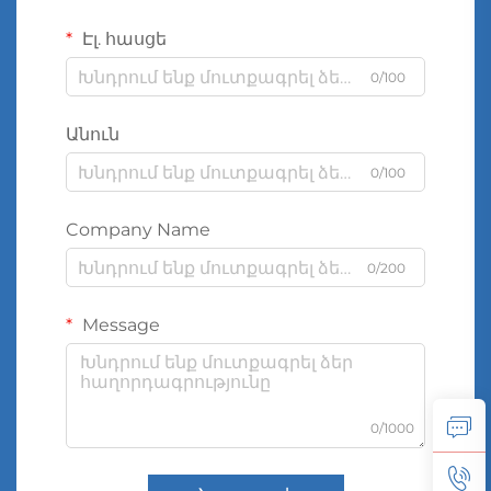
Էլ. հասցե
0/100
Անուն
0/100
Company Name
0/200
Message
0/1000