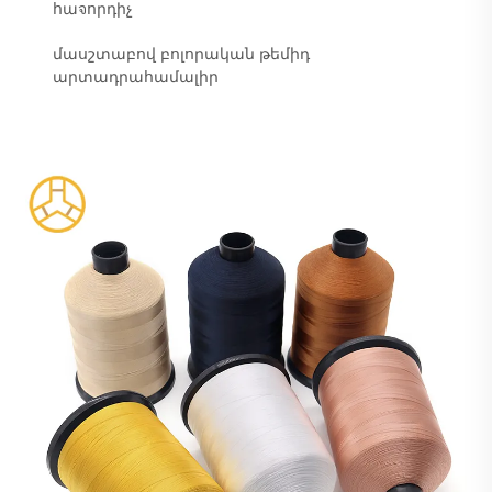
հաจորդիչ
մասշտաբով բոլորական թեմիդ
արտադրահամալիր