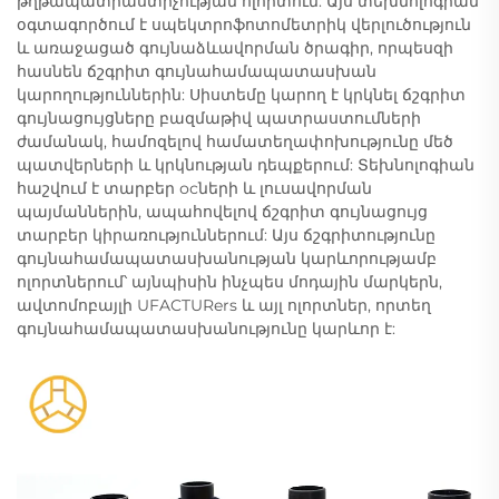
թղթապատրաստիչության ոլորտում: Այս տեխնոլոգիան
օգտագործում է սպեկտրոֆոտոմետրիկ վերլուծություն
և առաջացած գույնաձևավորման ծրագիր, որպեսզի
հասնեն ճշգրիտ գույնահամապատասխան
կարողություններին: Սիստեմը կարող է կրկնել ճշգրիտ
գույնացույցները բազմաթիվ պատրաստումների
ժամանակ, համոզելով համատեղափոխությունը մեծ
պատվերների և կրկնության դեպքերում: Տեխնոլոգիան
հաշվում է տարբեր осների և լուսավորման
պայմաններին, ապահովելով ճշգրիտ գույնացույց
տարբեր կիրառություններում: Այս ճշգրիտությունը
գույնահամապատասխանության կարևորությամբ
ոլորտներում՝ այնպիսին ինչպես մոդային մարկերն,
ավտոմոբայլի UFACTURers և այլ ոլորտներ, որտեղ
գույնահամապատասխանությունը կարևոր է: