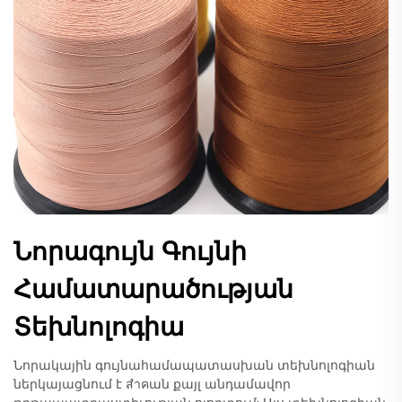
Նորագույն Գույնի
Համատարածության
Տեխնոլոգիա
Նորակային գույնահամապատասխան տեխնոլոգիան
ներկայացնում է สำคան քայլ անդամավոր