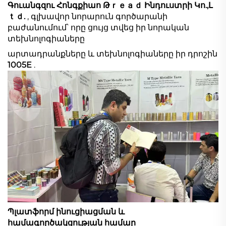
Գուանգզու Հոնգքիաո Թｒｅａｄ Ինդուստրի Կո.,Լ
ｔｄ.
, գլխավոր նորարուն գործարանի
բաժանումում՝ որը ցույց տվեց իր նորական
տեխնոլոգիաները
արտադրանքները և տեխնոլոգիաները իր դրոշին
1005E
.
Պլատֆորմ ինուցիացման և
համագործակցության համար