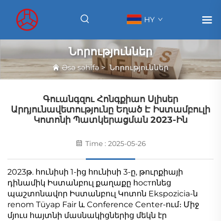
HY
Նորություններ
Əsə səhifə
>
Նորություններ
Գուանգզու Հոնգքիաո Սլիսեր
Արդյունավետությունը Եղած Է Իստամբուլի
Կոտոնի Պատկերացման 2023-Ին
Time : 2025-05-26
2023թ. հունիսի 1-ից հունիսի 3-ը,
թուրքիայի
դինամիկ Իստանբուլ քաղաքը հостոնեց
պաշտոնավոր Իստանբուլ Կոտոն Ekspozicia-ն
renom Tüyap Fair և Conference Center-ում։ Միջ
մյուս հայտնի մասնակիցներից մեկն էր