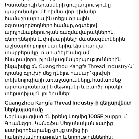
Իստանբուլի երանների ցուցադրությունը
պարունակում է հիմնավոր դիմանք
համաշխարհային տեքստիլային
օգտագործողների համար, ձգտելով
արդյունաբերության ռազմավարակներին,
գնորդներին և փոխարինելի մասնագետներին
աշխարհի բոլոր մասերից: Այս տարվա
տարբերակը տարածել է անգամ
հնարավորություն կազմակերպություններին,
ինչպիսիք են Guangzhou Kangfa Thread Industry-ն՝
դրանց գլուխի մեջ դնելու համար՝ գլուխի
տեխնոլոգիայի առաջացումները, համարժեք
արտադրանքային մեթոդներ և բարձր որակի
տեքստիլային լուծումներ:
Guangzhou Kangfa Thread Industry-ի գեղարվեստ
ներկայացումը
Ներկայացված են իրենց կողմից
1005E
շարքում,
Գուանգզու Կանգֆա Սեղանական ឧստից
ឧստիգործարանը ցույց տվեց իր
հանդիսավորությունը և նորություններին։