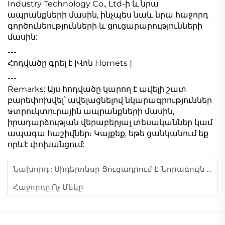
Industry Technology Co., Ltd-ի և նրա
ապրանքների մասին, ինչպես նաև նրա հաջորդ
գործունեությունների և ցուցարարությունների
մասին:
---
Հոդվածը գրել է [Վոն Hornets ]
---
Remarks: Այս հոդվածը կարող է ավելի շատ
բարեփոխվել՝ ավելացնելով նկարագրություններ
ษտրուկտուրային ապրանքների մասին,
իրադարձության վերաբերյալ տեսականներ կամ
ապագա հաշիվներ։ Կայքեք, եթե ցանկանում եք
որևէ փոխանցում:
Նախորդ :
Սիդերոնսը Ցուցադրում Է Նորագույն Սեղանների Լուծումներ Saigon Exhibition Center-Ում 2024-Ին
Հաջորդը:
Ոչ Մեկը