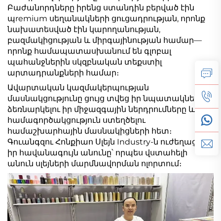
Բաժանորդները իրենց ստանդին բերված էին
պremium սեղանակների ցուցադրության, որոնք
նախատեսված էին կարողանության,
բազմակիցության և միրգայինության համար—
որոնք համապատասխանում են գլոբալ
պահանջներին սկզբնական տեքստիլ
արտադրանքների համար։
Ավարտական կազմակերպության
մասնակցությունը ցույց տվեց իր նպատակներին՝
ձեռնարկելու իր միջազգային ներդրումները և
համագործակցություն ստեղծելու
համաշխարհային մասնակիցների հետ։
Գուանգզու Հոնքիաո Սլեյն Industry-ն ուժեղացրեց
իր հավանագույն անունը՝ որպես վստահելի
անուն սլեյների մարմնավորման ոլորտում։