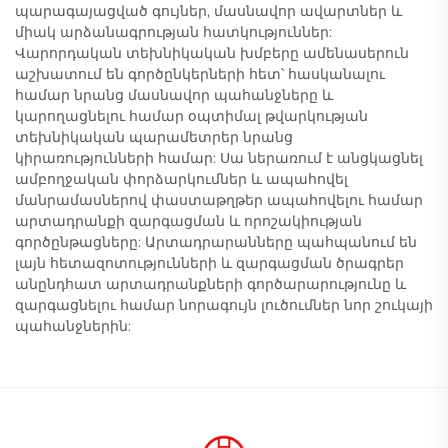
պարագայացված գույներ, մասնավոր ավարտներ և
միակ արձանագրության հատկություններ:
Վարորդական տեխնիկական խմբերը ամենասերուն
աշխատում են գործընկերների հետ՝ հասկանալու
համար նրանց մասնավոր պահանջները և
կարողացնելու համար օպտիմալ թվարկության
տեխնիկական պարամետրեր նրանց
կիրառությունների համար: Սա ներառում է անցկացնել
ամբողջական փորձարկումներ և ապահովել
մանրամասներով փաստաթղթեր ապահովելու համար
արտադրանքի զարգացման և որոշակիության
գործընթացները: Արտադրարանները պահպանում են
լայն հետազոտությունների և զարգացման ծրագրեր
անընդհատ արտադրանքների գործարարությունը և
զարգացնելու համար նորագույն լուծումներ նոր շուկայի
պահանջներին: