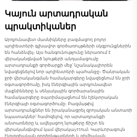
Կայուն արտադրական
պրակտիկաներ
Արդյունավետ մասնիկները բազմացող բոլոր
պոլիեստերի գլխավոր գործառույթների սկզբունքներին
են հանձնվել։ Այս հանգունությունը ներառում է
վերականգնված նյութերի անդամացումը
արտադրանքի գործարքի մեջ՝ նշանակալիորեն
նվազեցնելով նոր պոլիեստերի պահանջը։ Ծանրական
ջրի վերականգման համակարգերը նվազեցնում են ջրի
օգտագործումը, իսկ էներգիային արդյունավետ
մաքնինները և սենյակային գործարանային
համակարգերը օպտիմալացնում են էլեկտրական
էներգիայի օգտագործումը։ Բազմաթիվ
արտադրանքներ են իրականացրել զրոյական անտառի
նպատակներ՝ համոզելով, որ արտադրանքի
անտառները և ավելացող նյութերը ճիշտ են
վերականգնվում կամ վերակաyttում։ Կարևորագույն
էկոլոգիական գործընթացների և քիմիական