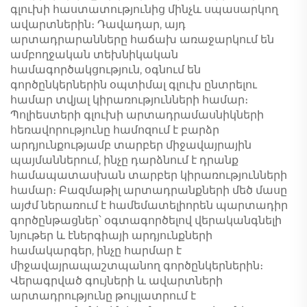
գլուխի հաստատությունից մինչև սպասարկող
ավարտներին։ Դավադար, այդ
արտադրարանները հաճախ առաջարկում են
ամբողջական տեխնիկական
համագործակցություն, օգնում են
գործընկերներին օպտիմալ գլուխ ընտրելու
համար տվյալ կիրառությունների համար։
Պոլիեստերի գլուխի արտադրամասնիկների
հեռավորությունը համոզում է բարձր
արդյունքությամբ տարբեր միջավայրային
պայմաններում, ինչը դարձնում է դրանք
համապատասխան տարբեր կիրառությունների
համար։ Բազմաթիլ արտադրանքների մեծ մասը
այժմ ներառում է համեմատելիորեն պարտադիր
գործընթացներ՝ օգտագործելով վերականգնելի
նյութեր և էներգիայի արդյունքների
համակարգեր, ինչը հարմար է
միջավայրապաշտպանող գործընկերներին։
Վերագրված գույների և ավարտների
արտադրությունը թույլատրում է