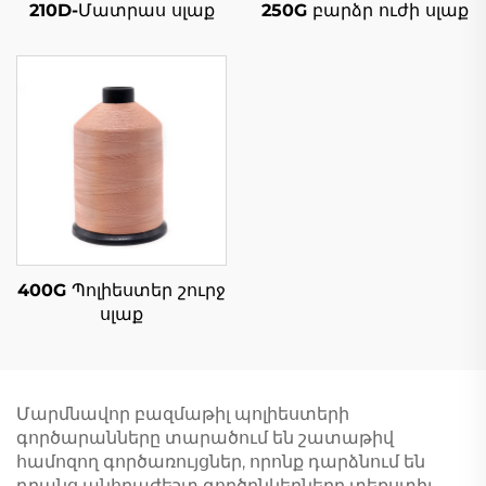
210D-Մատրաս սլաք
250G բարձր ուժի սլաք
400G Պոլիեստեր շուրջ
սլաք
Մարմնավոր բազմաթիլ պոլիեստերի
գործարանները տարածում են շատաթիվ
համոզող գործառույցներ, որոնք դարձնում են
դրանց անհրաժեշտ գործընկերները տեքստիլ