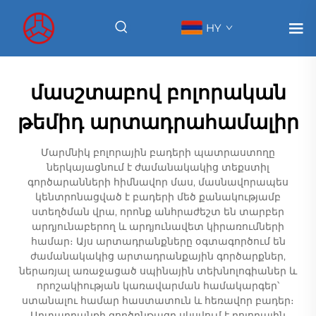
HY
մասշտաբով բոլորական
թեմիդ արտադրահամալիր
Մարմնիկ բոլորային բադերի պատրաստողը
ներկայացնում է ժամանակակից տեքստիլ
գործարանների հիմնավոր մաս, մասնավորապես
կենտրոնացված է բադերի մեծ քանակությամբ
ստեղծման վրա, որոնք անհրաժեշտ են տարբեր
արդյունաբերող և արդյունավետ կիրառումների
համար։ Այս արտադրանքները օգտագործում են
ժամանակակից արտադրանքային գործարքներ,
ներառյալ առաջացած սպինային տեխնոլոգիաներ և
որոշակիության կառավարման համակարգեր՝
ստանալու համար հաստատուն և հեռավոր բադեր։
Արտադրանքի գործընթացը սկսվում է բոլորային