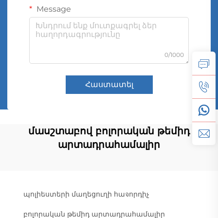
Message
0/1000
Հաստատել
մասշտաբով բոլորական թեմիդ
արտադրահամալիր
պոլիեստերի մաղեցուղի հաจորդիչ
բոլորական թեմիդ արտադրահամալիր