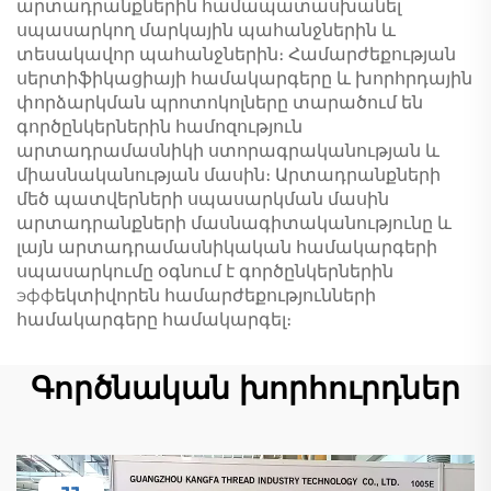
արտադրանքներին համապատասխանել
սպասարկող մարկային պահանջներին և
տեսակավոր պահանջներին։ Համարժեքության
սերտիֆիկացիայի համակարգերը և խորհրդային
փորձարկման պրոտոկոլները տարածում են
գործընկերներին համոզություն
արտադրամասնիկի ստորագրականության և
միասնականության մասին։ Արտադրանքների
մեծ պատվերների սպասարկման մասին
արտադրանքների մասնագիտականությունը և
լայն արտադրամասնիկական համակարգերի
սպասարկումը օգնում է գործընկերներին
эффեկտիվորեն համարժեքությունների
համակարգերը համակարգել։
Գործնական խորհուրդներ