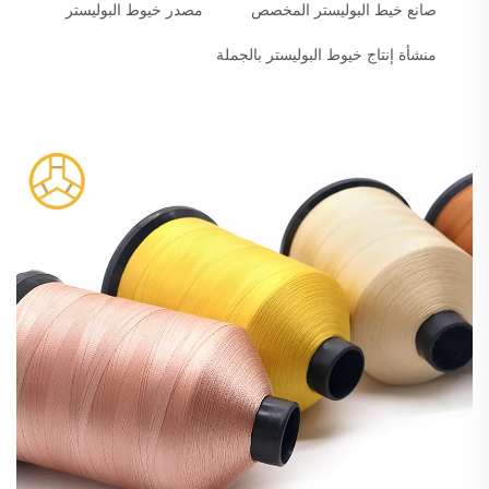
صانع خيط البوليستر المخصص
مصدر خيوط البوليستر
منشأة إنتاج خيوط البوليستر بالجملة