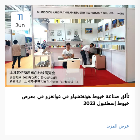
11
Jun
تألق صناعة خيوط هونغتشياو في غوانغزو في معرض
خيوط إسطنبول 2023
عرض المزيد