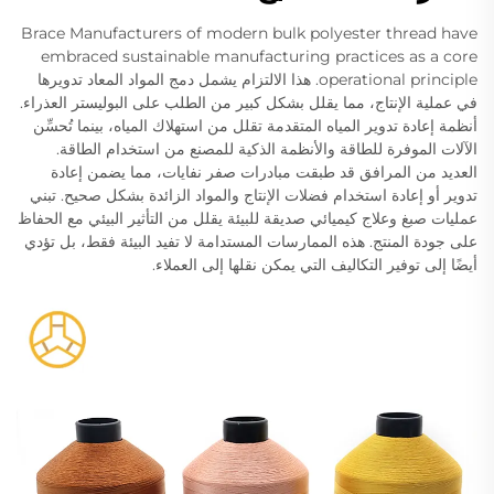
Brace Manufacturers of modern bulk polyester thread have
embraced sustainable manufacturing practices as a core
operational principle. هذا الالتزام يشمل دمج المواد المعاد تدويرها
في عملية الإنتاج، مما يقلل بشكل كبير من الطلب على البوليستر العذراء.
أنظمة إعادة تدوير المياه المتقدمة تقلل من استهلاك المياه، بينما تُحسِّن
الآلات الموفرة للطاقة والأنظمة الذكية للمصنع من استخدام الطاقة.
العديد من المرافق قد طبقت مبادرات صفر نفايات، مما يضمن إعادة
تدوير أو إعادة استخدام فضلات الإنتاج والمواد الزائدة بشكل صحيح. تبني
عمليات صبغ وعلاج كيميائي صديقة للبيئة يقلل من التأثير البيئي مع الحفاظ
على جودة المنتج. هذه الممارسات المستدامة لا تفيد البيئة فقط، بل تؤدي
أيضًا إلى توفير التكاليف التي يمكن نقلها إلى العملاء.