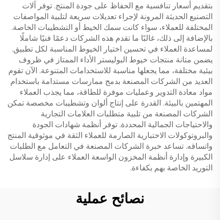
بتقديم أسعار تنافسية مع الحفاظ على جودة المنتج. توفر آلات
التصنيع الحديثة المرونة لإجراء تعديلات سريعة لتلبية المواصفات
المختلفة للعملاء، سواء كانت سمك الخيط أو التشطيبات الخاصة.
بالإضافة إلى ذلك، غالبًا ما تقدم هذه الشركات دعمًا فنيًا شاملًا
لمساعدة العملاء في تحسين اختيار الخيوط المناسبة لكل تطبيق.
يضمن متانة منتجات خيوط البوليستر الأداء الممتاز في ظروف
بيئية مختلفة، مما يجعلها مناسبة للاستخدامات المتنوعة. الآن تقوم
العديد من الشركات المصنعة بدمج ممارسات مستدامة باستخدام
مواد معادة التدوير وعمليات موفرة للطاقة، مما يجذب العملاء
المهتمين بالبيئة. القدرة على إنتاج ألوان وتشطيبات مخصصة تمكن
الشركات المصنعة من تلبية متطلبات العلامات التجارية
والاحتياجات الجمالية المحددة. توفر أنظمة شهادات الجودة
والبروتوكولات الاختبارية الصارمة للعملاء الثقة في موثوقية المنتج
واتساقه. تساعد خبرة الشركات المصنعة في التعامل مع الطلبات
الكبيرة وإدارة أنظمة المخزون الواسعة العملاء على إدارة سلاسل
التوريد الخاصة بهم بكفاءة.
نصائح عملية