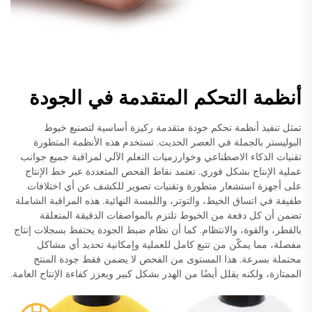
أنظمة التحكم المتقدمة في الجودة
تمثل تنفيذ أنظمة تحكم جودة متقدمة ركيزة أساسية لتصنيع خيوط
البوليستر بالجملة في العصر الحديث. تستخدم هذه الأنظمة المتطورة
تقنيات الذكاء الاصطناعي وخوارزميات التعلم الآلي لمراقبة جميع جوانب
عملية الإنتاج بشكل فوري. تعتمد نقاط الفحص المتعددة عبر خط الإنتاج
على أجهزة استشعار متطورة وتقنيات تصوير للكشف عن أي اختلافات
طفيفة في اتساق الخيط، والتوتر، واللمسة النهائية. هذه المراقبة الشاملة
تضمن أن كل دفعة من الخيوط تلتزم بالمواصفات الدقيقة المتعلقة
بالقطر، والقوة، والانتظام. كما أن نظام ضبط الجودة يحتفظ بسجلات إنتاج
مفصلة، مما يمكّن من تتبع كامل للعملية وإمكانية تحديد أي مشاكل
محتملة بسرعة. هذا المستوى من الفحص لا يضمن فقط جودة المنتج
الممتازة، ولكنه يقلل أيضًا من الهدر بشكل كبير ويعزز كفاءة الإنتاج العامة.