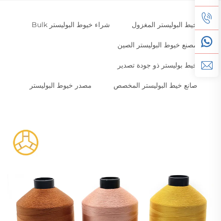
خيط البوليستر المغزول
شراء خيوط البوليستر Bulk
مصنع خيوط البوليستر الصين
خيط بوليستر ذو جودة تصدير
صانع خيط البوليستر المخصص
مصدر خيوط البوليستر