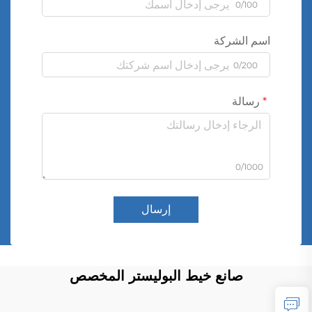
0/100
اسم الشركة
0/200
رسالة
0/1000
إرسال
صانع خيط البوليستر المخصص