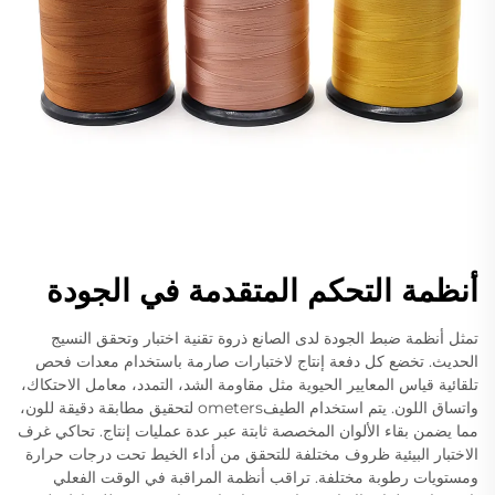
أنظمة التحكم المتقدمة في الجودة
تمثل أنظمة ضبط الجودة لدى الصانع ذروة تقنية اختبار وتحقق النسيج
الحديث. تخضع كل دفعة إنتاج لاختبارات صارمة باستخدام معدات فحص
تلقائية قياس المعايير الحيوية مثل مقاومة الشد، التمدد، معامل الاحتكاك،
واتساق اللون. يتم استخدام الطيفometers لتحقيق مطابقة دقيقة للون،
مما يضمن بقاء الألوان المخصصة ثابتة عبر عدة عمليات إنتاج. تحاكي غرف
الاختبار البيئية ظروف مختلفة للتحقق من أداء الخيط تحت درجات حرارة
ومستويات رطوبة مختلفة. تراقب أنظمة المراقبة في الوقت الفعلي