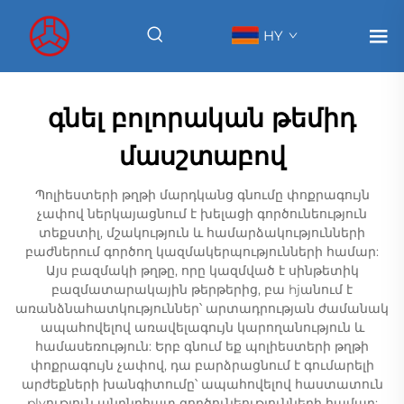
HY
գնել բոլորական թեմիդ
մասշտաբով
Պոլիեստերի թղթի մարդկանց գնումը փոքրագույն
չափով ներկայացնում է խելացի գործունեություն
տեքստիլ, մշակություն և համարձակությունների
բաժներում գործող կազմակերպությունների համար:
Այս բազմակի թղթը, որը կազմված է սինթետիկ
բազմատարակային թերթերից, բա hjանում է
առանձնահատկություններ՝ արտադրության ժամանակ
ապահովելով առավելագույն կարողանություն և
համասեռություն: Երբ գնում եք պոլիեստերի թղթի
փոքրագույն չափով, դա բարձրացնում է գումարելի
արժեքների խանգիտումը՝ ապահովելով հաստատուն
plyություն անընդհատ գործունեությունների համար: