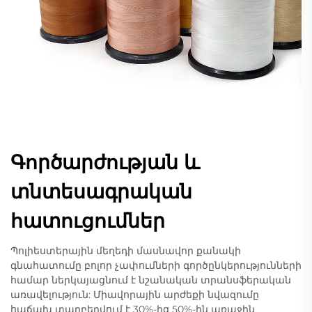
Գործարժության և
տնտեսագրական
հատուցումներ
Պոլիեստերային մեղեդի մասնավոր քանակի
գնահատումը բոլոր չափումների գործընկերությունների
համար ներկայացնում է նշանական տրանսֆերական
առավելություն: Միավորային արժեքի նվազումը
հաճախ տարբերվում է 30%-ից 50%-ին առաջին