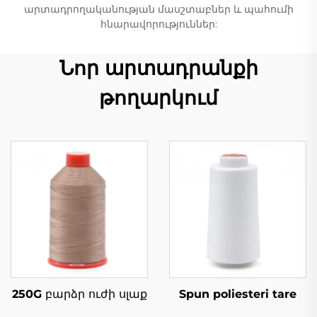
արտադրողականության մասշտաբներ և պահումի
հնարավորություններ:
Նոր արտադրանքի
թողարկում
250G բարձր ուժի սլաք
Spun poliesteri tare