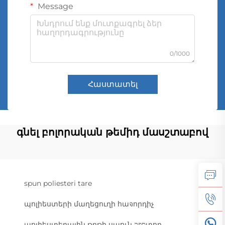
Message
0/1000
Հաստատել
գնել բոլորական թեմիդ մասշտաբով
spun poliesteri tare
պոլիեստերի մաղեցուղի հաจորդիչ
պոլիեստերային թղթի սպուն ספקտոր