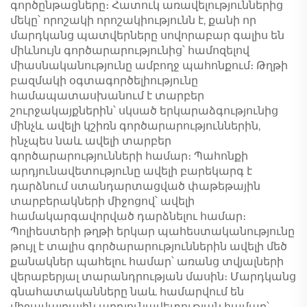
գործընթացները։ Հատուկ առավելություններից
մեկը՝ որոշակի որոշակիությունն է, քանի որ
մարդկանց պատվերները սովորաբար գալիս են
միևնույն գործարարությունից՝ համոզելով
միասնականությունը ամբողջ պահոնքում։ Թղթի
բազմակի օգտագործելիությունը
համապատասխանում է տարբեր
շուրջակայքներին՝ սկսած երկարաձգությունից
մինչև ավելի կշիռն գործարարություններին,
ինչպես նաև ավելի տարբեր
գործարարությունների համար։ Պահոնքի
արդյունավետությունը ավելի բարեկարգ է
դարձնում ստանդարտացված փաթեթային
տարբերակների միջոցով՝ ավելի
համակարգավորված դարձնելու համար։
Պոլիեստերի թղթի երկար պահեստականությունը
թույլ է տալիս գործարարություններին ավելի մեծ
քանակներ պահելու համար՝ առանց տվյալների
վերաբերյալ տարանդրության մասին։ Մարդկանց
գնահատականները նաև համարվում են
միջավայրային արդյունավետության համար՝