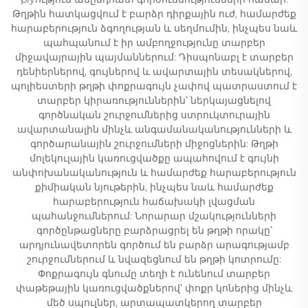
Թղթին հատկացվում է բարձր դիրքային ուժ, համարժեք
հարաբերություն ձգողության և սեղմումին, ինչպես նաև
պահպանում է իր ամբողջությունը տարբեր
միջավայրային պայմաններում: Դիսպոնաբլ է տարբեր
դենիերներով, գույներով և ավարտային տեսակներով,
պոլիեստերի թղթի փոքրագույն չափով պատրաստում է
տարբեր կիրառություններին՝ ներկայացնելով
գործնական շուրջումներից ստրուկտուրային
ավարտանալին մինչև անգամանականությունների և
գործարանային շուրջումների միջոցներին: Թղթի
մոլեկուլային կառուցվածքը ապահովում է գույնի
անփոխանականություն և համարժեք հարաբերություն
քիմիական նյութերին, ինչպես նաև համարժեք
հարաբերություն հաճախակի լվացման
պահանջումներում: Նորարար մշակությունների
գործընթացները բարձրացրել են թղթի որակը՝
արդյունավետորեն գործում են բարձր արագությամբ
շուրջումներում և նվազեցնում են թղթի կոտրումը:
Փոքրագույն գնումը տեղի է ունենում տարբեր
փաթեթային կառուցվածքներով՝ փոքր կոներից մինչև
մեծ սպուլներ, արտապատկերող տարբեր