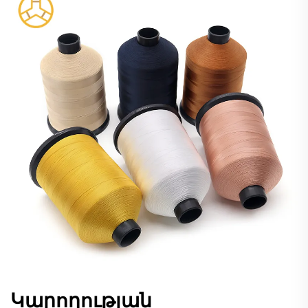
Կարողության