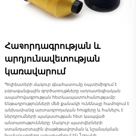
Հաจորդագրության և
արդյունավետության
կառավարում
Պոլիեստերի մակուր գնահատումը օպտիմիզում է
päրագանցային գործառույթները ստրատեգիական
ապահովագրության հետևապատուհանությամբ:
Ենթադրությունների մեծ քանակի ունենալը համոզում է
անխափանց արտադրողական հոսքերը և հանելու է
ներդրումների պակասության հետ կապված
անտառությունները: Մակուր պատվերների
ստանդարտային փաթեթավորման և նշանակման
համակարգերը արագացնում են โกդանի