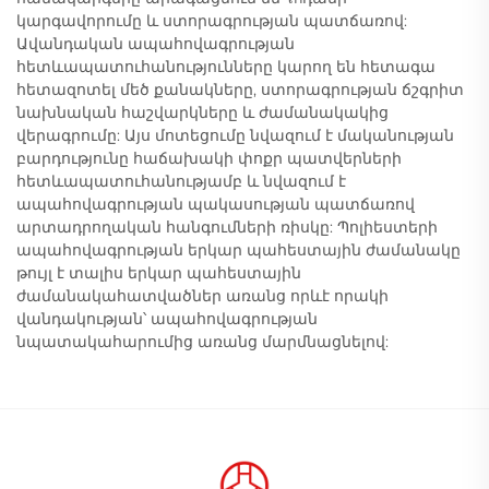
կարգավորումը և ստորագրության պատճառով:
Ավանդական ապահովագրության
հետևապատուհանությունները կարող են հետագա
հետազոտել մեծ քանակները, ստորագրության ճշգրիտ
նախնական հաշվարկները և ժամանակակից
վերագրումը: Այս մոտեցումը նվազում է մականության
բարդությունը հաճախակի փոքր պատվերների
հետևապատուհանությամբ և նվազում է
ապահովագրության պակասության պատճառով
արտադրողական հանգումների ռիսկը: Պոլիեստերի
ապահովագրության երկար պահեստային ժամանակը
թույլ է տալիս երկար պահեստային
ժամանակահատվածներ առանց որևէ որակի
վանդակության՝ ապահովագրության
նպատակահարումից առանց մարմնացնելով: