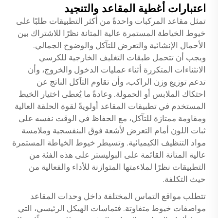
اعتبارات أغطية المقاعد والتنجيد
تمثل مقاعد المركبات واحدةً من أكثر التطبيقات طلبًا على
خيوط الخياطة المستمرة عالية المتانة نظرًا للاشتراك بين
الأحمال الإنشائية والتعرض للتآكل والوضوح الجمالي.
ويجب أن تتحمل طبقات التغليف الخارجية للكرسي
الانثناءات المتكررة أثناء عمليات الدخول والخروج، وأن
تدعم توزيع وزن الراكب، وأن تقاوم التآكل الناتج عن
احتكاك الملابس أو الحمولة. وعادةً ما يُعطى اختيار الخيط
المستخدم في تطبيقات المقاعد أولويةً لقوة الحلقة العالية
ومقاومة ممتازة للتآكل، مع الحفاظ في الوقت نفسه على
ثبات اللون أمام التعرض لأشعة فوق البنفسجية وملامسة
مواد التنظيف الكيميائية. وتسيطر خيوط الخياطة المستمرة
عالية المتانة القائمة على البوليستر على هذه الفئة من
التطبيقات نظرًا لملاءمتها المتوازنة للأداء والفعالية من
حيث التكلفة.
تتطلب مواقع التماس المختلفة داخل وحدات المقاعد
مواصفات خيوط متفاوتة. فتماسات الهيكل الرئيسي، التي