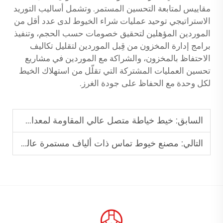
مقاييس لمتابعة التحسين المستمر. وتشمل أساليب التوريد
الاستراتيجي توحيد عمليات شراء الخيوط لدى عدد أقل من
الموردين المؤهلين لتحقيق خصومات حسب الحجم، وتنفيذ
برامج إدارة المخزون من قِبل الموردين لتقليل تكاليف
الاحتفاظ بالمخزون، والشراكة مع الموردين في مشاريع
تحسين العمليات المشتركة التي تقلّل من استهلاك الخيط
لكل وحدة مع الحفاظ على جودة الغرز.
السابق:
خيط خياطة متصل عالي المقاومة لمعدات السلامة
التالي:
مصنع خيوط تماس ذات ألياف مستمرة عالية المقاومة وذات قدرة تحمل ثقيلة