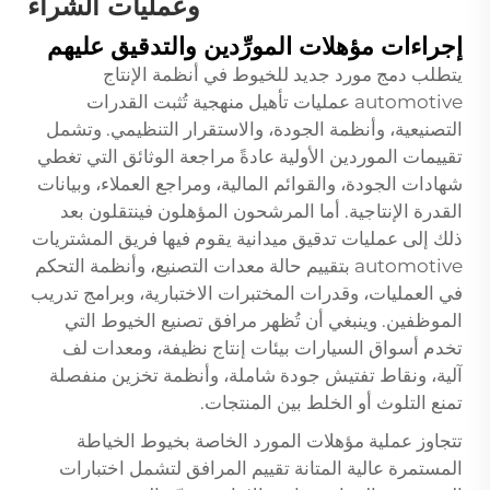
وعمليات الشراء
إجراءات مؤهلات المورِّدين والتدقيق عليهم
يتطلب دمج مورد جديد للخيوط في أنظمة الإنتاج
automotive عمليات تأهيل منهجية تُثبت القدرات
التصنيعية، وأنظمة الجودة، والاستقرار التنظيمي. وتشمل
تقييمات الموردين الأولية عادةً مراجعة الوثائق التي تغطي
شهادات الجودة، والقوائم المالية، ومراجع العملاء، وبيانات
القدرة الإنتاجية. أما المرشحون المؤهلون فينتقلون بعد
ذلك إلى عمليات تدقيق ميدانية يقوم فيها فريق المشتريات
automotive بتقييم حالة معدات التصنيع، وأنظمة التحكم
في العمليات، وقدرات المختبرات الاختبارية، وبرامج تدريب
الموظفين. وينبغي أن تُظهر مرافق تصنيع الخيوط التي
تخدم أسواق السيارات بيئات إنتاج نظيفة، ومعدات لف
آلية، ونقاط تفتيش جودة شاملة، وأنظمة تخزين منفصلة
تمنع التلوث أو الخلط بين المنتجات.
تتجاوز عملية مؤهلات المورد الخاصة بخيوط الخياطة
المستمرة عالية المتانة تقييم المرافق لتشمل اختبارات