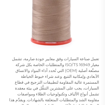
تعمل صناعة السيارات وفق معايير جودة صارمة، تشمل
معيار ISO/TS 16949 والمتطلبات الخاصة بكل شركة
مصنِّعة أصلية (OEM) التي تُحدد أداء المواد والاتساق
الأبعادي وإمكانية التتبع. وعند شراء خيوط الخياطة
المستمرة عالية المقاومة لتطبيقات التزجيج في قطاع
السيارات، يجب على المشترين التنقُّل في بيئة معقدة
تشمل أنواع الألياف وتكنولوجيات الطلاء ومواصفات
مقاومة الشد والمتطلبات المتعلقة بالشهادات. ويقدِّم هذا