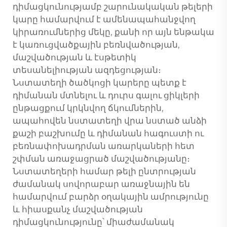
դիմացկունությամբ շարունակական թելերի
կարը համարվում է ամենապահանջվող
կիրառումներից մեկը, քանի որ այն ենթակա
է կառուցվածքային բեռնվածության,
մաշվածության և էսթետիկ
տեսանելիության ազդեցության։
Նստատեղի ծածկոցի կարերը պետք է
դիմանան մտնելու և դուրս գալու ցիկլերի
ընթացքում կրկնվող ճկումներին,
ապահովեն նստատեղի վրա նստած անձի
քաշի բաշխումը և դիմանան հագուստի ու
բեռնափոխադրման առարկաների հետ
շփման առաջացրած մաշվածությանը։
Նստատեղերի համար թելի ընտրության
ժամանակ սովորաբար առաջնային են
համարվում բարձր օղակային ամրությունը
և հիասքանչ մաշվածության
դիմացկունությունը՝ միաժամանակ