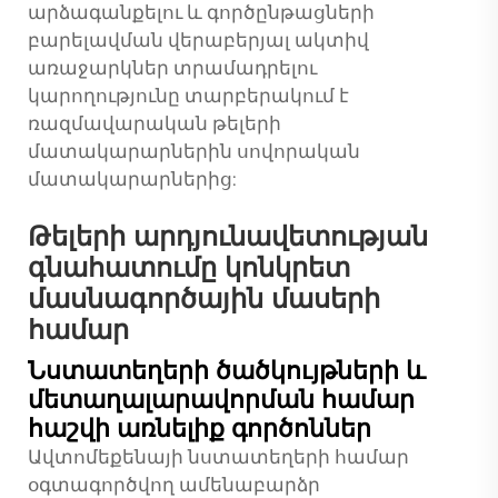
արձագանքելու և գործընթացների
բարելավման վերաբերյալ ակտիվ
առաջարկներ տրամադրելու
կարողությունը տարբերակում է
ռազմավարական թելերի
մատակարարներին սովորական
մատակարարներից:
Թելերի արդյունավետության
գնահատումը կոնկրետ
մասնագործային մասերի
համար
Նստատեղերի ծածկույթների և
մետաղալարավորման համար
հաշվի առնելիք գործոններ
Ավտոմեքենայի նստատեղերի համար
օգտագործվող ամենաբարձր