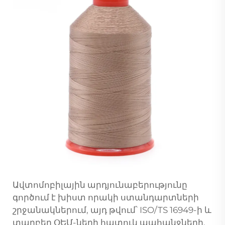
Ավտոմոբիլային արդյունաբերությունը
գործում է խիստ որակի ստանդարտների
շրջանակներում, այդ թվում՝ ISO/TS 16949-ի և
տարբեր ՕԵՄ-ների հատուկ պահանջների,