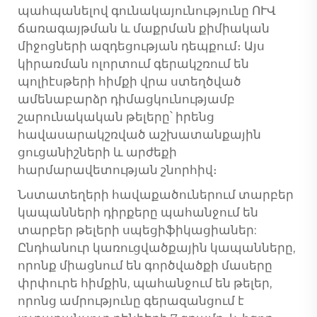
պահպանելով գունակայունությունը ՈՒՎ
ճառագայթման և մաքրման քիմիական
միջոցների ազդեցության դեպքում։ Այս
կիրառման ոլորտում գերակշռում են
պոլիէսթերի հիմքի վրա ստեղծված
ամենաբարձր դիմացկունությամբ
շարունակական թելերը՝ իրենց
հավասարակշռված աշխատանքային
ցուցանիշների և արժեքի
հարմարավետության շնորհիվ։
Նստատեղերի հավաքածուներում տարբեր
կապանների դիրքերը պահանջում են
տարբեր թելերի սպեցիֆիկացիաներ:
Ընդհանուր կառուցվածքային կապանները,
որոնք միացնում են գործվածքի մասերը
փրփուրե հիմքին, պահանջում են թելեր,
որոնց ամրությունը գերազանցում է