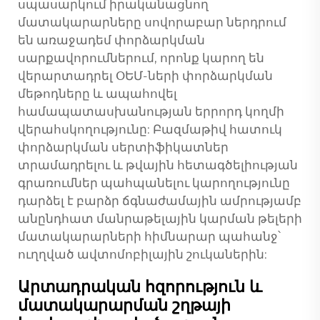
սպասարկում իրականացնող
մատակարարները սովորաբար ներդրում
են առաջադեմ փորձարկման
սարքավորումներում, որոնք կարող են
վերարտադրել ՕԵՄ-ների փորձարկման
մեթոդները և ապահովել
համապատասխանության երրորդ կողմի
վերահսկողությունը: Բազմաթիվ հատուկ
փորձարկման սերտիֆիկատներ
տրամադրելու և թվային հետագծելիության
գրառումներ պահպանելու կարողությունը
դարձել է բարձր ճգնաժամային ամրությամբ
անընդհատ մանրաթելային կարման թելերի
մատակարարների հիմնարար պահանջ՝
ուղղված ավտոմոբիլային շուկաներին:
Արտադրական հզորություն և
մատակարարման շղթայի