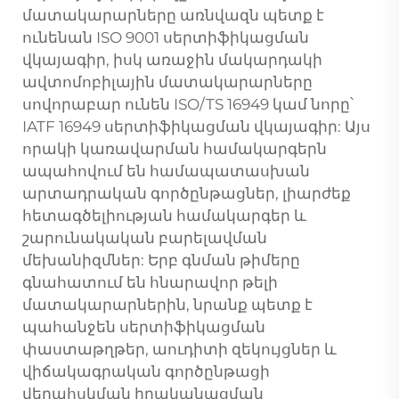
մատակարարները առնվազն պետք է
ունենան ISO 9001 սերտիֆիկացման
վկայագիր, իսկ առաջին մակարդակի
ավտոմոբիլային մատակարարները
սովորաբար ունեն ISO/TS 16949 կամ նորը՝
IATF 16949 սերտիֆիկացման վկայագիր: Այս
որակի կառավարման համակարգերն
ապահովում են համապատասխան
արտադրական գործընթացներ, լիարժեք
հետագծելիության համակարգեր և
շարունակական բարելավման
մեխանիզմներ: Երբ գնման թիմերը
գնահատում են հնարավոր թելի
մատակարարներին, նրանք պետք է
պահանջեն սերտիֆիկացման
փաստաթղթեր, աուդիտի զեկույցներ և
վիճակագրական գործընթացի
վերահսկման իրականացման