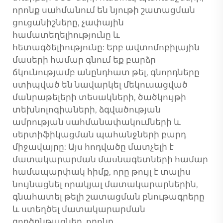
որոնք սահմանում են նյութի շատացման
ցուցանիշները, չափային
համատեղելիությունը և
հետագծելիությունը: Երբ ավտոմոբիլային
մասերի համար գնում եք բարձր
ճկունությամբ անընդհատ թել, գնորդները
ստիպված են նավարկել մեկուսացված
մանրաթելերի տեսակների, ծածկույթի
տեխնոլոգիաների, ձգվածության
ամրության սահմանափակումների և
սերտիֆիկացման պահանջների բարդ
միջավայրը: Այս հոդվածը մատչելի է
մատակարարման մասնագետների համար
համապարփակ հիմք, որը թույլ է տալիս
նույնացնել որակյալ մատակարարներին,
գնահատել թելի շատացման բնութագրերը
և ստեղծել մատակարարման
գործընթացներ, որոնք