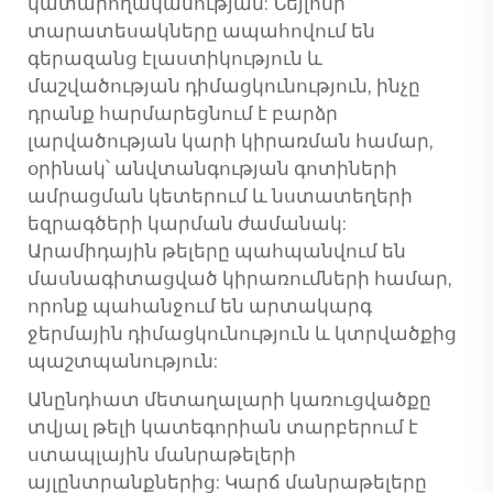
կատարողականության: Նեյլոնի
տարատեսակները ապահովում են
գերազանց էլաստիկություն և
մաշվածության դիմացկունություն, ինչը
դրանք հարմարեցնում է բարձր
լարվածության կարի կիրառման համար,
օրինակ՝ անվտանգության գոտիների
ամրացման կետերում և նստատեղերի
եզրագծերի կարման ժամանակ:
Արամիդային թելերը պահպանվում են
մասնագիտացված կիրառումների համար,
որոնք պահանջում են արտակարգ
ջերմային դիմացկունություն և կտրվածքից
պաշտպանություն:
Անընդհատ մետաղալարի կառուցվածքը
տվյալ թելի կատեգորիան տարբերում է
ստապլային մանրաթելերի
այլընտրանքներից: Կարճ մանրաթելերը