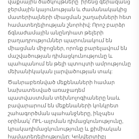
վաքսային ծածկույթները՝ իրենց գերազանց
ջերմային կայունության և ժամանակակից
մատերիալների միացման շաղախների հետ
համատեղելիության շնորհիվ: Որոշ բարձր
ճգնաժամային անընդհատ թելերի
բաղադրություններ պարունակում են
միացման միջոցներ, որոնք բարելավում են
մաշվածության դիմացկունությունը և
պահպանում են թելի պտույտի ամրությունը
մեխանիկական լարվածության տակ:
Ծանրաբեռնված մեքենաների համար
նախատեսված առաջադեմ
պատվաստման տեխնոլոգիաները նաև
բավարարում են մեքենաների կոնկրետ
շահագործման պահանջները, ինչպես
օրինակ՝ ՈՒԼ-այրման դիմացկունությունը,
կրակադիմացկունությունը և քիմիական
համատեղելիությունը: Կոնվերտիբլ