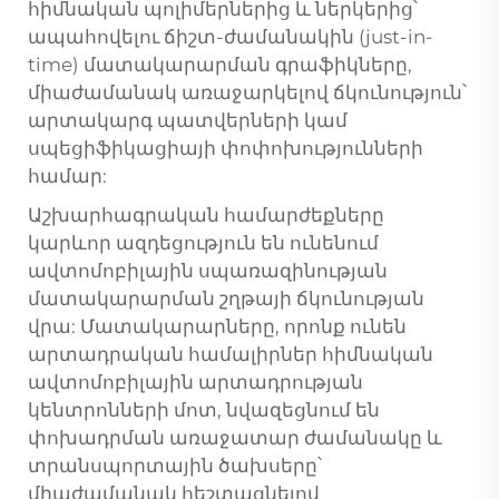
հիմնական պոլիմերներից և ներկերից՝
ապահովելու ճիշտ-ժամանակին (just-in-
time) մատակարարման գրաֆիկները,
միաժամանակ առաջարկելով ճկունություն՝
արտակարգ պատվերների կամ
սպեցիֆիկացիայի փոփոխությունների
համար:
Աշխարհագրական համարժեքները
կարևոր ազդեցություն են ունենում
ավտոմոբիլային սպառազինության
մատակարարման շղթայի ճկունության
վրա: Մատակարարները, որոնք ունեն
արտադրական համալիրներ հիմնական
ավտոմոբիլային արտադրության
կենտրոնների մոտ, նվազեցնում են
փոխադրման առաջատար ժամանակը և
տրանսպորտային ծախսերը՝
միաժամանակ հեշտացնելով