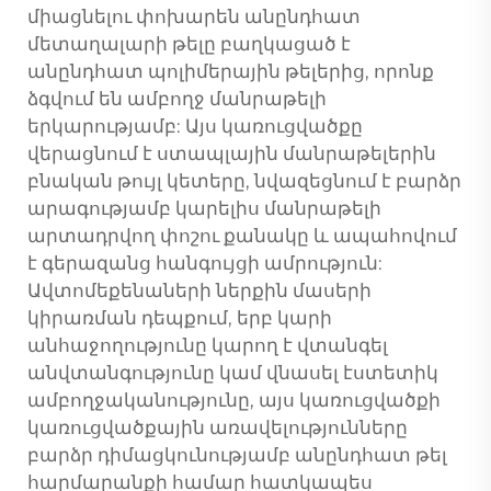
միացնելու փոխարեն անընդհատ
մետաղալարի թելը բաղկացած է
անընդհատ պոլիմերային թելերից, որոնք
ձգվում են ամբողջ մանրաթելի
երկարությամբ: Այս կառուցվածքը
վերացնում է ստապլային մանրաթելերին
բնական թույլ կետերը, նվազեցնում է բարձր
արագությամբ կարելիս մանրաթելի
արտադրվող փոշու քանակը և ապահովում
է գերազանց հանգույցի ամրություն:
Ավտոմեքենաների ներքին մասերի
կիրառման դեպքում, երբ կարի
անհաջողությունը կարող է վտանգել
անվտանգությունը կամ վնասել էստետիկ
ամբողջականությունը, այս կառուցվածքի
կառուցվածքային առավելությունները
բարձր դիմացկունությամբ անընդհատ թել
հարմարանքի համար
հատկապես