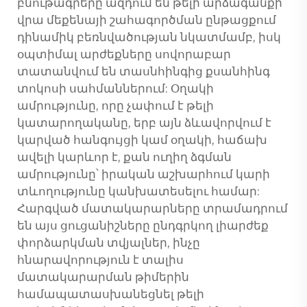
բնութագրերը ազդում են թելի արձագանքի
վրա մեքենայի շահագործման ընթացքում
դինամիկ բեռնվածության նկատմամբ, իսկ
օպտիմալ արժեքները սովորաբար
տատանվում են տասնհինգից քսանհինգ
տոկոսի սահմաններում: Օղակի
ամրությունը, որը չափում է թելի
կատարողականը, երբ այն ձևավորվում է
կարված հանգույցի կամ օղակի, հաճախ
ավելի կարևոր է, քան ուղիղ ձգման
ամրությունը՝ իրական աշխարհում կարի
տևողությունը կանխատեսելու համար:
Հարգված մատակարարները տրամադրում
են այս ցուցանիշները ընդգրկող լիարժեք
փորձարկման տվյալներ, ինչը
հնարավորություն է տալիս
մատակարարման թիմերին
համապատասխանեցնել թելի