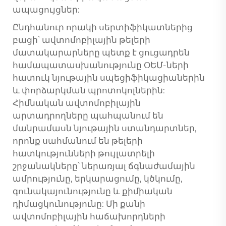
ապացույցներ:
Ընդհանուր որակի սերտիֆիկատներից
բացի՝ ավտոմոբիլային թելերի
մատակարարները պետք է ցուցադրեն
համապատասխանությունը ՕԵՄ-ների
հատուկ նյութային սպեցիֆիկացիաներին
և փորձարկման պրոտոկոլներին:
Հիմնական ավտոմոբիլային
արտադրողները պահպանում են
մանրամասն նյութային ստանդարտներ,
որոնք սահմանում են թելերի
հատկությունների թույլատրելի
շրջանակները՝ ներառյալ ճգնաժամային
ամրությունը, երկարացումը, կծկումը,
գունակայունությունը և քիմիական
դիմացկունությունը: Մի քանի
ավտոմոբիլային հաճախորդների