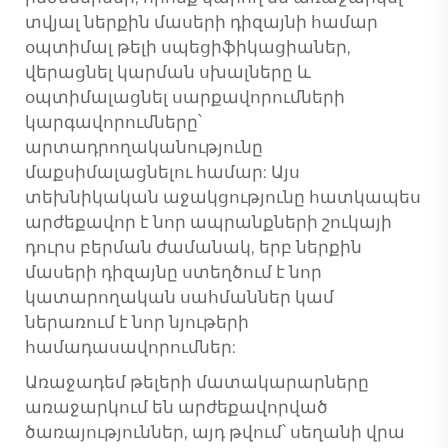
տվյալ ներքին մասերի դիզայնի համար
օպտիմալ թելի սպեցիֆիկացիաներ,
վերացնել կարման սխալները և
օպտիմալացնել սարքավորումների
կարգավորումները՝
արտադրողականությունը
մաքսիմալացնելու համար: Այս
տեխնիկական աջակցությունը հատկապես
արժեքավոր է նոր ապրանքների շուկայի
դուրս բերման ժամանակ, երբ ներքին
մասերի դիզայնը ստեղծում է նոր
կատարողական սահմաններ կամ
ներառում է նոր նյութերի
համադասավորումներ:
Առաջադեմ թելերի մատակարարները
առաջարկում են արժեքավորված
ծառայություններ, այդ թվում՝ սեղանի վրա