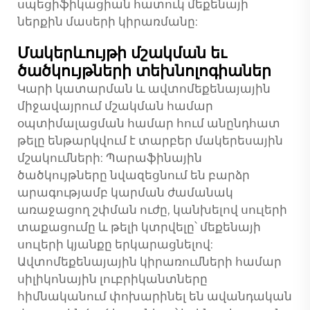
սպեցիֆիկացիան հատուկ մեքենայի
ներքին մասերի կիրառմանը:
Մակերևույթի մշակման եւ
ծածկույթների տեխնոլոգիաներ
Կարի կատարման և ավտոմեքենայային
միջավայրում մշակման համար
օպտիմալացման համար հում անընդհատ
թելը ենթարկվում է տարբեր մակերեսային
մշակումների: Պարաֆինային
ծածկույթները նվազեցնում են բարձր
արագությամբ կարման ժամանակ
առաջացող շփման ուժը, կանխելով սուլերի
տաքացումը և թելի կտրվելը՝ մեքենայի
սուլերի կյանքը երկարացնելով:
Ավտոմեքենայային կիրառումների համար
սիլիկոնային լուբրիկանտները
հիմնականում փոխարինել են ավանդական