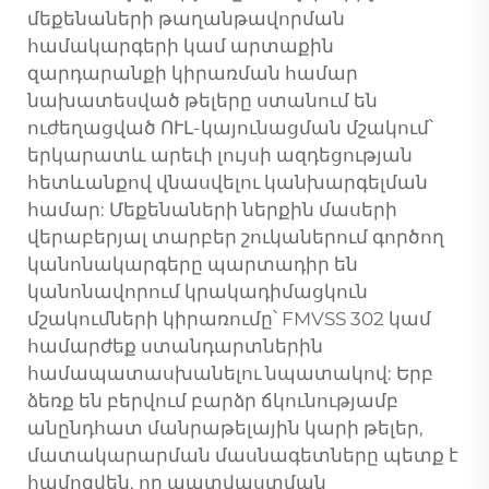
մեքենաների թաղանթավորման
համակարգերի կամ արտաքին
զարդարանքի կիրառման համար
նախատեսված թելերը ստանում են
ուժեղացված ՈՒԼ-կայունացման մշակում՝
երկարատև արեւի լույսի ազդեցության
հետևանքով վնասվելու կանխարգելման
համար: Մեքենաների ներքին մասերի
վերաբերյալ տարբեր շուկաներում գործող
կանոնակարգերը պարտադիր են
կանոնավորում կրակադիմացկուն
մշակումների կիրառումը՝ FMVSS 302 կամ
համարժեք ստանդարտներին
համապատասխանելու նպատակով: Երբ
ձեռք են բերվում բարձր ճկունությամբ
անընդհատ մանրաթելային կարի թելեր,
մատակարարման մասնագետները պետք է
համոզվեն, որ պատվաստման