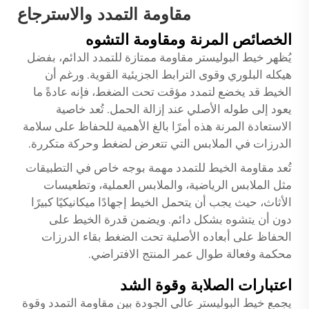
مقاومة التمدد والاسترجاع
الخصائص المرنة ومقاومة التشوه
يُظهر خيط البوليستر مقاومة ممتازة للتمدد الدائم، بفضل
هيكله البلوري وقوى الترابط الجزيئية القوية. ورغم أن
الخيط قد يخضع لتمدد مؤقت تحت الضغط، فإنه عادةً ما
يعود إلى طوله الأصلي عند إزالة الحمل. تُعد خاصية
الاستعادة المرنة هذه أمرًا بالغ الأهمية للحفاظ على سلامة
الدرزات في الملابس التي تتعرض لضغط وحركة متكررة.
تُعد مقاومة الخيط للتمدد مهمة بوجه خاص في التطبيقات
مثل الملابس الرياضية، والملابس العملية، وتطعيسات
الأثاث، حيث يجب أن يتحمل الخيط إجهادًا ميكانيكيًا كبيرًا
دون أن يتشوه بشكل دائم. ويضمن قدرة الخيط على
الحفاظ على أبعاده الأصلية تحت الضغط بقاء الدرزات
محكمة وفعالة طوال عمر المنتج الافتراضي.
اعتبارات الصلابة وقوة الشد
يجمع خيط البوليستر عالي الجودة بين مقاومة التمدد وقوة