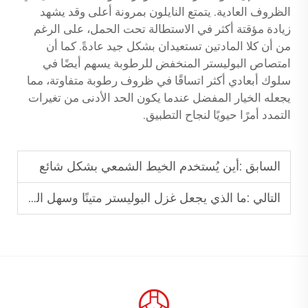
الظروف العادية. يتمتع النايلون بمرونة أعلى وقد يشهد
زيادة مؤقتة أكثر في الاستطالة تحت الحمل، على الرغم
من أن كلا المادتين تستعيدان بشكل جيد عادةً. كما أن
امتصاص البوليستر المنخفض للرطوبة يسهم أيضًا في
سلوك أبعادي أكثر اتساقًا في ظروف رطوبة متفاوتة، مما
يجعله الخيار المفضل عندما يكون الحد الأدنى من تغيرات
التمدد أمرًا حيويًا لنجاح التطبيق.
السابق :
أين يُستخدم الخيط الشمعي بشكل شائع
التالي :
ما الذي يجعل غزل البوليستر متينًا وسهل العناية به