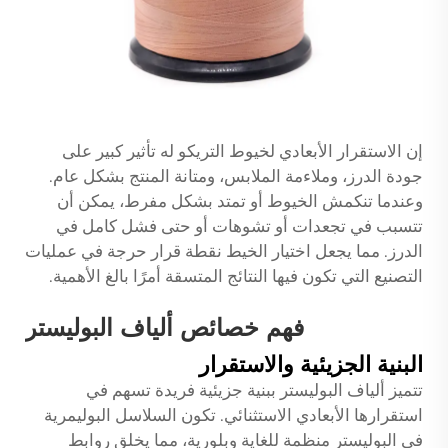
إن الاستقرار الأبعادي لخيوط التريكو له تأثير كبير على
جودة الدرز، وملاءمة الملابس، ومتانة المنتج بشكل عام.
وعندما تنكمش الخيوط أو تمتد بشكل مفرط، يمكن أن
تتسبب في تجعدات أو تشوهات أو حتى فشل كامل في
الدرز. مما يجعل اختيار الخيط نقطة قرار حرجة في عمليات
التصنيع التي تكون فيها النتائج المتسقة أمرًا بالغ الأهمية.
فهم خصائص ألياف البوليستر
البنية الجزيئية والاستقرار
تتميز ألياف البوليستر ببنية جزيئية فريدة تسهم في
استقرارها الأبعادي الاستثنائي. تكون السلاسل البوليمرية
في البوليستر منظمة للغاية وبلورية، مما يخلق روابط