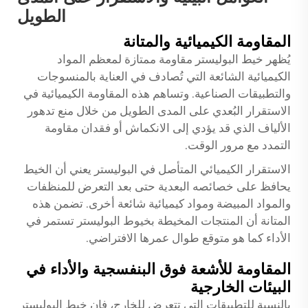
الطويل
المقاومة الكيميائية والمتانة
يُظهر خيط البوليستر مقاومة ممتازة لمعظم المواد
الكيميائية الشائعة التي تُصادف في العناية بالمنسوجات
والتطبيقات الصناعية. وتساهم هذه المقاومة الكيميائية في
الاستقرار البُعدي على المدى الطويل من خلال منع تدهور
الألياف الذي قد يؤدي إلى الانكماش أو فقدان مقاومة
التمدد مع مرور الوقت.
الاستقرار الكيميائي المتأصل في البوليستر يعني أن الخيط
يحافظ على خصائصه البعدية حتى بعد التعرض للمنظفات
والمواد المبيضة ومواد كيميائية شائعة أخرى. تضمن هذه
المتانة أن المنتجات المخيطة بخيوط البوليستر تستمر في
الأداء كما هو متوقع طوال عمرها الافتراضي.
المقاومة للأشعة فوق البنفسجية والأداء في
البيئات الخارجية
بالنسبة للتطبيقات التي تتعرض للخارج، فإن خيط البوليستر