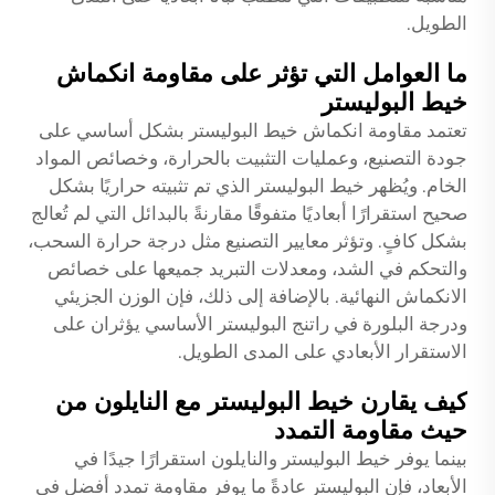
الطويل.
ما العوامل التي تؤثر على مقاومة انكماش
خيط البوليستر
تعتمد مقاومة انكماش خيط البوليستر بشكل أساسي على
جودة التصنيع، وعمليات التثبيت بالحرارة، وخصائص المواد
الخام. ويُظهر خيط البوليستر الذي تم تثبيته حراريًا بشكل
صحيح استقرارًا أبعاديًا متفوقًا مقارنةً بالبدائل التي لم تُعالج
بشكل كافٍ. وتؤثر معايير التصنيع مثل درجة حرارة السحب،
والتحكم في الشد، ومعدلات التبريد جميعها على خصائص
الانكماش النهائية. بالإضافة إلى ذلك، فإن الوزن الجزيئي
ودرجة البلورة في راتنج البوليستر الأساسي يؤثران على
الاستقرار الأبعادي على المدى الطويل.
كيف يقارن خيط البوليستر مع النايلون من
حيث مقاومة التمدد
بينما يوفر خيط البوليستر والنايلون استقرارًا جيدًا في
الأبعاد، فإن البوليستر عادةً ما يوفر مقاومة تمدد أفضل في