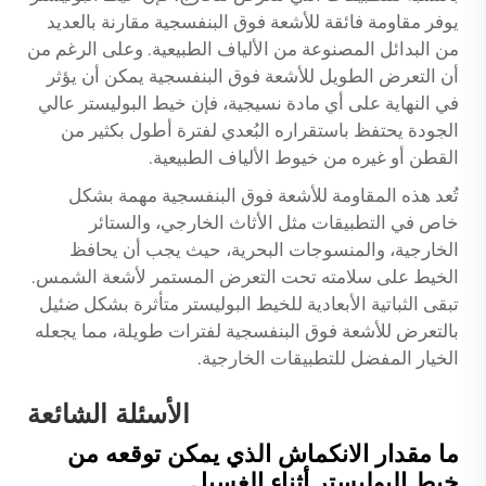
يوفر مقاومة فائقة للأشعة فوق البنفسجية مقارنة بالعديد
من البدائل المصنوعة من الألياف الطبيعية. وعلى الرغم من
أن التعرض الطويل للأشعة فوق البنفسجية يمكن أن يؤثر
في النهاية على أي مادة نسيجية، فإن خيط البوليستر عالي
الجودة يحتفظ باستقراره البُعدي لفترة أطول بكثير من
القطن أو غيره من خيوط الألياف الطبيعية.
تُعد هذه المقاومة للأشعة فوق البنفسجية مهمة بشكل
خاص في التطبيقات مثل الأثاث الخارجي، والستائر
الخارجية، والمنسوجات البحرية، حيث يجب أن يحافظ
الخيط على سلامته تحت التعرض المستمر لأشعة الشمس.
تبقى الثباتية الأبعادية للخيط البوليستر متأثرة بشكل ضئيل
بالتعرض للأشعة فوق البنفسجية لفترات طويلة، مما يجعله
الخيار المفضل للتطبيقات الخارجية.
الأسئلة الشائعة
ما مقدار الانكماش الذي يمكن توقعه من
خيط البوليستر أثناء الغسيل