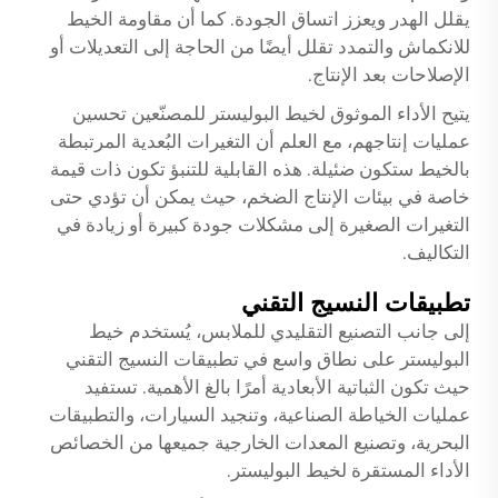
يقلل الهدر ويعزز اتساق الجودة. كما أن مقاومة الخيط
للانكماش والتمدد تقلل أيضًا من الحاجة إلى التعديلات أو
الإصلاحات بعد الإنتاج.
يتيح الأداء الموثوق لخيط البوليستر للمصنّعين تحسين
عمليات إنتاجهم، مع العلم أن التغيرات البُعدية المرتبطة
بالخيط ستكون ضئيلة. هذه القابلية للتنبؤ تكون ذات قيمة
خاصة في بيئات الإنتاج الضخم، حيث يمكن أن تؤدي حتى
التغيرات الصغيرة إلى مشكلات جودة كبيرة أو زيادة في
التكاليف.
تطبيقات النسيج التقني
إلى جانب التصنيع التقليدي للملابس، يُستخدم خيط
البوليستر على نطاق واسع في تطبيقات النسيج التقني
حيث تكون الثباتية الأبعادية أمرًا بالغ الأهمية. تستفيد
عمليات الخياطة الصناعية، وتنجيد السيارات، والتطبيقات
البحرية، وتصنيع المعدات الخارجية جميعها من الخصائص
الأداء المستقرة لخيط البوليستر.