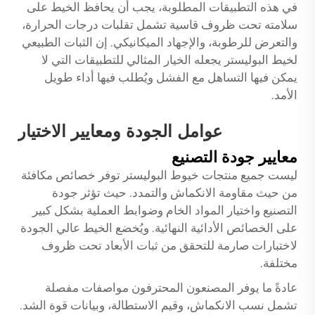
في هذه التطبيقات المطلوبة، يجب أن يحافظ الخيط على
سلامته تحت ظروف قاسية تشمل تقلبات درجات الحرارة،
والتعرض للرطوبة، والإجهاد الميكانيكي. إن الثبات الطبيعي
لخيط البوليستر يجعله الخيار المثالي للتطبيقات التي لا
يمكن فيها التساهل مع الفشل ويُطلب فيها أداء طويل
الأمد.
عوامل الجودة ومعايير الاختيار
معايير جودة التصنيع
ليست جميع منتجات خيوط البوليستر توفر خصائص مكافئة
من حيث مقاومة الانكماش والتمدد. حيث تؤثر جودة
التصنيع واختيار المواد الخام وضوابط العملية بشكل كبير
على الخصائص الأدائية النهائية. ويُخضع الخيط عالي الجودة
لاختبارات صارمة للتحقق من ثبات الأبعاد تحت ظروف
مختلفة.
عادةً ما يوفر المصنعون المحترفون مواصفات مفصلة
تشمل نسب الانكماش، وقيم الاستطالة، وبيانات قوة الشد.