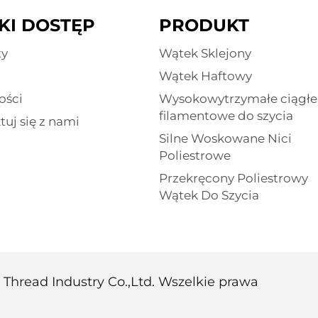
KI DOSTĘP
PRODUKT
ty
Wątek Sklejony
Wątek Haftowy
ości
Wysokowytrzymałe ciągłe 
filamentowe do szycia
tuj się z nami
Silne Woskowane Nici
Poliestrowe
Przekręcony Poliestrowy
Wątek Do Szycia
hread Industry Co.,Ltd. Wszelkie prawa