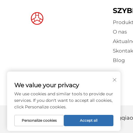
SZYB
Produk
O nas
Aktualn
Skontak
Blog
We value your privacy
We use cookies and similar tools to provide our
services. If you don't want to accept all cookies,
click Personalize cookies.
Copyright © 2026 Guangzhou Hongqiao T
Personalize cookies
Accept all
zastrzeżone. -
Polityka prywatności