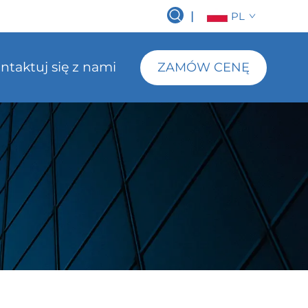
|
PL
ntaktuj się z nami
ZAMÓW CENĘ