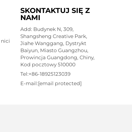
SKONTAKTUJ SIĘ Z
NAMI
Add: Budynek N, 309,
Shangsheng Creative Park,
nici
Jiahe Wanggang, Dystrykt
Baiyun, Miasto Guangzhou,
Prowincja Guangdong, Chiny,
Kod pocztowy 510000
Tel:
+86-18925123039
E-mail:
[email protected]