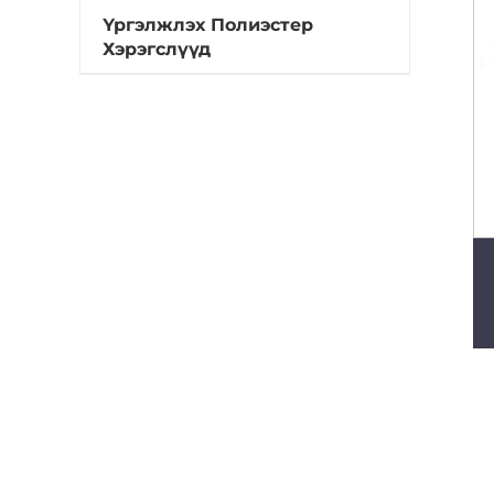
Үргэлжлэх Полиэстер
Хэрэгслүүд