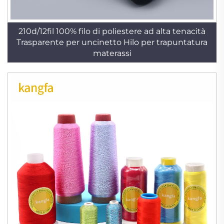
210d/12fil 100% filo di poliestere ad alta tenacità
Trasparente per uncinetto Hilo per trapuntatura
materassi