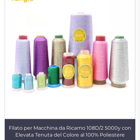
Filato per Macchina da Ricamo 108D/2 5000y con
Elevata Tenuta del Colore al 100% Poliestere