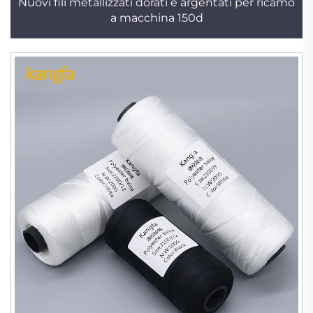
Nuovi fili metallizzati dorati e argentati per ricamo
a macchina 150d