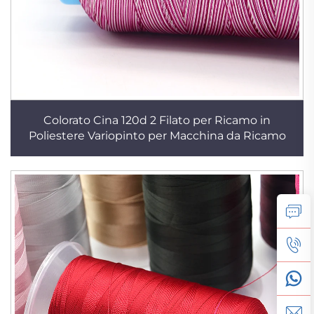
Colorato Cina 120d 2 Filato per Ricamo in
Poliestere Variopinto per Macchina da Ricamo