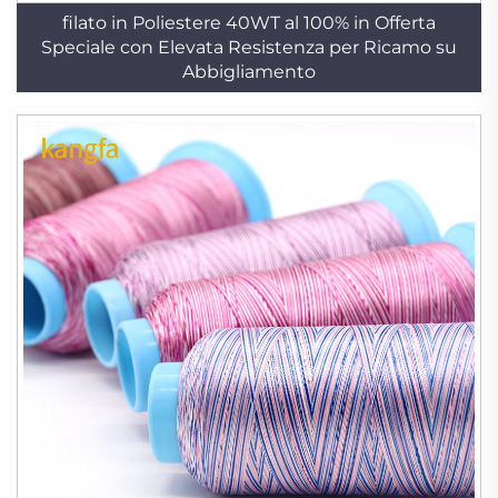
filato in Poliestere 40WT al 100% in Offerta
Speciale con Elevata Resistenza per Ricamo su
Abbigliamento