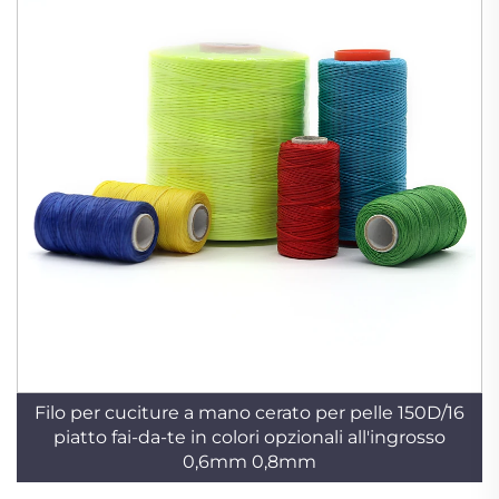
Filo per cuciture a mano cerato per pelle 150D/16
piatto fai-da-te in colori opzionali all'ingrosso
0,6mm 0,8mm