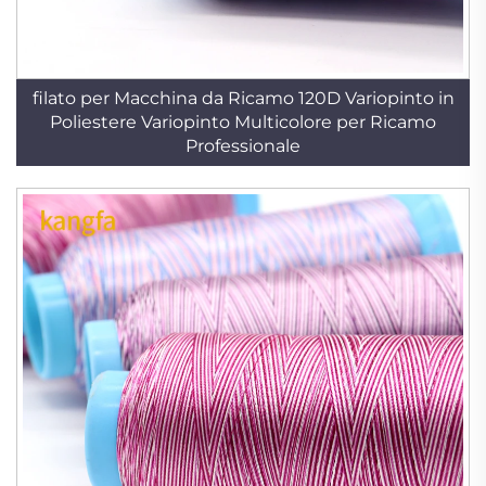
filato per Macchina da Ricamo 120D Variopinto in
Poliestere Variopinto Multicolore per Ricamo
Professionale