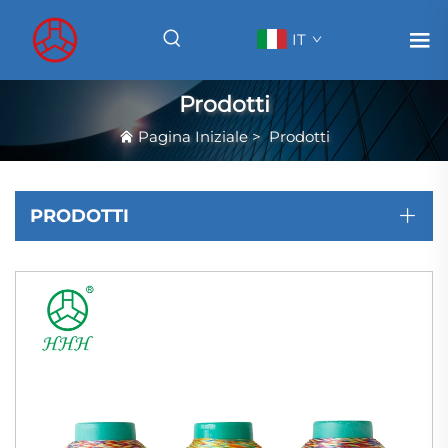
IT
Prodotti
Pagina Iniziale
>
Prodotti
PRODOTTI