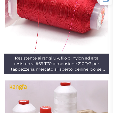
Resistente ai raggi UV, filo di nylon ad alta
resistenza #69 T70 dimensione 210D/3 per
tappezzeria, mercato all'aperto, perline, borse,
pelle