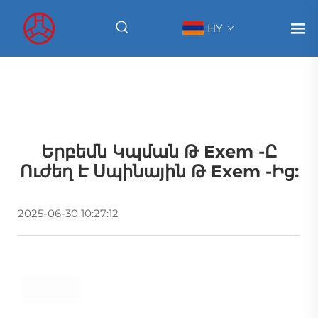
HY
Երբեմն Կպման Թ Exem -ը
Ուժեղ Է Սպինային Թ Exem -ից:
2025-06-30 10:27:12