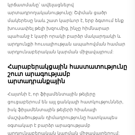
կրճատմանը՝ ավելացնելով
արտադրողականությունը: Շփման ցածր
մակերեսը նաև շատ կարևոր է, երբ ձգտում ենք
խուսափել թելի խզումից, ինչը հիմնարար
պահանջ է կարի որակի բարձր մակարդակի և
արդյունքի հուսալիության ապահովման համար
արդյունաբերական կարման միջավայրում:
Հարաբերակցային հաստատությունը
շուտ արագությամբ
արտադրանքային
Հայտնի է, որ ֆիլամենտային թելերը
ցուցաբերում են այլ ցանկալի հատկություններ,
իսկ ֆիլամենտային թելերի հիանալի
մաշվածության դիմադրությունը հատկապես
օգտակար է բարձր արագությամբ
արդյունաբերական կարման միջավայրերում: