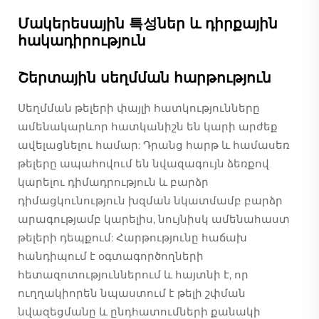
Մակերեսային 특성ներ և դիրքային
հակադիրություն
Շերտային սեղմման հարթություն
Սեղմման թելերի փայլի հատկությունները
ամենակարևոր հատկանիշն են կարի արժեք
ավելացնելու համար: Դրանց հարթ և համասեռ
թելերը ապահովում են նվազագույն ձեռքով
կարելու դիմադրություն և բարձր
դիմացկունություն խզման նկատմամբ բարձր
արագությամբ կարելիս, նույնիսկ ամենահաստ
թելերի դեպքում: Հարթությունը հաճախ
հանդիպում է օգտագործողների
հետազոտություններում և հայտնի է, որ
ուղղակիորեն նպաստում է թելի շփման
նվազեցմանը և ընդհատումների քանակի