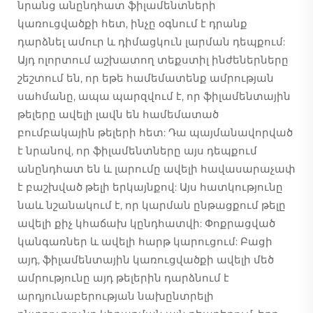
նրանց անընդհատ ֆիլամենտների
կառուցվածքի հետ, ինչը օգնում է դրանք
դարձնել ամուր և դիմացկուն լարման դեպքում:
Այդ ոլորտում աշխատող տեքստիլ ինժեներները
շեշտում են, որ եթե համեմատենք ամրության
սահմանը, ապա պարզվում է, որ ֆիլամենտային
թելերը ավելի լավն են համեմատած
բումբակային թելերի հետ: Դա պայմանավորված
է նրանով, որ ֆիլամենտները այս դեպքում
անընդհատ են և լարումը ավելի հավասարաչափ
է բաշխված թելի երկայնքով: Այս հատկությունը
նաև նշանակում է, որ կարման ընթացքում թելը
ավելի քիչ կհաճախ կընդհատվի: Փոքրացված
կանգառներ և ավելի հարթ կարուցում: Բացի
այդ, ֆիլամենտային կառուցվածքի ավելի մեծ
ամրությունը այդ թելերին դարձնում է
արդյունաբերության նախընտրելի