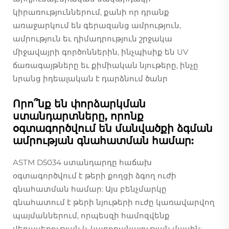
կիրառություններում, քանի որ դրանք
առաջարկում են գերազանց ամրություն,
ամրություն եւ դիմադրություն շրջակա
միջավայրի գործոններին, ինչպիսիք են UV
ճառագայթները եւ քիմիական նյութերը, ինչը
նրանց իդեալական է դարձնում ծանր
Որո՞նք են փորձարկման
ստանդարտները, որոնք
օգտագործվում են մանվածքի ձգման
ամրության գնահատման համար:
ASTM D5034 ստանդարդը հաճախ
օգտագործվում է թերի քողցի ձգող ուժի
գնահատման համար: Այս բենչմարկը
գնահատում է թերի նյութերի ուժը կառավարվող
պայմաններում, որպեսզի համոզվենք
վերասերության և կարողանալության մասին: