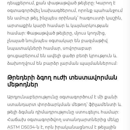
դեպքերում, քան փաթաթված թելերը: Կարող է
օգտագործվել նախագծերում, որոնք պահանջում
են ամուր թել, ինչպես օրինակ՝ հագուստի կաշին,
արտաքին կարի համար և կայմարկության
համար: Փաթաթված թելերը, մյուս կողմից,
չնայած նույնպես օգտակար են բազմաթիվ
նպատակների համար, սովորաբար
ցուցաբերում են ավելի ցածր բեռի կրություն և
ձախողվում են բարձր լարման պայմաններում:
Թրեդերի ձգող ուժի տեստավորման
մեթոդներ
Արդյունաբերությունը օգտագործում է մի քանի
ստանդարտ փորձարկման մեթոդ՝ ֆիլամենտի և
թելի ձգման դիմադրությունը ստուգելու համար:
Հաճախ օգտագործվող ստանդարտներից մեկը
ASTM D5034-ն է, որն իրականացնում է թելային