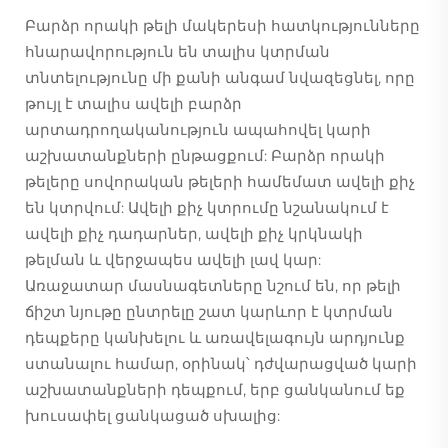
Բարձր որակի թելի մակերեսի հատկությունները
հնարավորություն են տալիս կտրման
տնտելությունը մի քանի անգամ նվազեցնել, որը
թույլ է տալիս ավելի բարձր
արտադրողականություն ապահովել կարի
աշխատանքների ընթացքում: Բարձր որակի
թելերը սովորական թելերի համեմատ ավելի քիչ
են կտրվում: Ավելի քիչ կտրումը նշանակում է
ավելի քիչ դադարներ, ավելի քիչ կրկնակի
թելման և վերջապես ավելի լավ կար:
Առաջատար մասնագետները նշում են, որ թելի
ճիշտ նյութը ընտրելը շատ կարևոր է կտրման
դեպքերը կանխելու և առավելագույն արդյունք
ստանալու համար, օրինակ՝ դժվարացված կարի
աշխատանքների դեպքում, երբ ցանկանում եք
խուսափել ցանկացած սխալից: