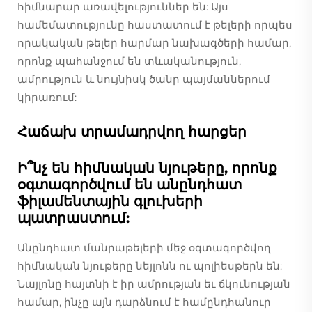
հիմնարար առավելություններ են: Այս
համեմատությունը հաստատում է թելերի որպես
որակական թելեր հարմար նախագծերի համար,
որոնք պահանջում են տևականություն,
ամրություն և նույնիսկ ծանր պայմաններում
կիրառում:
Հաճախ տրամադրվող հարցեր
Ի՞նչ են հիմնական նյութերը, որոնք
օգտագործվում են անընդհատ
ֆիլամենտային գլուխերի
պատրաստում:
Անընդհատ մանրաթելերի մեջ օգտագործվող
հիմնական նյութերը նեյլոնն ու պոլիեսթերն են:
Նայլոնը հայտնի է իր ամրության եւ ճկունության
համար, ինչը այն դարձնում է համընդհանուր