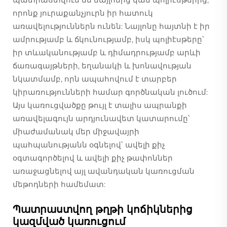
որոնք յուրաքանչյուրն իր հատուկ
առավելություններն ունեն: Նայլոնը հայտնի է իր
ամրությամբ և ճկունությամբ, իսկ պոլիէսթերը՝
իր տևականությամբ և դիմադրությամբ արևի
ճառագայթների, եղանակի և խոնավության
նկատմամբ, որն ապահովում է տարբեր
կիրառությունների համար գործնական լուծում:
Այս կառուցվածքը թույլ է տալիս ապրանքի
առավելագույն արդյունավետ կատարումը՝
միաժամանակ մեր միջավայրի
պահպանությանն օգնելով՝ ավելի քիչ
օգտագործելով և ավելի քիչ թափոններ
առաջացնելով այլ ավանդական կառուցման
մեթոդների համեմատ:
Պատրաստվող թղթի կոճիկներից
կազմված կառուցում