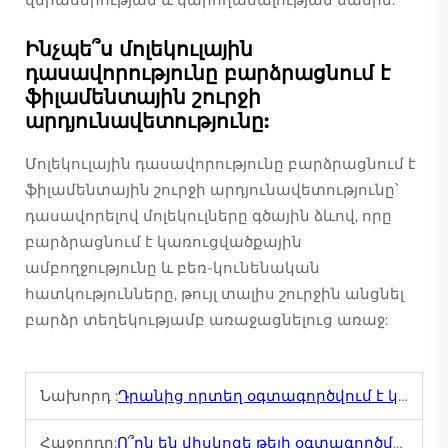
Ինչպե՞ս մոլեկուլային
դասավորությունը բարձրացնում է
ֆիլամենտային շուրջի
արդյունավետությունը:
Մոլեկուլային դասավորությունը բարձրացնում է
ֆիլամենտային շուրջի արդյունավետությունը՝
դասավորելով մոլեկուլները գծային ձևով, որը
բարձրացնում է կառուցվածքային
ամբողջությունը և բեռ-կունենական
հատկությունները, թույլ տալիս շուրջին անցնել
բարձր տեղեկությամբ առաջացնելուց առաջ:
Նախորդ :
Դրանից որտեղ օգտագործվում է կպման թ exem բարձրահաշվային շարժման դեպքում?
Հաջորդը:
Ո՞րն են վիսկոզե թելի օգտագործման առավելությունները