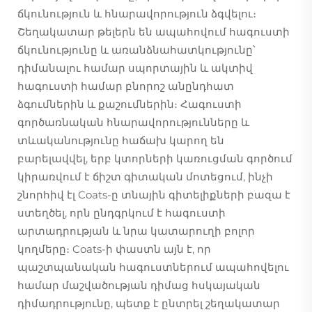
ճկունություն և հնարավորություն ձգվելու։
Շեղակատար թելերն են ապահովում հագուստի
ճկունությունը և առանձնահատկությունը՝
դիմանալու համար սպորտային և ակտիվ
հագուստի համար բնորոշ անընդհատ
ձգումներին և քաշումներին։ Հագուստի
գործառնական հնարավորությունները և
տևականությունը հաճախ կարող են
բարելավվել, երբ կտորների կառուցման գործում
կիրառվում է ճիշտ գիտական մոտեցում, ինչի
շնորհիվ էլ Coats-ը տնային գիտելիքների բազա է
ստեղծել, որն ընդգրկում է հագուստի
արտադրության և նրա կատարուղի բոլոր
կողմերը։ Coats-ի փաստն այն է, որ
պաշտպանական հագուստներում ապահովելու
համար մաշվածության դիմաց հսկայական
դիմադրությունը, պետք է ընտրել շեղակատար