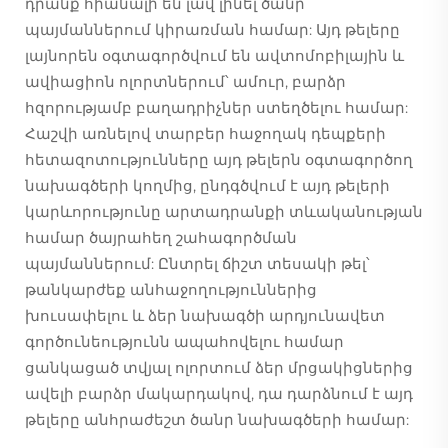
դրանք հիանալի են լավ լինել ծանր
պայմաններում կիրառման համար: Այդ թելերը
լայնորեն օգտագործվում են ավտոմոբիլային և
ավիացիոն ոլորտներում՝ ամուր, բարձր
հզորությամբ բաղադրիչներ ստեղծելու համար:
Հաշվի առնելով տարբեր հաջողակ դեպքերի
հետազոտությունները այդ թելերն օգտագործող
նախագծերի կողմից, ընդգծվում է այդ թելերի
կարևորությունը արտադրանքի տևականության
համար ծայրահեղ շահագործման
պայմաններում: Ընտրել ճիշտ տեսակի թել՝
թանկարժեք անհաջողություններից
խուսափելու և ձեր նախագծի արդյունավետ
գործունեությունն ապահովելու համար
ցանկացած տվյալ ոլորտում ձեր մրցակիցներից
ավելի բարձր մակարդակով, դա դարձնում է այդ
թելերը անհրաժեշտ ծանր նախագծերի համար: