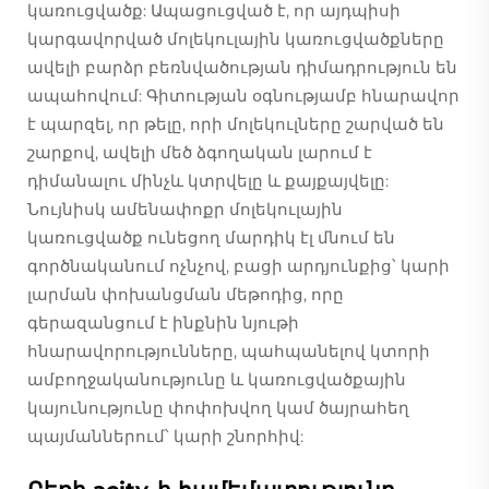
կառուցվածք: Ապացուցված է, որ այդպիսի
կարգավորված մոլեկուլային կառուցվածքները
ավելի բարձր բեռնվածության դիմադրություն են
ապահովում: Գիտության օգնությամբ հնարավոր
է պարզել, որ թելը, որի մոլեկուլները շարված են
շարքով, ավելի մեծ ձգողական լարում է
դիմանալու մինչև կտրվելը և քայքայվելը:
Նույնիսկ ամենափոքր մոլեկուլային
կառուցվածք ունեցող մարդիկ էլ մնում են
գործնականում ոչնչով, բացի արդյունքից՝ կարի
լարման փոխանցման մեթոդից, որը
գերազանցում է ինքնին նյութի
հնարավորությունները, պահպանելով կտորի
ամբողջականությունը և կառուցվածքային
կայունությունը փոփոխվող կամ ծայրահեղ
պայմաններում՝ կարի շնորհիվ: