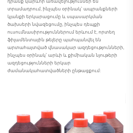
դրանք կարևոր առավելություններ են
տրամադրում, ինչպես օրինակ՝ ապրանքների
կյանքի երկարացումը և սպասարկման
ծախսերի նվազեցումը, ինչպես դեպքի
ուսումնասիրություններում երևում է, որտեղ
ֆիլամենտային թելերը պահպանվել են
արտահայտված վնասակար ազդեցությունների,
ինչպես օրինակ՝ արևի և քիմիական նյութերի
ազդեցությունների երկար
ժամանակահատվածների ընթացքում: