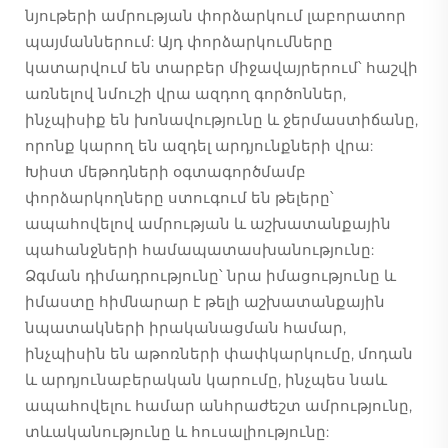
նյութերի ամրության փորձարկում լաբորատոր
պայմաններում: Այդ փորձարկումները
կատարվում են տարբեր միջավայրերում՝ հաշվի
առնելով նմուշի վրա ազդող գործոններ,
ինչպիսիք են խոնավությունը և ջերմաստիճանը,
որոնք կարող են ազդել արդյունքների վրա:
Խիստ մեթոդների օգտագործմամբ
փորձարկողները ստուգում են թելերը՝
ապահովելով ամրության և աշխատանքային
պահանջների համապատասխանությունը:
Ձգման դիմադրությունը՝ նրա իմացությունը և
իմաստը հիմնարար է թելի աշխատանքային
նպատակների իրականացման համար,
ինչպիսին են աթոռների փափկարկումը, մոդան
և արդյունաբերական կարումը, ինչպես նաև
ապահովելու համար անհրաժեշտ ամրությունը,
տևականությունը և հուսալիությունը: