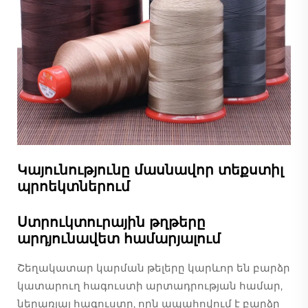
Կայունությունը մասնավոր տեքստիլ
պրոեկտներում
Ստրուկտուրային թղթերը
արդյունավետ համարյալում
Շեղակատար կարման թելերը կարևոր են բարձր
կատարուղ հագուստի արտադրության համար,
ներառյալ հագուստը, որն ապահովում է բարձր