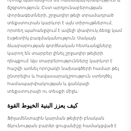
ճշգրտություն: Ըստ արդյունաբերության
փորձագետների, շրջադիր թելի տրամադրած
տեքստուրան կարևոր է այն տիրույթներում,
որտեղ պահանջվում է ավելի փափուկ ձեռք կամ
էսթետիկ բազմականություն: Սակայն
ձևարարության գործնական հետևանքները
կարող են տարբեր լինել շրջադիր թելերի
դեպքում: Այս տարբերությունները կարևոր է
հաշվի առնել որոշակի նախագծերի համար թել
ընտրելիս և հավասարակշռություն ստեղծել
համապարփակության և ցանկալի
տեքստուրայի ու տեսքի միջև:
كيف يعزز البنية الخيوط القوة
Ֆիլամենտային կարման թելերի բնական
ճկունության բարձր ցուցանիշը համակցված է