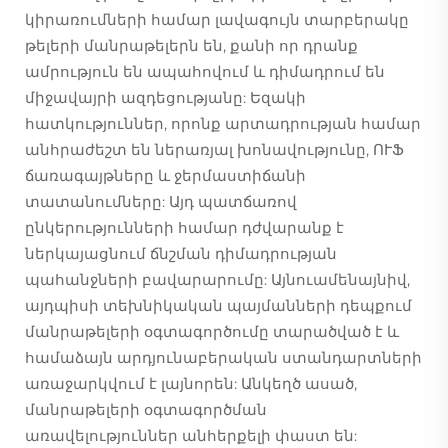
կիրառումների համար լավագույն տարբերակը
թելերի մանրաթելերն են, քանի որ դրանք
ամրություն են ապահովում և դիմադրում են
միջավայրի ազդեցությանը: Եզակի
հատկություններ, որոնք արտադրության համար
անհրաժեշտ են ներառյալ խոնավությունը, ՈՒՖ
ճառագայթները և ջերմաստիճանի
տատանումները: Այդ պատճառով
ընկերությունների համար դժվարանք է
ներկայացնում ճնշման դիմադրության
պահանջների բավարարումը: Այնուամենայնիվ,
այդպիսի տեխնիկական պայմանների դեպքում
մանրաթելերի օգտագործումը տարածված է և
համաձայն արդյունաբերական ստանդարտների
առաջարկվում է լայնորեն: Անկեղծ ասած,
մանրաթելերի օգտագործման
առավելություններ անհերքելի փաստ են: