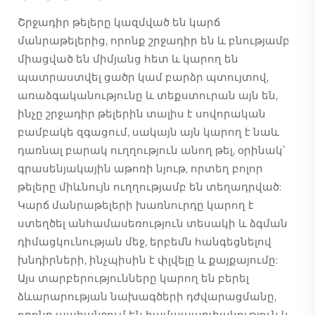
Շրջադիր թելերը կազմված են կարճ
մանրաթելերից, որոնք շրջադիր են և բնությամբ
միացված են միմյանց հետ և կարող են
պատրաստվել ցածր կամ բարձր պտույտով,
առաձգականությունը և տեքստուրան այն են,
ինչը շրջադիր թելերին տալիս է սովորական
բամբակե զգացում, սակայն այն կարող է նաև
դառնալ բարակ ուղղություն անող թել, օրինակ՝
գրասենյակային աթոռի նյութ, որտեղ բոլոր
թելերը միևնույն ուղղությամբ են տեղադրված:
Կարճ մանրաթելերի խառնուրդը կարող է
ստեղծել անհամասեռություն տեսակի և ձգման
դիմացկունության մեջ, երբեմն հանգեցնելով
խնդիրների, ինչպիսին է փլվելը և քայքայումը:
Այս տարբերությունները կարող են բերել
ձևարարության նախագծերի դժվարացմանը,
որոնք պահանջում են համապարփակություն և