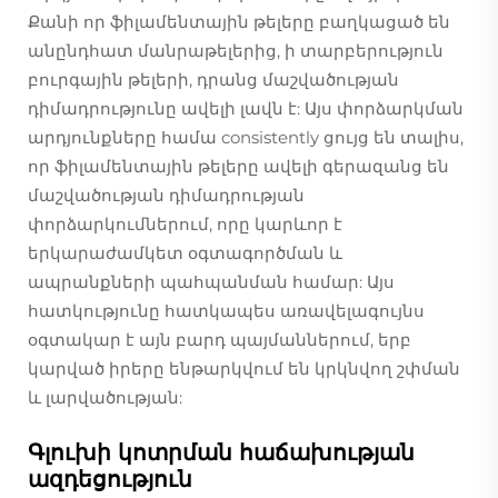
Քանի որ ֆիլամենտային թելերը բաղկացած են
անընդհատ մանրաթելերից, ի տարբերություն
բուրգային թելերի, դրանց մաշվածության
դիմադրությունը ավելի լավն է: Այս փորձարկման
արդյունքները համա consistently ցույց են տալիս,
որ ֆիլամենտային թելերը ավելի գերազանց են
մաշվածության դիմադրության
փորձարկումներում, որը կարևոր է
երկարաժամկետ օգտագործման և
ապրանքների պահպանման համար: Այս
հատկությունը հատկապես առավելագույնս
օգտակար է այն բարդ պայմաններում, երբ
կարված իրերը ենթարկվում են կրկնվող շփման
և լարվածության:
Գլուխի կոտրման հաճախության
ազդեցություն