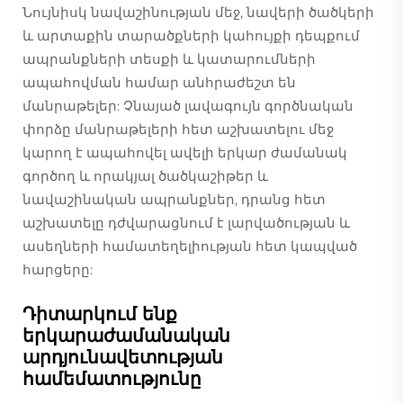
Նույնիսկ նավաշինության մեջ, նավերի ծածկերի
և արտաքին տարածքների կահույքի դեպքում
ապրանքների տեսքի և կատարումների
ապահովման համար անհրաժեշտ են
մանրաթելեր: Չնայած լավագույն գործնական
փորձը մանրաթելերի հետ աշխատելու մեջ
կարող է ապահովել ավելի երկար ժամանակ
գործող և որակյալ ծածկաշիթեր և
նավաշինական ապրանքներ, դրանց հետ
աշխատելը դժվարացնում է լարվածության և
ասեղների համատեղելիության հետ կապված
հարցերը:
Դիտարկում ենք
երկարաժամանական
արդյունավետության
համեմատությունը