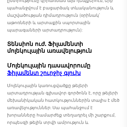
ընտրությունը կիրառման այն դեպքերում, երբ
պահանջվում է բացարձակ տևականություն և
մաշվածության դիմադրություն (օրինակ՝
աթոռների և արտաքին սպորտային
պարագաների արտադրություն):
Տենսիոն ուժ. Ֆիլամենտի
մոլեկուլային առավելություն
Մոլեկուլային դասավորումը
Ֆիլամենտ շուրջիչ գլուխ
Մոլեկուլային կառուցվածքը թելերի
արտադրության գլխավոր գործոնն է, որը թելերի
մեխանիկական հատկություններին տալիս է մեծ
առավելություններ: Սա պահանջում է
խորանները համարժեք տեղադրել մի շարքում,
որպեսզի թելին տրվի ամրություն և