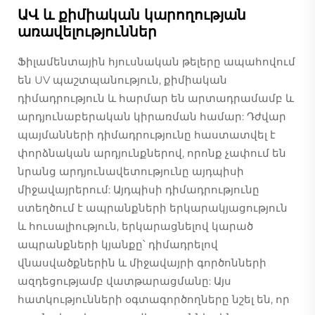
ԱՎ և քիմիական կարողության
առավելություններ
Ֆիլամենտային հյուսնական թելերը ապահովում
են UV պաշտպանություն, քիմիական
դիմադրություն և հարմար են արտադրամամբ և
արդյունաբերական կիրառման համար: Դժվար
պայմանների դիմադրությունը հաստատվել է
փորձնական արդյունքներով, որոնք չափում են
նրանց արդյունավետությունը այդպիսի
միջավայրերում: Այդպիսի դիմադրությունը
ստեղծում է ապրանքների երկարակյացություն
և հուսալիություն, երկարացնելով կարած
ապրանքների կյանքը՝ դիմադրելով
վնասվածքներին և միջավայրի գործոնների
ազդեցությամբ վատթարացմանը: Այս
հատկությունների օգտագործողները նշել են, որ