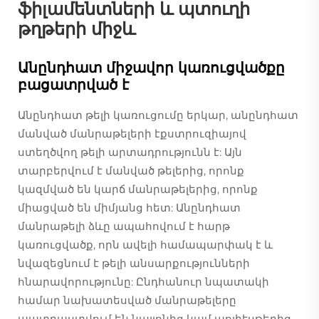
ֆիլամենտների և պտուղի
թղթերի միջև
Անընդհատ միջավոր կառուցվածքը
բացատրված է
Անընդհատ թելի կառուցումը երկար, անընդհատ
մանված մանրաթելերի էքստրուզիայով
ստեղծվող թելի արտադրությունն է: Այն
տարբերվում է մանված թելերից, որոնք
կազմված են կարճ մանրաթելերից, որոնք
միացված են միմյանց հետ: Անընդհատ
մանրաթելի ձևը ապահովում է հարթ
կառուցվածք, որն ավելի համապարփակ է և
նվազեցնում է թելի անսարքությունների
հնարավորությունը: Ընդհանուր նպատակի
համար նախատեսված մանրաթելերը
պատրաստվում են նայլոնից կամ պոլիէսթերից,