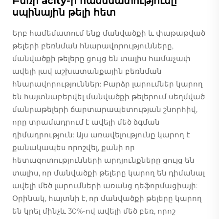
Բեռի acity-ի համեմատությունը
սպինային թելի հետ
Երբ համեմատում ենք մանվածքի և փաթաթված
թելերի բեռնման հնարավորությունները,
մանվածքի թելերը ցույց են տալիս համաչափ
ավելի լավ աշխատանքային բեռնման
հնարավորություններ: Բարձր լարումներ կարող
են հայտնաբերվել մանվածքի թելերում սեղմված
մանրաթելերի ճարտարապետության շնորհիվ,
որը տրամադրում է ավելի մեծ ձգման
դիմադրություն: Այս առավելությունը կարող է
քանակապես որոշվել, քանի որ
հետազոտությունների արդյունքները ցույց են
տալիս, որ մանվածքի թելերը կարող են դիմանալ
ավելի մեծ լարումների առանց դեֆորմացիայի:
Օրինակ, հայտնի է, որ մանվածքի թելերը կարող
են կրել մինչև 30%-ով ավելի մեծ բեռ, որոշ