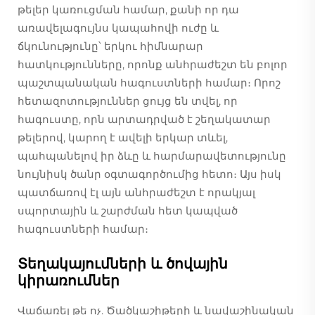
թելեր կառուցման համար, քանի որ դա
առավելագույնս կապահովի ուժը և
ճկունությունը՝ երկու հիմնարար
հատկությունները, որոնք անհրաժեշտ են բոլոր
պաշտպանական հագուստների համար։ Որոշ
հետազոտություններ ցույց են տվել, որ
հագուստը, որն արտադրված է շեղակատար
թելերով, կարող է ավելի երկար տևել,
պահպանելով իր ձևը և հարմարավետությունը
նույնիսկ ծանր օգտագործումից հետո։ Այս իսկ
պատճառով էլ այն անհրաժեշտ է որակյալ
սպորտային և շարժման հետ կապված
հագուստների համար։
Տեղակայումների և ծովային
կիրառումներ
Վաճառել թե ոչ. Ծածկաշիթերի և նավաշինական