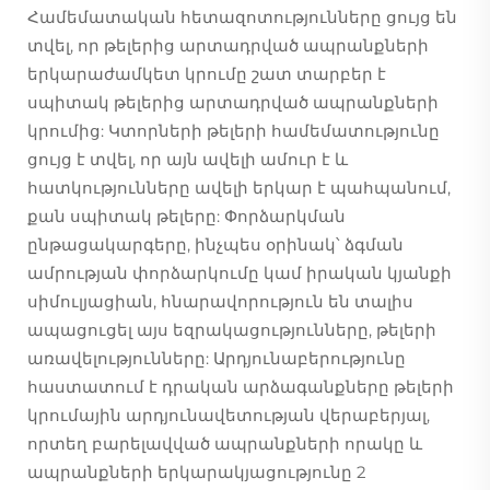
Համեմատական հետազոտությունները ցույց են
տվել, որ թելերից արտադրված ապրանքների
երկարաժամկետ կրումը շատ տարբեր է
սպիտակ թելերից արտադրված ապրանքների
կրումից: Կտորների թելերի համեմատությունը
ցույց է տվել, որ այն ավելի ամուր է և
հատկությունները ավելի երկար է պահպանում,
քան սպիտակ թելերը: Փորձարկման
ընթացակարգերը, ինչպես օրինակ՝ ձգման
ամրության փորձարկումը կամ իրական կյանքի
սիմուլյացիան, հնարավորություն են տալիս
ապացուցել այս եզրակացությունները, թելերի
առավելությունները: Արդյունաբերությունը
հաստատում է դրական արձագանքները թելերի
կրումային արդյունավետության վերաբերյալ,
որտեղ բարելավված ապրանքների որակը և
ապրանքների երկարակյացությունը 2