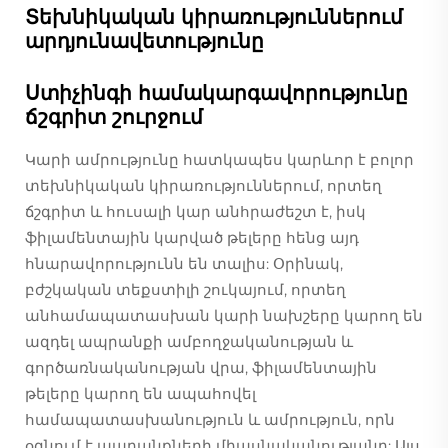
Տեխնիկական կիրառություններում
արդյունավետությունը
Ստիչինգի համակարգավորությունը
ճշգրիտ շուրջում
Կարի ամրությունը հատկապես կարևոր է բոլոր
տեխնիկական կիրառություններում, որտեղ
ճշգրիտ և հուսալի կար անհրաժեշտ է, իսկ
ֆիլամենտային կարված թելերը հենց այդ
հնարավորությունն են տալիս: Օրինակ,
բժշկական տեքստիլի շուկայում, որտեղ
անհամապատասխան կարի նախշերը կարող են
ազդել ապրանքի ամբողջականության և
գործառնականության վրա, ֆիլամենտային
թելերը կարող են ապահովել
համապատասխանություն և ամրություն, որն
օգնում է ապրանքների միասնականությանը: Այս