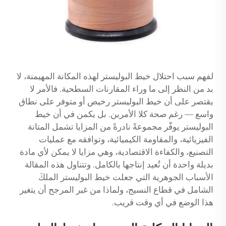
لفهم سبب احتلال خيط البوليستر لهذه المكانة المهيمنة، لا
بد من النظر إلى ما وراء المقارنات السطحية. فالأمر لا
يقتصر على أن خيط البوليستر رخيص أو متوفر على نطاق
واسع — رغم صحة كلا الأمرين. بل يكمن في أن خيط
البوليستر يوفّر مجموعةً نادرةً من المزايا تشمل المتانة
الفيزيائية، والمقاومة الكيميائية، وتوافقه مع عمليات
التصنيع، والكفاءة الاقتصادية، وهي مزايا لا يمكن لأي مادة
بديلة واحدة أن تُعيد إنتاجها بالكامل. وتتناول هذه المقالة
الأسباب الجوهرية التي جعلت خيط البوليستر الملكَ
الشامل في قطاع النسيج، ولماذا من غير المرجح أن يتغير
هذا الوضع في أي وقت قريب.