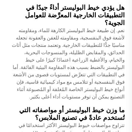
هل يؤدي خيط البوليستر أداءً جيدًا في
التطبيقات الخارجية المعرَّضة للعوامل
الجوية؟
نعم. إن طبيعة خيط البوليستر الكارهة للماء، ومقاومته
لأشعة فوق البنفسجية، ومقاومته للعفن والعفونة تجعله
مناسبًا جدًّا للتطبيقات الخارجية. وتعتمد منتجات مثل أثاث
الحدائق، والمقابض الظليلة، والمنسوجات البحرية،
والخيام، والأغطية الزراعية اعتمادًا كبيرًا على خيط
البوليستر بالضبط بسبب هذه المقاومة البيئية الفائقة. أما
في التطبيقات التي تتعرَّض لمستويات قصوى من الأشعة
فوق البنفسجية أو تتلامس مع مواد كيميائية قاسية، فإن
أنواع خيط البوليستر الخاصة المُغلفة أو المُصبوغة أثناء
التصنيع يمكن أن توفر مستويات أداء أعلى بكثير.
ما وزن خيط البوليستر أو مواصفاته التي
تُستخدم عادةً في تصنيع الملابس؟
تتراوح مواصفات خيوط البوليستر الأكثر استخدامًا في