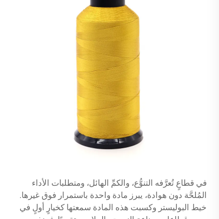
في قطاعٍ تُعرَّفه التنوُّع، والكمِّ الهائل، ومتطلبات الأداء
المُلحَّة دون هوادة، يبرز مادة واحدة باستمرار فوق غيرها.
خيط البوليستر
وكسبت هذه المادة سمعتها كخيارٍ أولٍ في