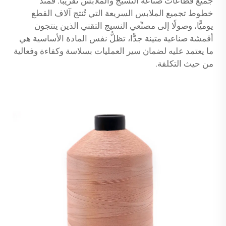
جميع قطاعات صناعة النسيج والملابس تقريبًا. فمنذ
خطوط تجميع الملابس السريعة التي تُنتج آلاف القطع
يوميًّا، وصولًا إلى مصنِّعي النسيج التقني الذين ينتجون
أقمشة صناعية متينة جدًّا، تظلُّ نفس المادة الأساسية هي
ما يعتمد عليه لضمان سير العمليات بسلاسة وكفاءة وفعالية
من حيث التكلفة.