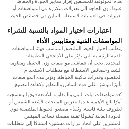
هذه الموثوقية للمصنعين إقرار معايير الجودة والحفاظ
عليها دون الحاجة إلى تعديلات متكررة في المواصفات أو
تغييرات في العمليات لاستيعاب التباين في خصائص الخيط.
اعتبارات اختيار المواد بالنسبة للشراء
المواصفات الفنية ومقاييس الأداء
يتطلب اختيار الخيط الملتصق المناسب فهمًا للمواصفات
الفنية الرئيسية التي تؤثر على الأداء في التطبيقات
المحددة. يجب أن تتماشى مواصفات وزن الخيط، ومقاومة
الشد، وخصائص الاستطالة مع متطلبات الاستخدام
المقصود وقدرات ماكينة الخياطة. وتؤثر هذه المواصفات
تأثيرًا مباشرًا على قوة التماس والمظهر وكفاءة التصنيع.
تُعد مواصفات ثبات اللون والمقاومة للأشعة فوق البنفسجية
أمرًا بالغ الأهمية عندما تتعرض المنتجات لأشعة الشمس أو
لظروف بيئية قاسية. ويُقدِّم مصنعو الخيوط الملتصقة ذوي
الجودة العالية كشوفًا تقنية مفصلة تساعد المهنيين
المشترين على اتخاذ قرارات مستنيرة استنادًا إلى متطلبات