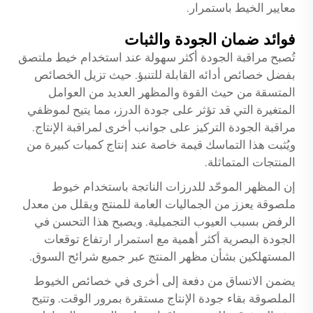
معايير الخيط باستمرار.
فوائد ضمان الجودة والثبات
تُصبح مراقبة الجودة أكثر سهولة عند استخدام خيط ملتصق
بفضل خصائص أدائه القابلة للتنبؤ. حيث تزيل الخصائص
المتسقة من حيث القوة والمظهر العديد من العوامل
المتغيرة التي قد تؤثر على جودة الدرز، مما يتيح لموظفي
مراقبة الجودة التركيز على جوانب أخرى لمراقبة الإنتاج.
ويُثبت هذا التماسك قيمة خاصة عند إنتاج كميات كبيرة من
المنتجات المتماثلة.
إن المظهر الموحّد للدرزات الناتجة باستخدام خيوط
ملصوقة يعزز من الجماليات العامة للمنتج ويقلل من معدل
الرفض بسبب العيوب التجميلية. ويصبح هذا التحسن في
الجودة البصرية أكثر أهمية مع استمرار ارتفاع توقعات
المستهلكين بشأن مظهر المنتج عبر جميع شرائح السوق.
يضمن الاتساق من دفعة إلى أخرى في خصائص الخيوط
الملصوقة بقاء جودة الإنتاج مستقرة بمرور الوقت. وتتيح