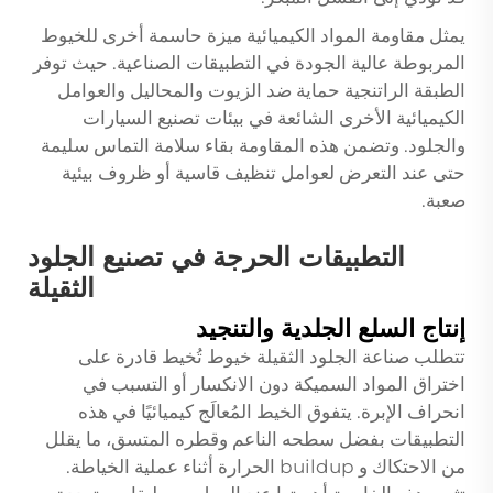
يمثل مقاومة المواد الكيميائية ميزة حاسمة أخرى للخيوط
المربوطة عالية الجودة في التطبيقات الصناعية. حيث توفر
الطبقة الراتنجية حماية ضد الزيوت والمحاليل والعوامل
الكيميائية الأخرى الشائعة في بيئات تصنيع السيارات
والجلود. وتضمن هذه المقاومة بقاء سلامة التماس سليمة
حتى عند التعرض لعوامل تنظيف قاسية أو ظروف بيئية
صعبة.
التطبيقات الحرجة في تصنيع الجلود
الثقيلة
إنتاج السلع الجلدية والتنجيد
تتطلب صناعة الجلود الثقيلة خيوط تُخيط قادرة على
اختراق المواد السميكة دون الانكسار أو التسبب في
انحراف الإبرة. يتفوق الخيط المُعالَج كيميائيًا في هذه
التطبيقات بفضل سطحه الناعم وقطره المتسق، ما يقلل
من الاحتكاك و buildup الحرارة أثناء عملية الخياطة.