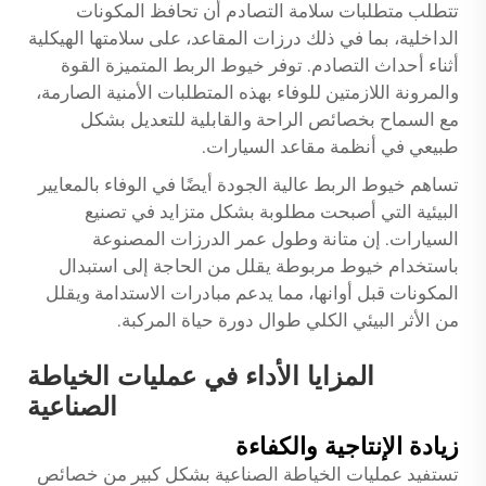
تتطلب متطلبات سلامة التصادم أن تحافظ المكونات
الداخلية، بما في ذلك درزات المقاعد، على سلامتها الهيكلية
أثناء أحداث التصادم. توفر خيوط الربط المتميزة القوة
والمرونة اللازمتين للوفاء بهذه المتطلبات الأمنية الصارمة،
مع السماح بخصائص الراحة والقابلية للتعديل بشكل
طبيعي في أنظمة مقاعد السيارات.
تساهم خيوط الربط عالية الجودة أيضًا في الوفاء بالمعايير
البيئية التي أصبحت مطلوبة بشكل متزايد في تصنيع
السيارات. إن متانة وطول عمر الدرزات المصنوعة
باستخدام خيوط مربوطة يقلل من الحاجة إلى استبدال
المكونات قبل أوانها، مما يدعم مبادرات الاستدامة ويقلل
من الأثر البيئي الكلي طوال دورة حياة المركبة.
المزايا الأداء في عمليات الخياطة
الصناعية
زيادة الإنتاجية والكفاءة
تستفيد عمليات الخياطة الصناعية بشكل كبير من خصائص