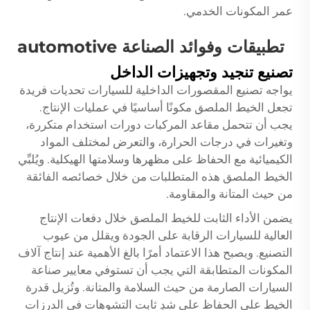
عمر المكونات الخدمي.
تطبيقات وفوائد الصناعة automotive
تصنيع تنجيد وتجهيزات الداخل
يواجه تصنيع المقصورات الداخلية للسيارات تحديات فريدة
تجعل الخيط الملصق مكونًا أساسيًا في عمليات الإنتاج.
يجب أن تتحمل مقاعد المركبات دورات استخدام متكررة،
وتغيرات في درجات الحرارة، والتعرض لمختلف المواد
الكيميائية مع الحفاظ على مظهرها وسلامتها الهيكلية. ويُلبِّي
الخيط الملصق هذه المتطلبات من خلال خصائصه الفائقة
من حيث المتانة والمقاومة.
يضمن الأداء الثابت للخيط الملصق خلال دفعات الإنتاج
العالية للسيارات الرقابة على الجودة ويقلل من عيوب
التصنيع. ويصبح هذا الاعتماد أمرًا بالغ الأهمية عند إنتاج آلاف
المكونات المتطابقة التي يجب أن تستوفي معايير صناعة
السيارات الصارمة من حيث السلامة والمتانة. وتُزيل قدرة
الخيط على الحفاظ على شدٍ ثابت التشوهات في الدرزات