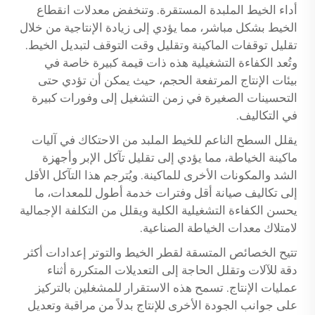
أداء الخيط الملبدة المستقرة. وتنخفض معدلات انقطاع
الخيط بشكل مباشر، مما يؤدي إلى زيادة الإنتاجية من خلال
تقليل توقفات الماكينة وتقليل وقت التوقف لتبديل الخيط.
وتُعد الكفاءة التشغيلية هذه ذات قيمة كبيرة خاصة في
بيئات الإنتاج المرتفعة الحجم، حيث يمكن أن تؤدي حتى
التحسينات الصغيرة في زمن التشغيل إلى وفورات كبيرة
في التكاليف.
يقلل السطح الناعم للخيط الملبد من الاحتكاك في آليات
ماكينة الخياطة، مما يؤدي إلى تقليل تآكل الإبر وأجهزة
الشد والمكونات الأخرى للماكينة. ويُترجم هذا التآكل الأقل
إلى تكاليف صيانة أقل وفترات خدمة أطول للمعدات، ما
يحسن الكفاءة التشغيلية الكلية ويقلل من التكلفة الإجمالية
لامتلاك معدات الخياطة الصناعية.
تتيح الخصائص المتسقة لقطر الخيط والتوتر إعدادات أكثر
دقة للآلات وتقلل الحاجة إلى التعديلات المتكررة أثناء
عمليات الإنتاج. تسمح هذه الاستقرار للمشغلين بالتركيز
على جوانب الجودة الأخرى للإنتاج بدلاً من مراقبة وتعديل