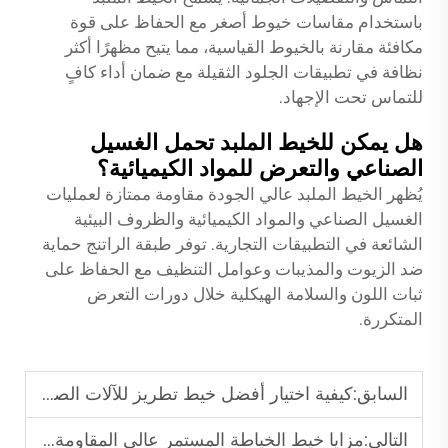
باستخدام مقاسات خيوط أصغر مع الحفاظ على قوة
مكافئة مقارنة بالخيوط القياسية، مما يتيح مظهرًا أكثر
نظافة في تطبيقات الجلود الثقيلة مع ضمان أداء كافٍ
للتماس تحت الإجهاد.
هل يمكن للخيط الملبد تحمل الغسيل
الصناعي والتعرض للمواد الكيميائية؟
يُظهر الخيط الملبد عالي الجودة مقاومة ممتازة لعمليات
الغسيل الصناعي والمواد الكيميائية والظروف البيئية
الشائعة في التطبيقات التجارية. توفر طبقة الراتنج حماية
ضد الزيوت والمذيبات وعوامل التنظيف مع الحفاظ على
ثبات اللون والسلامة الهيكلية خلال دورات التعرض
المتكررة.
السابق:
كيفية اختيار أفضل خيط تطريز للآلات الصناعية عالية السرعة؟
التالي:
مزايا خيط الخياطة المستمر عالي المقاومة في النسيج عالي الإجهاد.