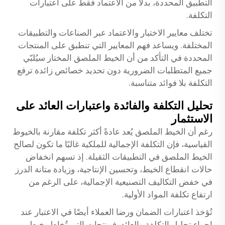
التطبيق المحددة، بدلًا من الاعتماد فقط على اعتبارات
التكلفة.
تختلف معايير الاختبار والاعتماد عبر الصناعات والتطبيقات
المختلفة. ويساعد فهم المعايير التي تنطبق على المنتجات
المحددة في التأكد من أن الخيط الملصق المختار سيُلبّي
جميع المتطلبات الضرورية دون تحديد خصائص زائدة ترفع
التكلفة بلا فوائد متناسبة.
تحليل التكلفة والفائدة واعتبارات العائد على
الاستثمار
رغم أن الخيط الملصق يُعد عادةً أكثر تكلفة مقارنة بالخيوط
القياسية، فإن التكلفة الإجمالية للملكية غالبًا ما تكون لصالح
الخيط الملصق في التطبيقات الثقيلة. إذ تسهم انخفاض
حالات انقطاع الخيط، وتحسين الإنتاجية، وزيادة متانة الدرز
في خفض التكاليف التصنيعية الإجمالية، على الرغم من
ارتفاع تكلفة المواد الأولية.
تُؤخذ اعتبارات الضمان ورضا العملاء أيضًا في الاعتبار عند
إجراء تحليل التكلفة والعائد. فمنتجات التي تُخاط بخيط