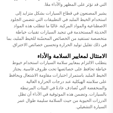
التي قد تؤثر على المظهر والأداء معًا.
يشير المصنعون في قطاع السيارات بشكل متزايد إلى
استخدام الخيط الملبد في التطبيقات التي تتضمن الجلود
الاصطناعية والمواد المركبة. غالبًا ما تتطلب هذه المواد
الحديثة المستخدمة في تنجيد السيارات تقنيات خياطة
متخصصة تستفيد من الخصائص المحسّنة للخيط الملبد، بما
في ذلك تقليل توليد الحرارة وتحسين خصائص الاختراق.
الامتثال لمعايير السلامة والأداء
يتطلب الالتزام بمعايير سلامة السيارات استخدام خيوط
خياطة تحافظ على خصائصها تحت ظروف قاسية. يجتاز
الخيط الملبد باستمرار اختبارات مقاومة الاشتعال ويحافظ
على سلامته الهيكلية عند درجات الحرارة العالية
والمنخفضة التي تُصادف عادةً في البيئات المرتبطة
بالسيارات. وتضمن هذه الموثوقية في الأداء أن تظل
الدرزات الحيوية من حيث السلامة سليمة طوال عمر
السيارة التشغيلي.