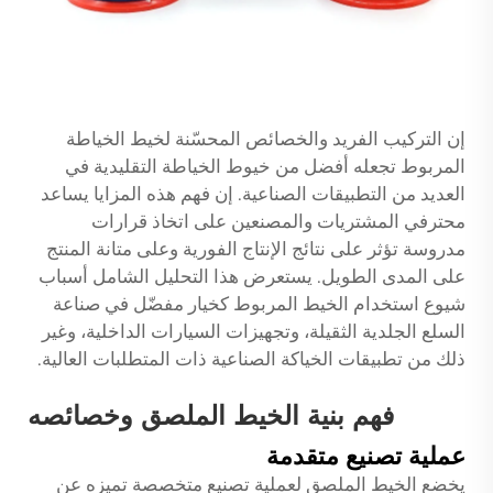
إن التركيب الفريد والخصائص المحسّنة لخيط الخياطة
المربوط تجعله أفضل من خيوط الخياطة التقليدية في
العديد من التطبيقات الصناعية. إن فهم هذه المزايا يساعد
محترفي المشتريات والمصنعين على اتخاذ قرارات
مدروسة تؤثر على نتائج الإنتاج الفورية وعلى متانة المنتج
على المدى الطويل. يستعرض هذا التحليل الشامل أسباب
شيوع استخدام الخيط المربوط كخيار مفضّل في صناعة
السلع الجلدية الثقيلة، وتجهيزات السيارات الداخلية، وغير
ذلك من تطبيقات الخياكة الصناعية ذات المتطلبات العالية.
فهم بنية الخيط الملصق وخصائصه
عملية تصنيع متقدمة
يخضع الخيط الملصق لعملية تصنيع متخصصة تميزه عن